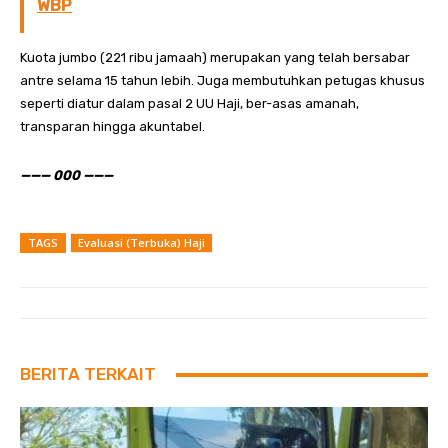
WBP
Kuota jumbo (221 ribu jamaah) merupakan yang telah bersabar
antre selama 15 tahun lebih. Juga membutuhkan petugas khusus
seperti diatur dalam pasal 2 UU Haji, ber-asas amanah,
transparan hingga akuntabel.
——— 000 ———
TAGS
Evaluasi (Terbuka) Haji
BERITA TERKAIT