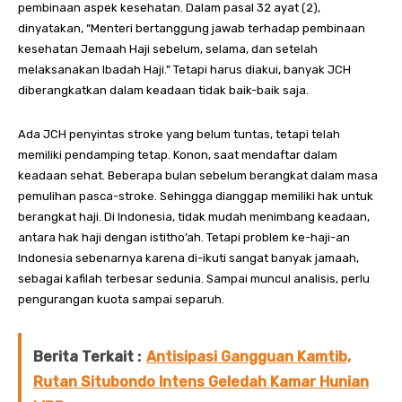
pembinaan aspek kesehatan. Dalam pasal 32 ayat (2),
dinyatakan, “Menteri bertanggung jawab terhadap pembinaan
kesehatan Jemaah Haji sebelum, selama, dan setelah
melaksanakan Ibadah Haji.” Tetapi harus diakui, banyak JCH
diberangkatkan dalam keadaan tidak baik-baik saja.
Ada JCH penyintas stroke yang belum tuntas, tetapi telah
memiliki pendamping tetap. Konon, saat mendaftar dalam
keadaan sehat. Beberapa bulan sebelum berangkat dalam masa
pemulihan pasca-stroke. Sehingga dianggap memiliki hak untuk
berangkat haji. Di Indonesia, tidak mudah menimbang keadaan,
antara hak haji dengan istitho’ah. Tetapi problem ke-haji-an
Indonesia sebenarnya karena di-ikuti sangat banyak jamaah,
sebagai kafilah terbesar sedunia. Sampai muncul analisis, perlu
pengurangan kuota sampai separuh.
Berita Terkait :
Antisipasi Gangguan Kamtib,
Rutan Situbondo Intens Geledah Kamar Hunian