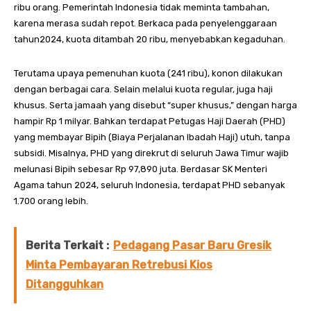
ribu orang. Pemerintah Indonesia tidak meminta tambahan,
karena merasa sudah repot. Berkaca pada penyelenggaraan
tahun2024, kuota ditambah 20 ribu, menyebabkan kegaduhan.
Terutama upaya pemenuhan kuota (241 ribu), konon dilakukan
dengan berbagai cara. Selain melalui kuota regular, juga haji
khusus. Serta jamaah yang disebut “super khusus,” dengan harga
hampir Rp 1 milyar. Bahkan terdapat Petugas Haji Daerah (PHD)
yang membayar Bipih (Biaya Perjalanan Ibadah Haji) utuh, tanpa
subsidi. Misalnya, PHD yang direkrut di seluruh Jawa Timur wajib
melunasi Bipih sebesar Rp 97,890 juta. Berdasar SK Menteri
Agama tahun 2024, seluruh Indonesia, terdapat PHD sebanyak
1.700 orang lebih.
Berita Terkait :
Pedagang Pasar Baru Gresik
Minta Pembayaran Retrebusi Kios
Ditangguhkan