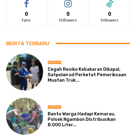
0
0
0
Fans
Followers
Followers
BERITA TERBARU
DAERAH
Cegah Resiko Kebakaran Dikapal,
Satpolairud Perketat Pemeriksaan
Muatan Truk...
DAERAH
Bantu Warga Hadapi Kemarau,
Polsek Ngambon Distribusikan
8.000 Liter...