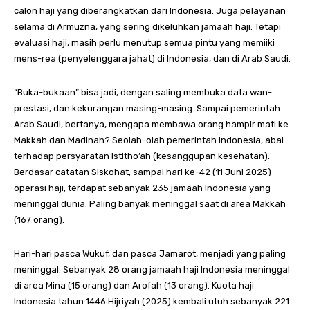
calon haji yang diberangkatkan dari Indonesia. Juga pelayanan
selama di Armuzna, yang sering dikeluhkan jamaah haji. Tetapi
evaluasi haji, masih perlu menutup semua pintu yang memiiki
mens-rea (penyelenggara jahat) di Indonesia, dan di Arab Saudi.
“Buka-bukaan” bisa jadi, dengan saling membuka data wan-
prestasi, dan kekurangan masing-masing. Sampai pemerintah
Arab Saudi, bertanya, mengapa membawa orang hampir mati ke
Makkah dan Madinah? Seolah-olah pemerintah Indonesia, abai
terhadap persyaratan istitho’ah (kesanggupan kesehatan).
Berdasar catatan Siskohat, sampai hari ke-42 (11 Juni 2025)
operasi haji, terdapat sebanyak 235 jamaah Indonesia yang
meninggal dunia. Paling banyak meninggal saat di area Makkah
(167 orang).
Hari-hari pasca Wukuf, dan pasca Jamarot, menjadi yang paling
meninggal. Sebanyak 28 orang jamaah haji Indonesia meninggal
di area Mina (15 orang) dan Arofah (13 orang). Kuota haji
Indonesia tahun 1446 Hijriyah (2025) kembali utuh sebanyak 221