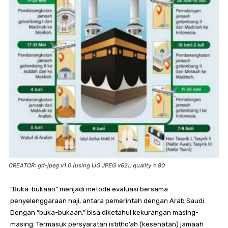
CREATOR: gd-jpeg v1.0 (using IJG JPEG v62), quality = 80
“Buka-bukaan” menjadi metode evaluasi bersama
penyelenggaraan haji, antara pemerintah dengan Arab Saudi.
Dengan “buka-bukaan,” bisa diketahui kekurangan masing-
masing. Termasuk persyaratan istitho’ah (kesehatan) jamaah