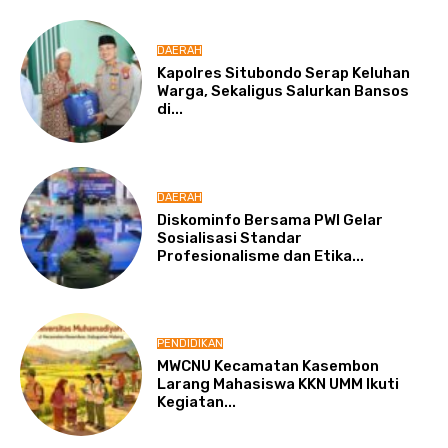
DAERAH
Kapolres Situbondo Serap Keluhan
Warga, Sekaligus Salurkan Bansos
di...
DAERAH
Diskominfo Bersama PWI Gelar
Sosialisasi Standar
Profesionalisme dan Etika...
PENDIDIKAN
MWCNU Kecamatan Kasembon
Larang Mahasiswa KKN UMM Ikuti
Kegiatan...