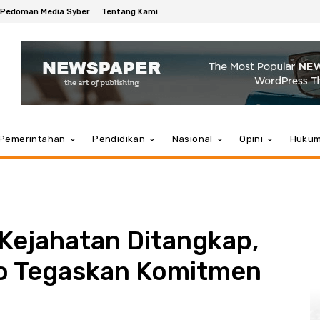
Pedoman Media Syber
Tentang Kami
Pemerintahan
Pendidikan
Nasional
Opini
Huku
Kejahatan Ditangkap,
o Tegaskan Komitmen