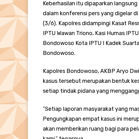
Keberhasilan itu dipaparkan langsu
dalam konferensi pers yang digelar 
(3/6). Kapolres didampingi Kasat Res
IPTU Wawan Triono, Kasi Humas IPTU
Bondowoso Kota IPTU I Kadek Suartana
Bondowoso.
Kapolres Bondowoso, AKBP Aryo Dw
kasus tersebut merupakan bentuk ke
setiap tindak pidana yang menggang
”Setiap laporan masyarakat yang masu
Pengungkapan empat kasus ini merup
akan memberikan ruang bagi para pela
kami,” tegasnya.