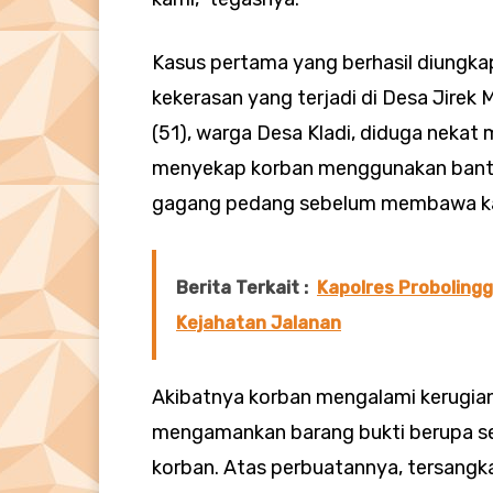
Kasus pertama yang berhasil diungka
kekerasan yang terjadi di Desa Jirek 
(51), warga Desa Kladi, diduga nekat
menyekap korban menggunakan banta
gagang pedang sebelum membawa ka
Berita Terkait :
Kapolres Probolingg
Kejahatan Jalanan
Akibatnya korban mengalami kerugian s
mengamankan barang bukti berupa seb
korban. Atas perbuatannya, tersangka