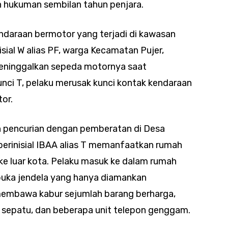
hukuman sembilan tahun penjara.
daraan bermotor yang terjadi di kawasan
sial W alias PF, warga Kecamatan Pujer,
ninggalkan sepeda motornya saat
unci T, pelaku merusak kunci kontak kendaraan
or.
ah pencurian dengan pemberatan di Desa
berinisial IBAA alias T memanfaatkan rumah
ke luar kota. Pelaku masuk ke dalam rumah
ka jendela yang hanya diamankan
membawa kabur sejumlah barang berharga,
 sepatu, dan beberapa unit telepon genggam.