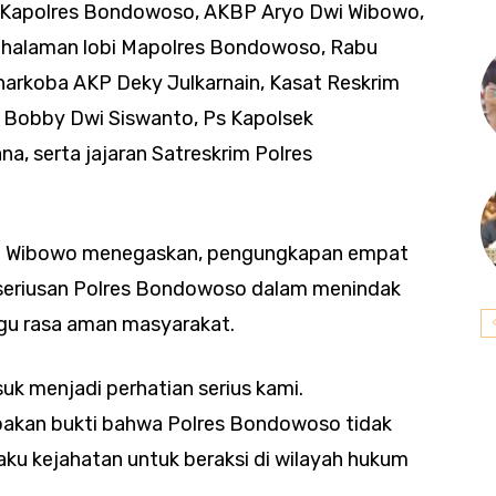
ng Kapolres Bondowoso, AKBP Aryo Dwi Wibowo,
di halaman lobi Mapolres Bondowoso, Rabu
narkoba AKP Deky Julkarnain, Kasat Reskrim
 Bobby Dwi Siswanto, Ps Kapolsek
, serta jajaran Satreskrim Polres
i Wibowo menegaskan, pengungkapan empat
seriusan Polres Bondowoso dalam menindak
gu rasa aman masyarakat.
k menjadi perhatian serius kami.
akan bukti bahwa Polres Bondowoso tidak
ku kejahatan untuk beraksi di wilayah hukum