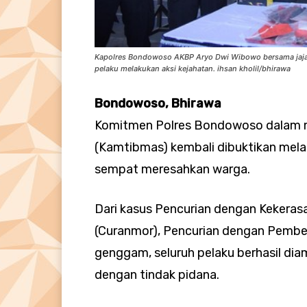
Kapolres Bondowoso AKBP Aryo Dwi Wibowo bersama jajar
pelaku melakukan aksi kejahatan. ihsan kholil/bhirawa
Bondowoso, Bhirawa
Komitmen Polres Bondowoso dalam m
(Kamtibmas) kembali dibuktikan mela
sempat meresahkan warga.
Dari kasus Pencurian dengan Kekeras
(Curanmor), Pencurian dengan Pember
genggam, seluruh pelaku berhasil dia
dengan tindak pidana.