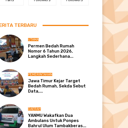
ERITA TERBARU
UTAMA
Permen Bedah Rumah
Nomor 6 Tahun 2026,
Langkah Sederhana...
PEMERINTAHAN
Jawa Timur Kejar Target
Bedah Rumah, Sekda Sebut
Data,...
DAERAH
YANMU Wakafkan Dua
Ambulans Untuk Ponpes
Bahrul Ulum Tambakberas...