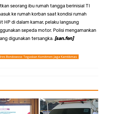
kan seorang ibu rumah tangga berinisial TI
asuk ke rumah korban saat kondisi rumah
it HP di dalam kamar, pelaku langsung
nggunakan sepeda motor. Polisi mengamankan
 yang digunakan tersangka.
[san.fen]
lres Bondowoso Tegaskan Komitmen Jaga Kamtibmas