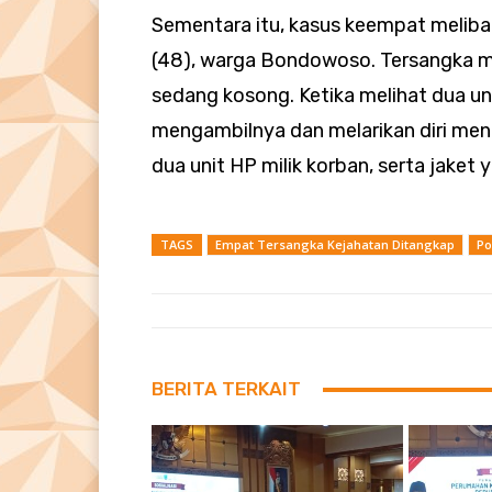
Sementara itu, kasus keempat melibat
(48), warga Bondowoso. Tersangka m
sedang kosong. Ketika melihat dua un
mengambilnya dan melarikan diri me
dua unit HP milik korban, serta jaket
TAGS
Empat Tersangka Kejahatan Ditangkap
Po
BERITA TERKAIT