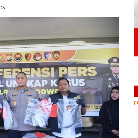
026
F