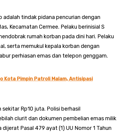
p adalah tindak pidana pencurian dengan
Mas, Kecamatan Cermee. Pelaku berinisial S
 mendobrak rumah korban pada dini hari. Pelaku
l, serta memukul kepala korban dengan
bur perhiasan emas dan telepon genggam.
o Kota Pimpin Patroli Malam, Antisipasi
ekitar Rp10 juta. Polisi berhasil
ilah clurit dan dokumen pembelian emas milik
 dijerat Pasal 479 ayat (1) UU Nomor 1 Tahun