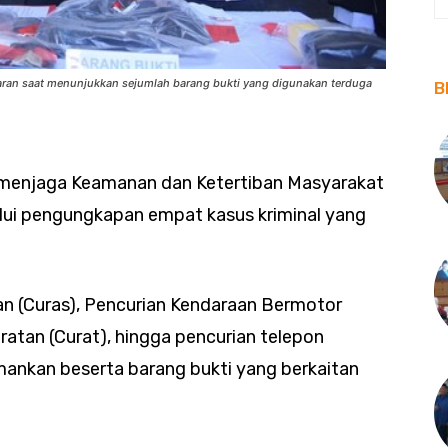
an saat menunjukkan sejumlah barang bukti yang digunakan terduga
B
enjaga Keamanan dan Ketertiban Masyarakat
lui pengungkapan empat kasus kriminal yang
an (Curas), Pencurian Kendaraan Bermotor
atan (Curat), hingga pencurian telepon
mankan beserta barang bukti yang berkaitan