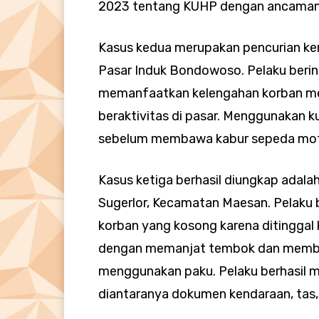
2023 tentang KUHP dengan ancaman 
Kasus kedua merupakan pencurian ken
Pasar Induk Bondowoso. Pelaku berini
memanfaatkan kelengahan korban me
beraktivitas di pasar. Menggunakan k
sebelum membawa kabur sepeda mot
Kasus ketiga berhasil diungkap adal
Sugerlor, Kecamatan Maesan. Pelaku 
korban yang kosong karena ditinggal 
dengan memanjat tembok dan membu
menggunakan paku. Pelaku berhasil 
diantaranya dokumen kendaraan, tas,