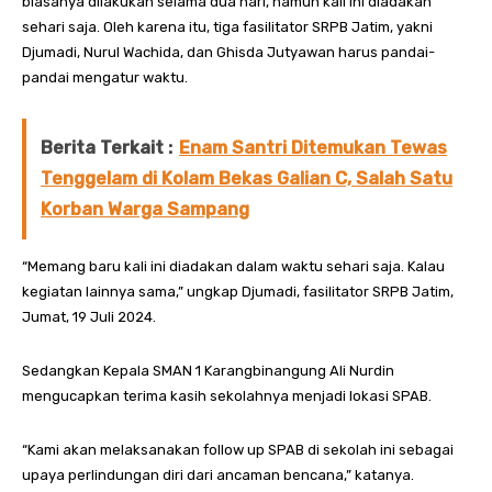
biasanya dilakukan selama dua hari, namun kali ini diadakan
sehari saja. Oleh karena itu, tiga fasilitator SRPB Jatim, yakni
Djumadi, Nurul Wachida, dan Ghisda Jutyawan harus pandai-
pandai mengatur waktu.
Berita Terkait :
Enam Santri Ditemukan Tewas
Tenggelam di Kolam Bekas Galian C, Salah Satu
Korban Warga Sampang
“Memang baru kali ini diadakan dalam waktu sehari saja. Kalau
kegiatan lainnya sama,” ungkap Djumadi, fasilitator SRPB Jatim,
Jumat, 19 Juli 2024.
Sedangkan Kepala SMAN 1 Karangbinangung Ali Nurdin
mengucapkan terima kasih sekolahnya menjadi lokasi SPAB.
“Kami akan melaksanakan follow up SPAB di sekolah ini sebagai
upaya perlindungan diri dari ancaman bencana,” katanya.