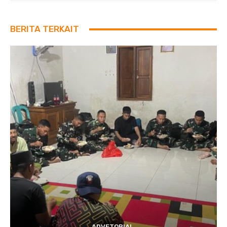
BERITA TERKAIT
ADVETORIAL