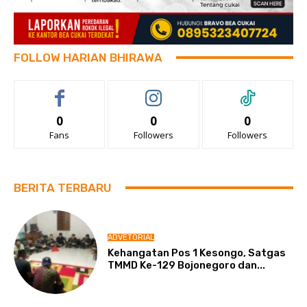
FOLLOW HARIAN BHIRAWA
0
0
0
Fans
Followers
Followers
BERITA TERBARU
ADVETORIAL
Kehangatan Pos 1 Kesongo, Satgas
TMMD Ke-129 Bojonegoro dan...