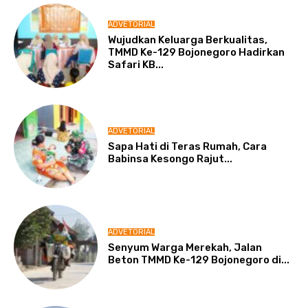
ADVETORIAL
Wujudkan Keluarga Berkualitas,
TMMD Ke-129 Bojonegoro Hadirkan
Safari KB...
ADVETORIAL
Sapa Hati di Teras Rumah, Cara
Babinsa Kesongo Rajut...
ADVETORIAL
Senyum Warga Merekah, Jalan
Beton TMMD Ke-129 Bojonegoro di...