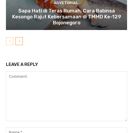
ADVETORIAL
Sapa Hati di Teras Rumah, Cara Babinsa
Kesongo Rajut Kebersamaan di TMMD Ke-129
Bojonegoro
LEAVE A REPLY
Comment:
N