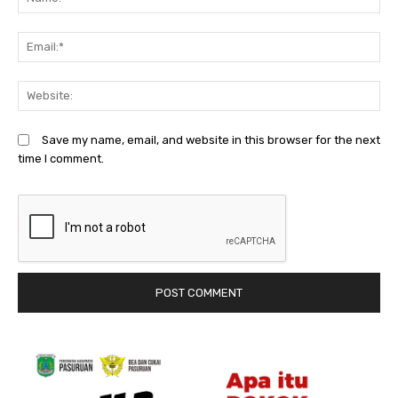
Em
We
Save my name, email, and website in this browser for the next
time I comment.