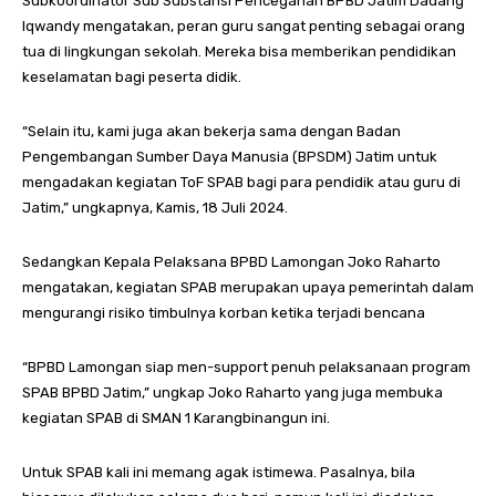
Subkoordinator Sub Substansi Pencegahan BPBD Jatim Dadang
Iqwandy mengatakan, peran guru sangat penting sebagai orang
tua di lingkungan sekolah. Mereka bisa memberikan pendidikan
keselamatan bagi peserta didik.
“Selain itu, kami juga akan bekerja sama dengan Badan
Pengembangan Sumber Daya Manusia (BPSDM) Jatim untuk
mengadakan kegiatan ToF SPAB bagi para pendidik atau guru di
Jatim,” ungkapnya, Kamis, 18 Juli 2024.
Sedangkan Kepala Pelaksana BPBD Lamongan Joko Raharto
mengatakan, kegiatan SPAB merupakan upaya pemerintah dalam
mengurangi risiko timbulnya korban ketika terjadi bencana
“BPBD Lamongan siap men-support penuh pelaksanaan program
SPAB BPBD Jatim,” ungkap Joko Raharto yang juga membuka
kegiatan SPAB di SMAN 1 Karangbinangun ini.
Untuk SPAB kali ini memang agak istimewa. Pasalnya, bila