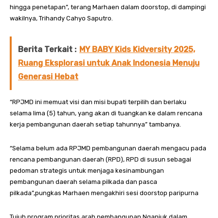
hingga penetapan”, terang Marhaen dalam doorstop, di dampingi
wakilnya, Trihandy Cahyo Saputro.
Berita Terkait :
MY BABY Kids Kidversity 2025,
Ruang Eksplorasi untuk Anak Indonesia Menuju
Generasi Hebat
“RPJMD ini memuat visi dan misi bupati terpilih dan berlaku
selama lima (5) tahun, yang akan di tuangkan ke dalam rencana
kerja pembangunan daerah setiap tahunnya” tambanya.
“Selama belum ada RPJMD pembangunan daerah mengacu pada
rencana pembangunan daerah (RPD), RPD di susun sebagai
pedoman strategis untuk menjaga kesinambungan
pembangunan daerah selama pilkada dan pasca
pilkada”,pungkas Marhaen mengakhiri sesi doorstop paripurna
Tujuh program prioritas arah pembangunan Nganjuk dalam