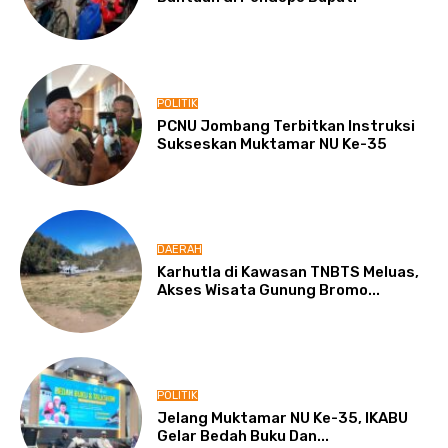
POLITIK
PCNU Jombang Terbitkan Instruksi
Sukseskan Muktamar NU Ke-35
DAERAH
Karhutla di Kawasan TNBTS Meluas,
Akses Wisata Gunung Bromo...
POLITIK
Jelang Muktamar NU Ke-35, IKABU
Gelar Bedah Buku Dan...