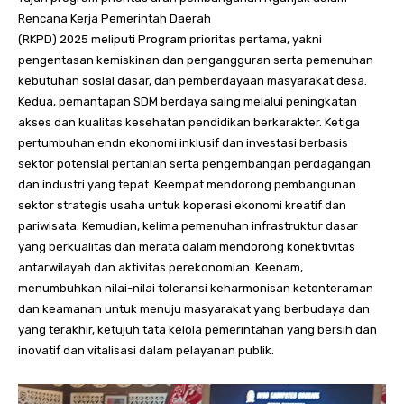
Rencana Kerja Pemerintah Daerah
(RKPD) 2025 meliputi Program prioritas pertama, yakni
pengentasan kemiskinan dan pengangguran serta pemenuhan
kebutuhan sosial dasar, dan pemberdayaan masyarakat desa.
Kedua, pemantapan SDM berdaya saing melalui peningkatan
akses dan kualitas kesehatan pendidikan berkarakter. Ketiga
pertumbuhan endn ekonomi inklusif dan investasi berbasis
sektor potensial pertanian serta pengembangan perdagangan
dan industri yang tepat. Keempat mendorong pembangunan
sektor strategis usaha untuk koperasi ekonomi kreatif dan
pariwisata. Kemudian, kelima pemenuhan infrastruktur dasar
yang berkualitas dan merata dalam mendorong konektivitas
antarwilayah dan aktivitas perekonomian. Keenam,
menumbuhkan nilai-nilai toleransi keharmonisan ketenteraman
dan keamanan untuk menuju masyarakat yang berbudaya dan
yang terakhir, ketujuh tata kelola pemerintahan yang bersih dan
inovatif dan vitalisasi dalam pelayanan publik.