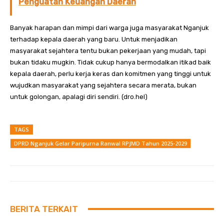
Penguatan Keuangan Daerah
Banyak harapan dan mimpi dari warga juga masyarakat Nganjuk
terhadap kepala daerah yang baru. Untuk menjadikan
masyarakat sejahtera tentu bukan pekerjaan yang mudah, tapi
bukan tidaku mugkin. Tidak cukup hanya bermodalkan itikad baik
kepala daerah, perlu kerja keras dan komitmen yang tinggi untuk
wujudkan masyarakat yang sejahtera secara merata, bukan
untuk golongan, apalagi diri sendiri. (dro.hel)
TAGS
DPRD Nganjuk Gelar Paripurna Ranwal RPJMD Tahun 2025-2029
BERITA TERKAIT