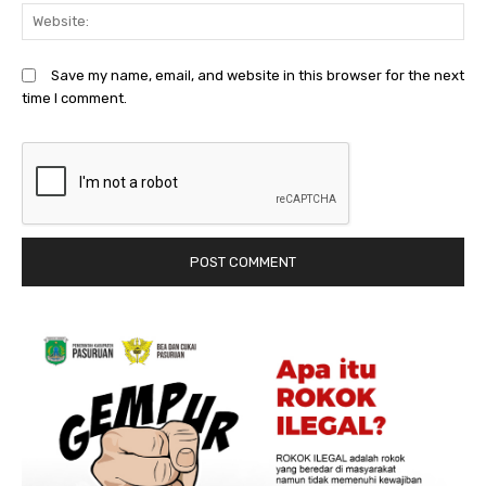
We
Save my name, email, and website in this browser for the next
time I comment.