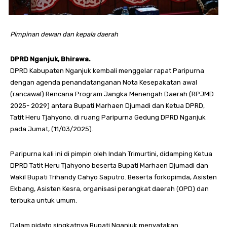
Pimpinan dewan dan kepala daerah
DPRD Nganjuk, Bhirawa.
DPRD Kabupaten Nganjuk kembali menggelar rapat Paripurna
dengan agenda penandatanganan Nota Kesepakatan awal
(rancawal) Rencana Program Jangka Menengah Daerah (RPJMD
2025- 2029) antara Bupati Marhaen Djumadi dan Ketua DPRD,
Tatit Heru Tjahyono. di ruang Paripurna Gedung DPRD Nganjuk
pada Jumat, (11/03/2025).
Paripurna kali ini di pimpin oleh Indah Trimurtini, didamping Ketua
DPRD Tatit Heru Tjahyono beserta Bupati Marhaen Djumadi dan
Wakil Bupati Trihandy Cahyo Saputro. Beserta forkopimda, Asisten
Ekbang, Asisten Kesra, organisasi perangkat daerah (OPD) dan
terbuka untuk umum.
Dalam pidato singkatnya Bupati Nganjuk menyatakan