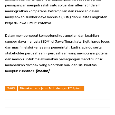
pemagangan menjadi salah satu solusi dan alternatif dalam
meningkatkan kompetensi ketrampilan dan keahlian dalam
menyiapkan sumber daya manusia (SDM) dan kualitas angkatan
kerja di Jawa Timur,” katanya.
Dalam mempercepat kompetensi ketrampilan dan keahlian
sumber daya manusia (SDM) di Jawa Timur, kata Sigit, harus focus
dan masif melalui kerjasama pemerintah, kadin, apindo serta
stakeholder perusahaan – perusahaan yang mempunyai potensi
dan mampu untuk melaksanakan pemagangan mandiri untuk
memberikan dampak yang signifikan baik dari sisi kualitas
maupun kuantitas.
[rac.dre]
TAGS
Disnakertrans Jatim MoU dengan PT Spindo