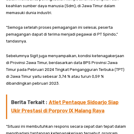
keahlian sumber daya manusia (Sdm), di Jawa Timur dalam
memasuki dunia industri.
“Semoga setelah proses pemagangan ini selesai, peserta
pemagangan dapat di terima menjadi pegawai di PT Spindo,”
tandasnya.
Sebelumnya Sigit juga menyampaikan, kondisi ketenagakerjaan
di Provinsi Jawa Timur, berdasarkan data BPS Provinsi Jawa
Timur pada Pebruari 2024 Tingkat Pengangguran Terbuka (TPT)
di Jawa Timur yaitu sebesar 3,74 % atau turun 0,59 %
dibandingkan pebruari 2023.
Berita Terkait :
Atlet Pentaque Sidoarjo Siap
Ukir Prestasi di Porprov IX Malang Raya
“Situasi ini membutuhkan respons secara cepat dan tepat dalam
menghadapi tantangan ketenagakerjaan tersebut. program