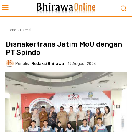
Home
Daerah
Disnakertrans Jatim MoU dengan
PT Spindo
Penulis :
Redaksi Bhirawa
19 August 2024