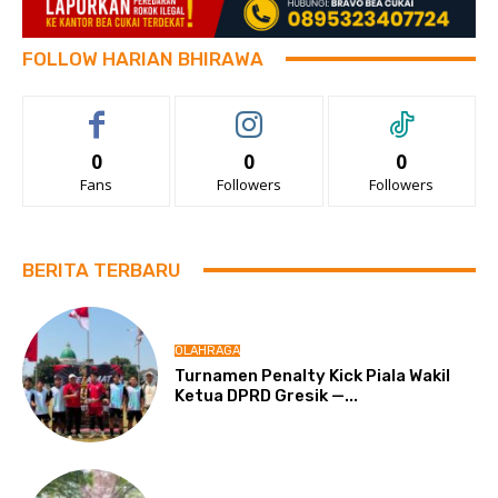
FOLLOW HARIAN BHIRAWA
0
0
0
Fans
Followers
Followers
BERITA TERBARU
OLAHRAGA
Turnamen Penalty Kick Piala Wakil
Ketua DPRD Gresik —...