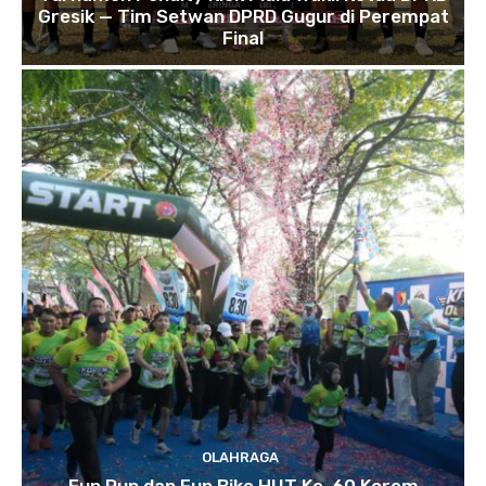
Gresik — Tim Setwan DPRD Gugur di Perempat
Final
OLAHRAGA