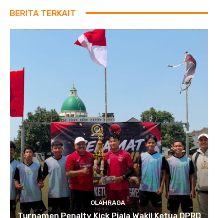
BERITA TERKAIT
OLAHRAGA
Turnamen Penalty Kick Piala Wakil Ketua DPRD