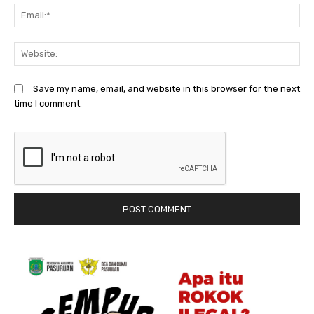
Em
We
Save my name, email, and website in this browser for the next
time I comment.