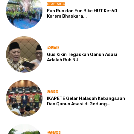
OLAHRAGA
Fun Run dan Fun Bike HUT Ke-60
Korem Bhaskara...
POLITIK
Gus Kikin Tegaskan Qanun Asasi
Adalah Ruh NU
UTAMA
IKAPETE Gelar Halaqah Kebangsaan
Dan Qanun Asasi di Gedung...
DAERAH