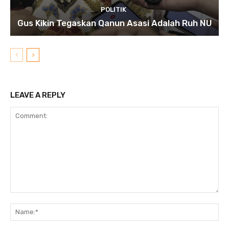
POLITIK
Gus Kikin Tegaskan Qanun Asasi Adalah Ruh NU
LEAVE A REPLY
Comment:
N