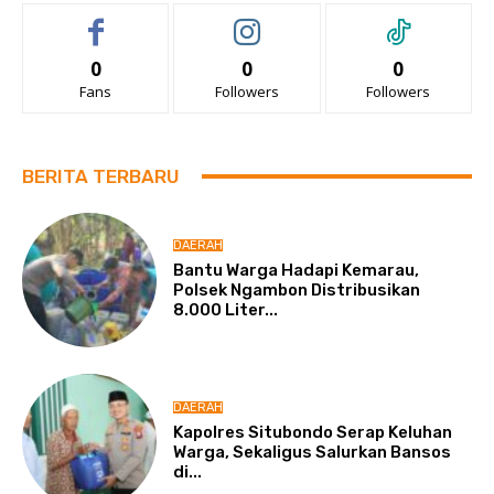
0
0
0
Fans
Followers
Followers
BERITA TERBARU
DAERAH
Bantu Warga Hadapi Kemarau,
Polsek Ngambon Distribusikan
8.000 Liter...
DAERAH
Kapolres Situbondo Serap Keluhan
Warga, Sekaligus Salurkan Bansos
di...