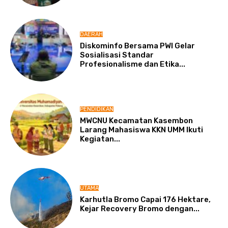
DAERAH
Diskominfo Bersama PWI Gelar
Sosialisasi Standar
Profesionalisme dan Etika...
PENDIDIKAN
MWCNU Kecamatan Kasembon
Larang Mahasiswa KKN UMM Ikuti
Kegiatan...
UTAMA
Karhutla Bromo Capai 176 Hektare,
Kejar Recovery Bromo dengan...