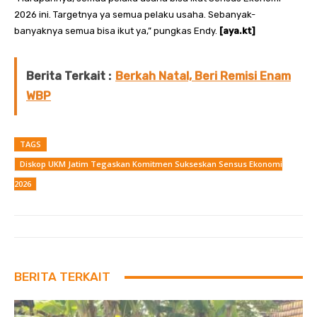
2026 ini. Targetnya ya semua pelaku usaha. Sebanyak-
banyaknya semua bisa ikut ya,” pungkas Endy.
[aya.kt]
Berita Terkait :
Berkah Natal, Beri Remisi Enam
WBP
TAGS
Diskop UKM Jatim Tegaskan Komitmen Sukseskan Sensus Ekonomi
2026
BERITA TERKAIT