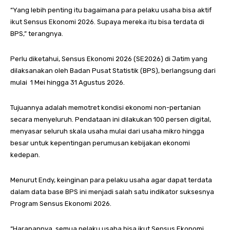
“Yang lebih penting itu bagaimana para pelaku usaha bisa aktif
ikut Sensus Ekonomi 2026. Supaya mereka itu bisa terdata di
BPS,” terangnya.
Perlu diketahui, Sensus Ekonomi 2026 (SE2026) di Jatim yang
dilaksanakan oleh Badan Pusat Statistik (BPS), berlangsung dari
mulai 1 Mei hingga 31 Agustus 2026.
Tujuannya adalah memotret kondisi ekonomi non-pertanian
secara menyeluruh. Pendataan ini dilakukan 100 persen digital,
menyasar seluruh skala usaha mulai dari usaha mikro hingga
besar untuk kepentingan perumusan kebijakan ekonomi
kedepan.
Menurut Endy, keinginan para pelaku usaha agar dapat terdata
dalam data base BPS ini menjadi salah satu indikator suksesnya
Program Sensus Ekonomi 2026.
“Harapannya, semua pelaku usaha bisa ikut Sensus Ekonomi