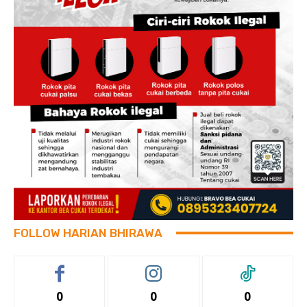
FOLLOW HARIAN BHIRAWA
0
0
0