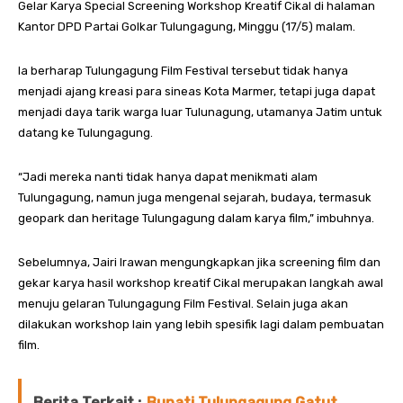
Gelar Karya Special Screening Workshop Kreatif Cikal di halaman
Kantor DPD Partai Golkar Tulungagung, Minggu (17/5) malam.
Ia berharap Tulungagung Film Festival tersebut tidak hanya
menjadi ajang kreasi para sineas Kota Marmer, tetapi juga dapat
menjadi daya tarik warga luar Tulunagung, utamanya Jatim untuk
datang ke Tulungagung.
“Jadi mereka nanti tidak hanya dapat menikmati alam
Tulungagung, namun juga mengenal sejarah, budaya, termasuk
geopark dan heritage Tulungagung dalam karya film,” imbuhnya.
Sebelumnya, Jairi Irawan mengungkapkan jika screening film dan
gekar karya hasil workshop kreatif Cikal merupakan langkah awal
menuju gelaran Tulungagung Film Festival. Selain juga akan
dilakukan workshop lain yang lebih spesifik lagi dalam pembuatan
film.
Berita Terkait :
Bupati Tulungagung Gatut