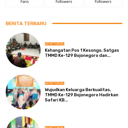
Fans
Followers
Followers
BERITA TERBARU
ADVETORIAL
Kehangatan Pos 1 Kesongo, Satgas
TMMD Ke-129 Bojonegoro dan...
ADVETORIAL
Wujudkan Keluarga Berkualitas,
TMMD Ke-129 Bojonegoro Hadirkan
Safari KB...
ADVETORIAL