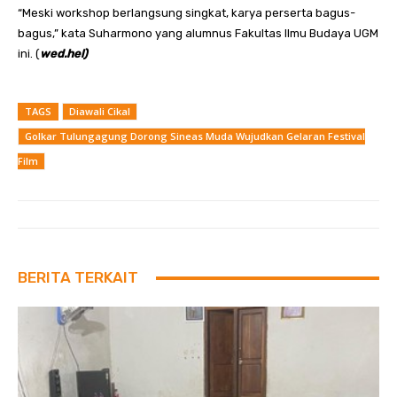
“Meski workshop berlangsung singkat, karya perserta bagus-
bagus,” kata Suharmono yang alumnus Fakultas Ilmu Budaya UGM
ini. (
wed.hel)
TAGS
Diawali Cikal
Golkar Tulungagung Dorong Sineas Muda Wujudkan Gelaran Festival
Film
BERITA TERKAIT