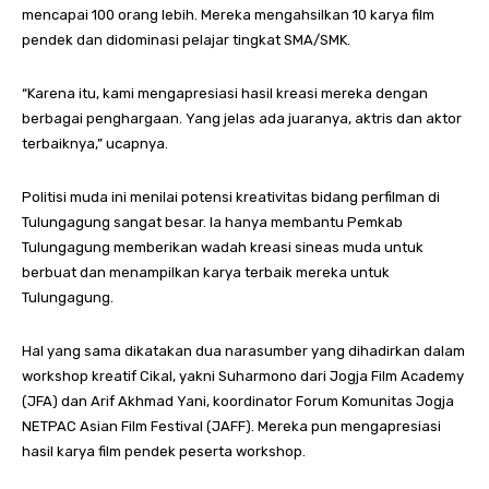
mencapai 100 orang lebih. Mereka mengahsilkan 10 karya film
pendek dan didominasi pelajar tingkat SMA/SMK.
“Karena itu, kami mengapresiasi hasil kreasi mereka dengan
berbagai penghargaan. Yang jelas ada juaranya, aktris dan aktor
terbaiknya,” ucapnya.
Politisi muda ini menilai potensi kreativitas bidang perfilman di
Tulungagung sangat besar. Ia hanya membantu Pemkab
Tulungagung memberikan wadah kreasi sineas muda untuk
berbuat dan menampilkan karya terbaik mereka untuk
Tulungagung.
Hal yang sama dikatakan dua narasumber yang dihadirkan dalam
workshop kreatif Cikal, yakni Suharmono dari Jogja Film Academy
(JFA) dan Arif Akhmad Yani, koordinator Forum Komunitas Jogja
NETPAC Asian Film Festival (JAFF). Mereka pun mengapresiasi
hasil karya film pendek peserta workshop.