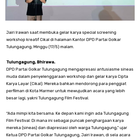
Jairi Irawan saat membuka gelar karya special screening
workshop kreatif Cikal di halaman Kantor DPD Partai Golkar
Tulungagung, Minggu (17/5) malam.
Tulungagung, Bhirawa.
DPD Partai Golkar Tulungagung mengapresasi antusiasme sineas
muda dalam penyelenggaraan workshop dan gelar karya Cipta
Karya Layar (Cikal). Mereka bahkan mendorong para penggiat
perfilman di Kota Marmer untuk mewujudkan acara yang lebih
besar lagi, yakni Tulungagung Film Festival.
“Ada mimpi kita bersama. Ke depan kami ingin ada Tulungagung
Film Festival. Di mana ini sebagai puncak penghargaan karya
mereka (sineas) dan diapresiasi oleh warga Tulungagung,” ujar
Ketua DPD Partai Golkar Tulungagung, Jairi Irawan, di sela acara