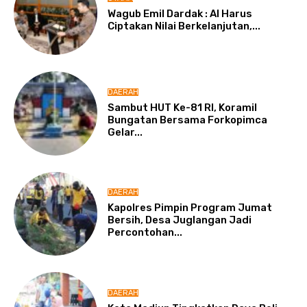
Wagub Emil Dardak : AI Harus
Ciptakan Nilai Berkelanjutan,...
DAERAH
Sambut HUT Ke-81 RI, Koramil
Bungatan Bersama Forkopimca
Gelar...
DAERAH
Kapolres Pimpin Program Jumat
Bersih, Desa Juglangan Jadi
Percontohan...
DAERAH