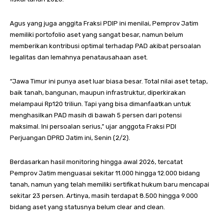
Agus yang juga anggita Fraksi PDIP ini menilai, Pemprov Jatim
memiliki portofolio aset yang sangat besar, namun belum
memberikan kontribusi optimal terhadap PAD akibat persoalan
legalitas dan lemahnya penatausahaan aset.
“Jawa Timur ini punya aset luar biasa besar. Total nilai aset tetap,
baik tanah, bangunan, maupun infrastruktur, diperkirakan
melampaui Rp120 triliun. Tapi yang bisa dimanfaatkan untuk
menghasilkan PAD masih di bawah 5 persen dari potensi
maksimal. Ini persoalan serius,” ujar anggota Fraksi PDI
Perjuangan DPRD Jatim ini, Senin (2/2).
Berdasarkan hasil monitoring hingga awal 2026, tercatat
Pemprov Jatim menguasai sekitar 11.000 hingga 12.000 bidang
tanah, namun yang telah memiliki sertifikat hukum baru mencapai
sekitar 23 persen. Artinya, masih terdapat 8.500 hingga 9.000
bidang aset yang statusnya belum clear and clean.