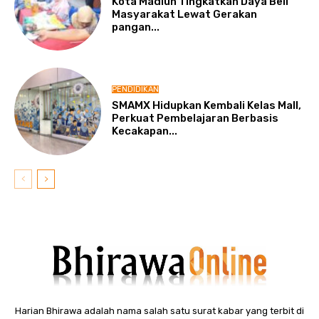
Kota Madiun Tingkatkan Daya Beli
Masyarakat Lewat Gerakan
pangan...
PENDIDIKAN
SMAMX Hidupkan Kembali Kelas Mall,
Perkuat Pembelajaran Berbasis
Kecakapan...
Harian Bhirawa adalah nama salah satu surat kabar yang terbit di