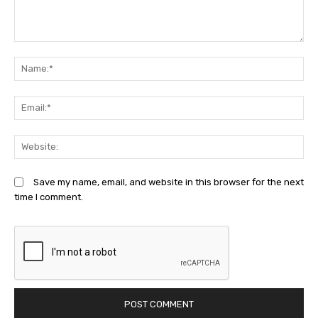
Comment:
N
Em
We
Save my name, email, and website in this browser for the next
time I comment.