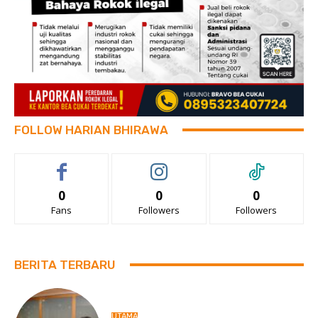
FOLLOW HARIAN BHIRAWA
0
0
0
Fans
Followers
Followers
BERITA TERBARU
UTAMA