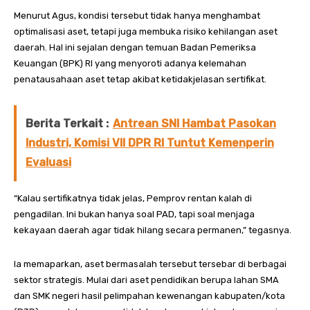
Menurut Agus, kondisi tersebut tidak hanya menghambat
optimalisasi aset, tetapi juga membuka risiko kehilangan aset
daerah. Hal ini sejalan dengan temuan Badan Pemeriksa
Keuangan (BPK) RI yang menyoroti adanya kelemahan
penatausahaan aset tetap akibat ketidakjelasan sertifikat.
Berita Terkait :
Antrean SNI Hambat Pasokan
Industri, Komisi VII DPR RI Tuntut Kemenperin
Evaluasi
“Kalau sertifikatnya tidak jelas, Pemprov rentan kalah di
pengadilan. Ini bukan hanya soal PAD, tapi soal menjaga
kekayaan daerah agar tidak hilang secara permanen,” tegasnya.
Ia memaparkan, aset bermasalah tersebut tersebar di berbagai
sektor strategis. Mulai dari aset pendidikan berupa lahan SMA
dan SMK negeri hasil pelimpahan kewenangan kabupaten/kota