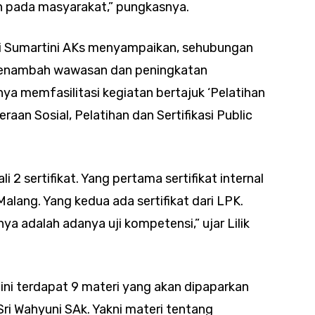
 pada masyarakat,” pungkasnya.
ri Sumartini AKs menyampaikan, sehubungan
menambah wawasan dan peningkatan
a memfasilitasi kegiatan bertajuk ‘Pelatihan
an Sosial, Pelatihan dan Sertifikasi Public
li 2 sertifikat. Yang pertama sertifikat internal
lang. Yang kedua ada sertifikat dari LPK.
a adalah adanya uji kompetensi,” ujar Lilik
ini terdapat 9 materi yang akan dipaparkan
Sri Wahyuni SAk. Yakni materi tentang