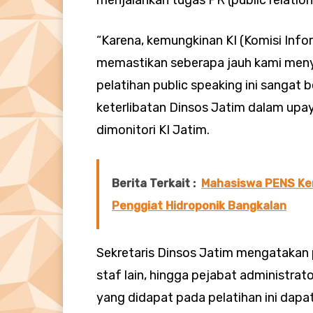
“Karena, kemungkinan KI (Komisi Info
memastikan seberapa jauh kami menyi
pelatihan public speaking ini sangat 
keterlibatan Dinsos Jatim dalam upa
dimonitori KI Jatim.
Berita Terkait :
Mahasiswa PENS Ken
Penggiat Hidroponik Bangkalan
Sekretaris Dinsos Jatim mengatakan p
staf lain, hingga pejabat administra
yang didapat pada pelatihan ini dapa