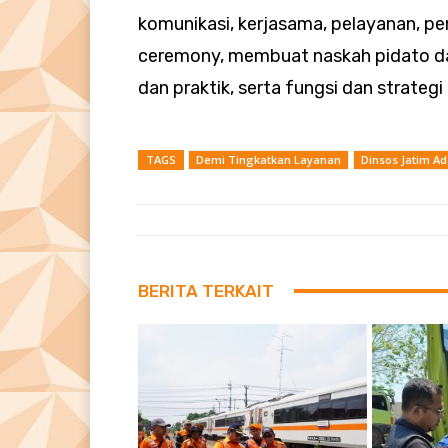
komunikasi, kerjasama, pelayanan, per
ceremony, membuat naskah pidato dan
dan praktik, serta fungsi dan strateg
TAGS
Demi Tingkatkan Layanan
Dinsos Jatim Ad
BERITA TERKAIT