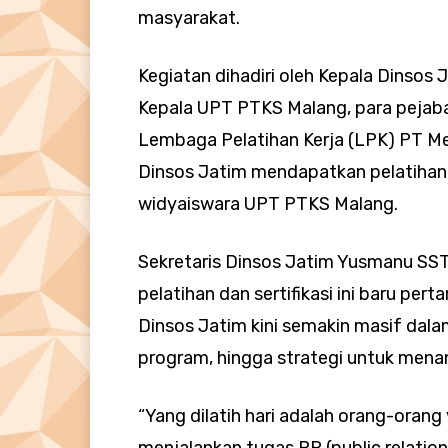
masyarakat.
Kegiatan dihadiri oleh Kepala Dinsos 
Kepala UPT PTKS Malang, para pejabat
Lembaga Pelatihan Kerja (LPK) PT Me
Dinsos Jatim mendapatkan pelatihan 
widyaiswara UPT PTKS Malang.
Sekretaris Dinsos Jatim Yusmanu S
pelatihan dan sertifikasi ini baru per
Dinsos Jatim kini semakin masif dal
program, hingga strategi untuk mena
“Yang dilatih hari adalah orang-oran
menjalankan tugas PR (public relatio