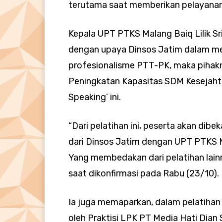
terutama saat memberikan pelayanan
Kepala UPT PTKS Malang Baiq Lilik S
dengan upaya Dinsos Jatim dalam 
profesionalisme PTT-PK, maka pihakny
Peningkatan Kapasitas SDM Kesejahtera
Speaking’ ini.
“Dari pelatihan ini, peserta akan dibeka
dari Dinsos Jatim dengan UPT PTKS Ma
Yang membedakan dari pelatihan lainny
saat dikonfirmasi pada Rabu (23/10).
Ia juga memaparkan, dalam pelatihan 
oleh Praktisi LPK PT Media Hati Dian 