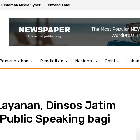
Pedoman Media Syber
Tentang Kami
Pemerintahan
Pendidikan
Nasional
Opini
Huku
Layanan, Dinsos Jatim
Public Speaking bagi