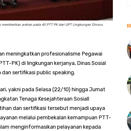
nu memberikan arahan pada 40 PTT PK dari UPT Lingkungan Dinsos
B
n meningkatkan profesionalisme Pegawai
PTT-PK) di lingkungan kerjanya, Dinas Sosial
an sertifikasi public speaking.
ari, yakni pada Selasa (22/10) hingga Jumat
ingkatan Tenaga Kesejahteraan Sosiall
han dan sertifikasi tersebut menjadi upaya
elayanan melalui pembekalan kemampuan PTT-
alam menginformasikan pelayanan kepada