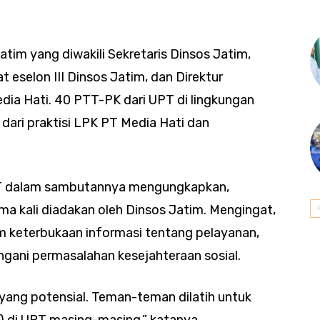
Jatim yang diwakili Sekretaris Dinsos Jatim,
 eselon III Dinsos Jatim, dan Direktur
dia Hati. 40 PTT-PK dari UPT di lingkungan
dari praktisi LPK PT Media Hati dan
ST dalam sambutannya mengungkapkan,
tama kali diadakan oleh Dinsos Jatim. Mengingat,
am keterbukaan informasi tentang pelayanan,
ngani permasalahan kesejahteraan sosial.
g yang potensial. Teman-teman dilatih untuk
n) di UPT masing-masing,” katanya.