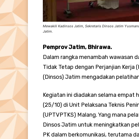
Mewakili Kadinsos Jatim, Sekretaris Dinsos Jatim Yusma
Jatim.
Pemprov Jatim, Bhirawa.
Dalam rangka menambah wawasan da
Tidak Tetap dengan Perjanjian Kerja (
(Dinsos) Jatim mengadakan pelatihan d
Kegiatan ini diadakan selama empat h
(25/10) di Unit Pelaksana Teknis Pen
(UPTVPTKS) Malang. Yang mana pelati
Dinsos Jatim untuk meningkatkan p
PK dalam berkomunikasi, terutama d