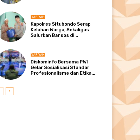
DAERAH
Kapolres Situbondo Serap
Keluhan Warga, Sekaligus
Salurkan Bansos di...
DAERAH
Diskominfo Bersama PWI
Gelar Sosialisasi Standar
Profesionalisme dan Etika...