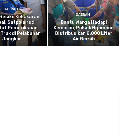
DAERAH
DAERAH
Resiko Kebakaran
pal, Satpolairud
Bantu Warga Hadapi
tat Pemeriksaan
Kemarau, Polsek Ngambon
Truk di Pelabuhan
Distribusikan 8.000 Liter
Jangkar
Air Bersih