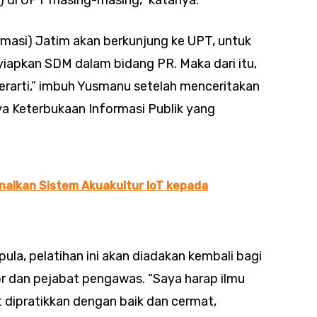
rmasi) Jatim akan berkunjung ke UPT, untuk
apkan SDM dalam bidang PR. Maka dari itu,
berarti,” imbuh Yusmanu setelah menceritakan
ya Keterbukaan Informasi Publik yang
alkan Sistem Akuakultur IoT kepada
ula, pelatihan ini akan diadakan kembali bagi
tor dan pejabat pengawas. “Saya harap ilmu
t dipratikkan dengan baik dan cermat,