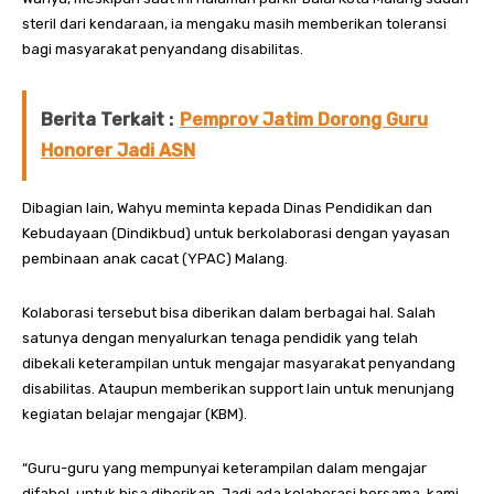
steril dari kendaraan, ia mengaku masih memberikan toleransi
bagi masyarakat penyandang disabilitas.
Berita Terkait :
Pemprov Jatim Dorong Guru
Honorer Jadi ASN
Dibagian lain, Wahyu meminta kepada Dinas Pendidikan dan
Kebudayaan (Dindikbud) untuk berkolaborasi dengan yayasan
pembinaan anak cacat (YPAC) Malang.
Kolaborasi tersebut bisa diberikan dalam berbagai hal. Salah
satunya dengan menyalurkan tenaga pendidik yang telah
dibekali keterampilan untuk mengajar masyarakat penyandang
disabilitas. Ataupun memberikan support lain untuk menunjang
kegiatan belajar mengajar (KBM).
“Guru-guru yang mempunyai keterampilan dalam mengajar
difabel, untuk bisa diberikan. Jadi ada kolaborasi bersama, kami