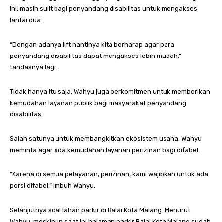
ini, masih sulit bagi penyandang disabilitas untuk mengakses
lantai dua.
“Dengan adanya lift nantinya kita berharap agar para
penyandang disabilitas dapat mengakses lebih mudah,”
tandasnya lagi.
Tidak hanya itu saja, Wahyu juga berkomitmen untuk memberikan
kemudahan layanan publik bagi masyarakat penyandang
disabilitas.
Salah satunya untuk membangkitkan ekosistem usaha, Wahyu
meminta agar ada kemudahan layanan perizinan bagi difabel.
“Karena di semua pelayanan, perizinan, kami wajibkan untuk ada
porsi difabel,” imbuh Wahyu.
Selanjutnya soal lahan parkir di Balai Kota Malang. Menurut
Wahyu, meskipun saat ini halaman parkir Balai Kota Malang sudah