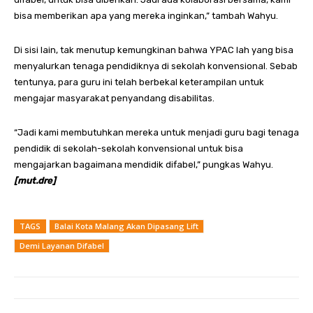
bisa memberikan apa yang mereka inginkan,” tambah Wahyu.
Di sisi lain, tak menutup kemungkinan bahwa YPAC lah yang bisa
menyalurkan tenaga pendidiknya di sekolah konvensional. Sebab
tentunya, para guru ini telah berbekal keterampilan untuk
mengajar masyarakat penyandang disabilitas.
“Jadi kami membutuhkan mereka untuk menjadi guru bagi tenaga
pendidik di sekolah-sekolah konvensional untuk bisa
mengajarkan bagaimana mendidik difabel,” pungkas Wahyu.
[mut.dre]
TAGS
Balai Kota Malang Akan Dipasang Lift
Demi Layanan Difabel