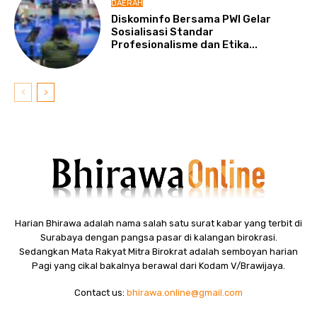
DAERAH
Diskominfo Bersama PWI Gelar
Sosialisasi Standar
Profesionalisme dan Etika...
Harian Bhirawa adalah nama salah satu surat kabar yang terbit di
Surabaya dengan pangsa pasar di kalangan birokrasi.
Sedangkan Mata Rakyat Mitra Birokrat adalah semboyan harian
Pagi yang cikal bakalnya berawal dari Kodam V/Brawijaya.
Contact us:
bhirawa.online@gmail.com