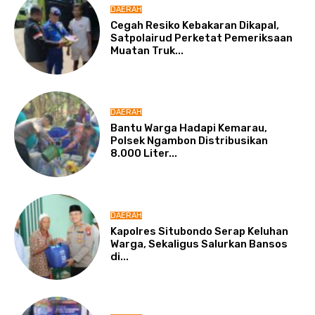
DAERAH
Cegah Resiko Kebakaran Dikapal,
Satpolairud Perketat Pemeriksaan
Muatan Truk...
DAERAH
Bantu Warga Hadapi Kemarau,
Polsek Ngambon Distribusikan
8.000 Liter...
DAERAH
Kapolres Situbondo Serap Keluhan
Warga, Sekaligus Salurkan Bansos
di...