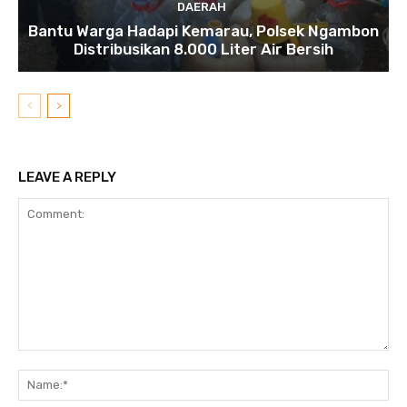
DAERAH
Bantu Warga Hadapi Kemarau, Polsek Ngambon
Distribusikan 8.000 Liter Air Bersih
LEAVE A REPLY
Comment:
N