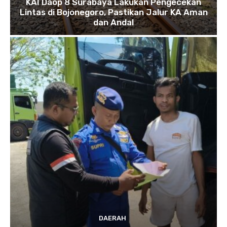
KAI Daop 8 Surabaya Lakukan Pengecekan
Lintas di Bojonegoro, Pastikan Jalur KA Aman
dan Andal
DAERAH