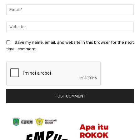
Em
We
Save my name, email, and website in this browser for the next
time I comment.