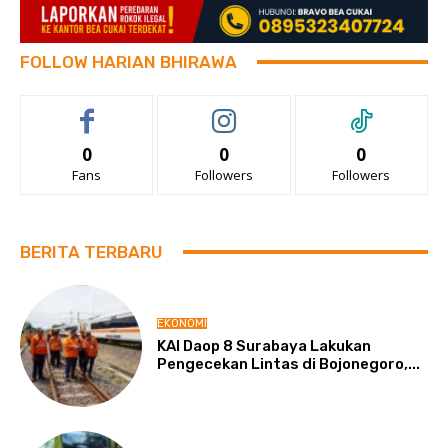
FOLLOW HARIAN BHIRAWA
0
0
0
Fans
Followers
Followers
BERITA TERBARU
EKONOMI
KAI Daop 8 Surabaya Lakukan
Pengecekan Lintas di Bojonegoro,...