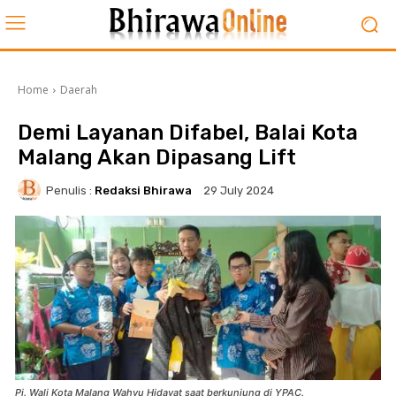
Home
Daerah
Demi Layanan Difabel, Balai Kota
Malang Akan Dipasang Lift
Penulis :
Redaksi Bhirawa
29 July 2024
Pj. Wali Kota Malang Wahyu Hidayat saat berkunjung di YPAC.