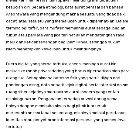
melainkan manifestasi dari upaya melindungi martabat dan
kesucian diri. Secara etimologi, kata aurat berasal dari bahasa
Arab ‘awara yang mengandung makna sesuatu yang tidak baik,
cacat, atau sesuatu yang memalukan untuk diperlihatkan. Dalam
terminologi tafsir, para mufasir memaknai aurat sebagai bagian
tubuh atau perkara yang jika terlihat akan mendatangkan rasa
malu dan ketidaksenangan bagi pemiliknya, sehingga hukum
Islam menetapkan kewajiban untuk melindunginya.
Di era digital yang serba terbuka, esensi menjaga aurat kini
meluas ke ranah privasi daring yang harus diperhatikan oleh para
orang tua. Sebagaimana batasan fisik yang harus dijaga dari
pandangan asing, data pribadi, jejak digital, serta interaksi dalam
ruang siber sejatinya merupakan aurat modern yang rentan
disalahgunakan. Pengabaian terhadap privasi daring sama
halnya dengan membuka akses bagi pihak luar untuk
merendahkan martabat seseorang, misalnya melalui peretasan
identitas atau penyebaran informasi personal yang semestinya
tertutup.