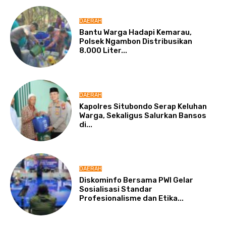
DAERAH
Bantu Warga Hadapi Kemarau,
Polsek Ngambon Distribusikan
8.000 Liter...
DAERAH
Kapolres Situbondo Serap Keluhan
Warga, Sekaligus Salurkan Bansos
di...
DAERAH
Diskominfo Bersama PWI Gelar
Sosialisasi Standar
Profesionalisme dan Etika...