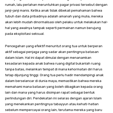
rumah, lalu perlahan meruntuhkan pagar privasi tersebut dengan
janji-janji manis. Ketika anak tidak dibekali pemahaman bahwa
tubuh dan data pribadinya adalah amanah yang mulia, mereka
akan lebih mudah dinormalisasi oleh pelaku untuk melakukan hal-
hal yang awalnya tampak seperti permainan namun berujung
pada eksploitasi seksual.
Pencegahan yang efektif menuntut orang tua untuk berperan
aktif sebagai penjaga yang sadar akan pentingnya batasan
dalam Islam. Hal ini dapat dimulai dengan menanamkan
kesadaran kepada anak bahwa ruang digital bukanlah ruang
tanpa batas, melainkan tempat di mana kehormatan diri harus
tetap dijunjung tinggi. Orang tua perlu hadir mendampingi anak
dalam berselancar di dunia maya, memastikan bahwa mereka
memahami mana batasan yang boleh dibagikan kepada orang
lain dan mana yang harus disimpan rapat sebagai bentuk
perlindungan diri. Pendekatan ini selaras dengan ajaran Islam
yang menekankan pentingnya tabayyun atau kehati-hatian
sebelum mempercayai orang lain, terutama mereka yang baru