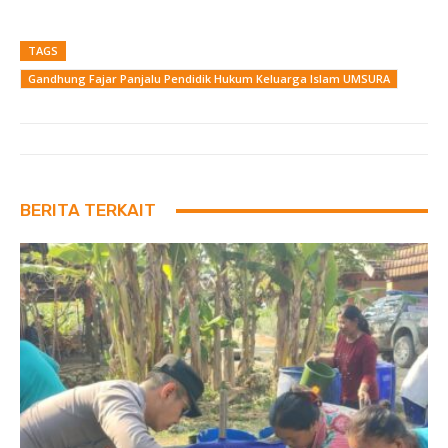
TAGS
Gandhung Fajar Panjalu Pendidik Hukum Keluarga Islam UMSURA
BERITA TERKAIT