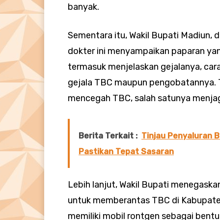
banyak.
Sementara itu, Wakil Bupati Madiun,
dokter ini menyampaikan paparan ya
termasuk menjelaskan gejalanya, car
gejala TBC maupun pengobatannya. Te
mencegah TBC, salah satunya menjag
Berita Terkait :
Tinjau Penyaluran B
Pastikan Tepat Sasaran
Lebih lanjut, Wakil Bupati menegask
untuk memberantas TBC di Kabupate
memiliki mobil rontgen sebagai bent