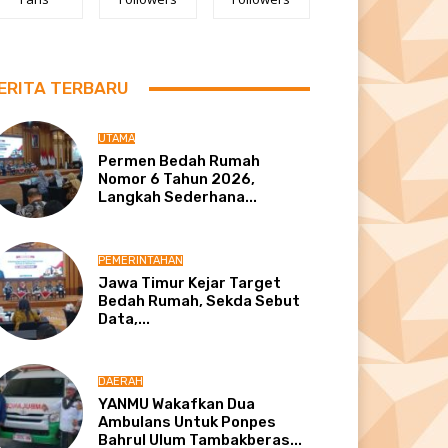
ERITA TERBARU
UTAMA
Permen Bedah Rumah
Nomor 6 Tahun 2026,
Langkah Sederhana...
PEMERINTAHAN
Jawa Timur Kejar Target
Bedah Rumah, Sekda Sebut
Data,...
DAERAH
YANMU Wakafkan Dua
Ambulans Untuk Ponpes
Bahrul Ulum Tambakberas...