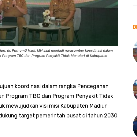
B
un, dr. Purnom0 Hadi, MH saat menjadi narasumber koordinasi dalam
n Program TBC dan Program Penyakit Tidak Menular) di Kabupaten
tujuan koordinasi dalam rangka Pencegahan
an Program TBC dan Program Penyakit Tidak
tuk mewujudkan visi misi Kabupaten Madiun
ndukung target pemerintah pusat di tahun 2030