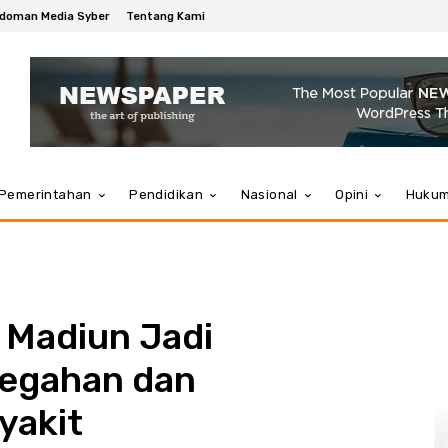
doman Media Syber
Tentang Kami
Pemerintahan
Pendidikan
Nasional
Opini
Huku
 Madiun Jadi
egahan dan
yakit