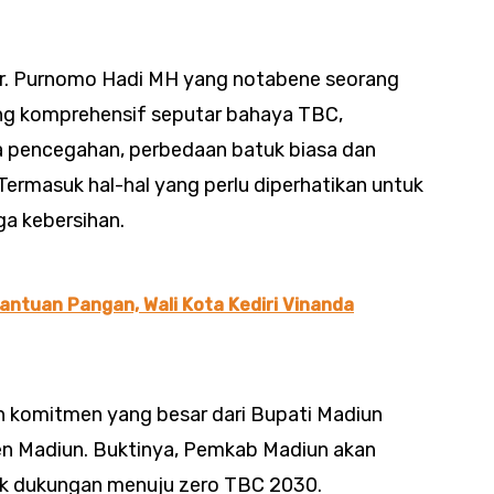
 dr. Purnomo Hadi MH yang notabene seorang
ng komprehensif seputar bahaya TBC,
a pencegahan, perbedaan batuk biasa dan
rmasuk hal-hal yang perlu diperhatikan untuk
a kebersihan.
antuan Pangan, Wali Kota Kediri Vinanda
an komitmen yang besar dari Bupati Madiun
n Madiun. Buktinya, Pemkab Madiun akan
uk dukungan menuju zero TBC 2030.