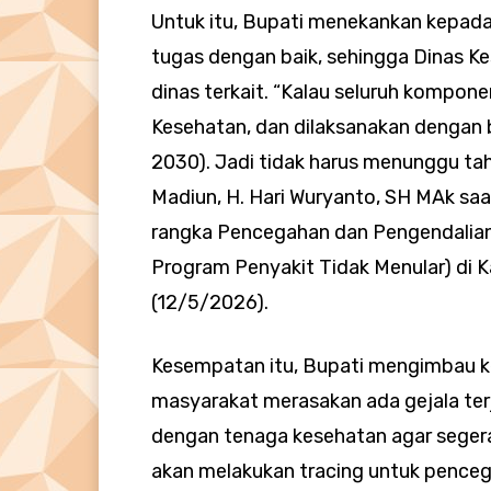
Untuk itu, Bupati menekankan kepad
tugas dengan baik, sehingga Dinas Ke
dinas terkait. “Kalau seluruh kompone
Kesehatan, dan dilaksanakan dengan ba
2030). Jadi tidak harus menunggu tahun
Madiun, H. Hari Wuryanto, SH MAk sa
rangka Pencegahan dan Pengendalia
Program Penyakit Tidak Menular) di K
(12/5/2026).
Kesempatan itu, Bupati mengimbau ke
masyarakat merasakan ada gejala ter
dengan tenaga kesehatan agar segera d
akan melakukan tracing untuk pence