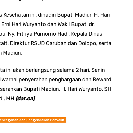
 Kesehatan ini, dihadiri Bupati Madiun H. Hari
Erni Hari Wuryanto dan Wakil Bupati dr.
u, Ny. Fitriya Purnomo Hadi, Kepala Dinas
ait, Direktur RSUD Caruban dan Dolopo, serta
n Madiun.
ta ini akan berlangsung selama 2 hari, Senin
a diwarnai penyerahan penghargaan dan Reward
erahkan Bupati Madiun, H. Hari Wuryanto, SH
di, MH.
[dar.ca]
Pencegahan dan Pengendalian Penyakit