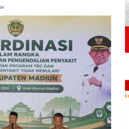
026
F