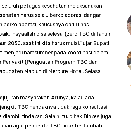
a seluruh petugas kesehatan melaksanakan
sehatan harus selalu berkolaborasi dengan
n berkolaborasi, khususnya dari Dinas
ik, Insyaallah bisa selesai (zero TBC di tahun
 2030, saat ini kita harus mulai,” ujar Bupati
at menjadi narasumber pada koordinasi dalam
n Penyakit (Penguatan Program TBC dan
abupaten Madiun di Mercure Hotel, Selasa
jujuran masyarakat. Artinya, kalau ada
jangkit TBC hendaknya tidak ragu konsultasi
iambil tindakan. Selain itu, pihak Dinkes juga
gahan agar penderita TBC tidak bertambah