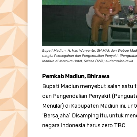
Bupati Madiun, H. Hari Wuryanto, SH MAk dan Wabup Madi
rangka Pencegahan dan Pengendalian Penyakit (Penguata
Madiun di Mercure Hotel, Selasa (12/5).sudarno/bhirawa
Pemkab Madiun, Bhirawa
Bupati Madiun menyebut salah satu 
dan Pengendalian Penyakit (Penguat
Menular) di Kabupaten Madiun ini, un
‘Bersajaha’. Disamping itu, untuk me
negara Indonesia harus zero TBC.