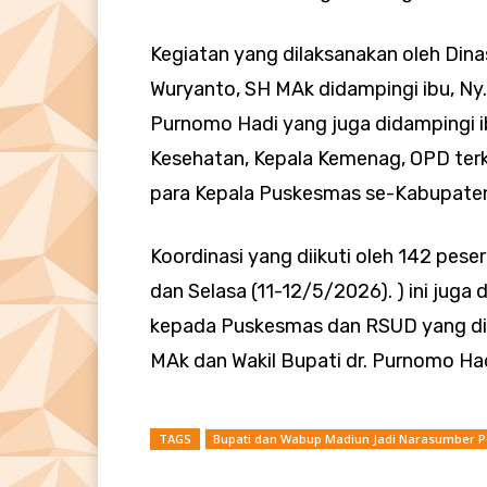
Kegiatan yang dilaksanakan oleh Dinas
Wuryanto, SH MAk didampingi ibu, Ny. 
Purnomo Hadi yang juga didampingi ib
Kesehatan, Kepala Kemenag, OPD terk
para Kepala Puskesmas se-Kabupate
Koordinasi yang diikuti oleh 142 peser
dan Selasa (11-12/5/2026). ) ini jug
kepada Puskesmas dan RSUD yang dis
MAk dan Wakil Bupati dr. Purnomo Ha
TAGS
Bupati dan Wabup Madiun Jadi Narasumber 