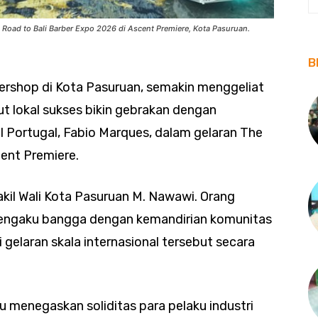
 Road to Bali Barber Expo 2026 di Ascent Premiere, Kota Pasuruan.
B
rbershop di Kota Pasuruan, semakin menggeliat
ut lokal sukses bikin gebrakan dengan
 Portugal, Fabio Marques, dalam gelaran The
ent Premiere.
Wakil Wali Kota Pasuruan M. Nawawi. Orang
mengaku bangga dengan kemandirian komunitas
gelaran skala internasional tersebut secara
u menegaskan soliditas para pelaku industri