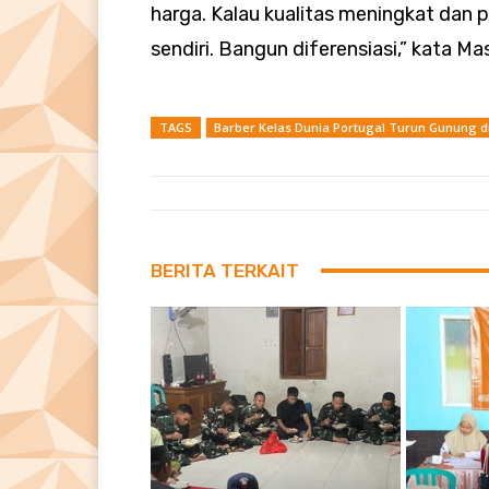
harga. Kalau kualitas meningkat dan 
sendiri. Bangun diferensiasi,” kata M
TAGS
Barber Kelas Dunia Portugal Turun Gunung d
BERITA TERKAIT