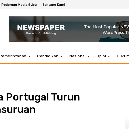
Pedoman Media Syber
Tentang Kami
Pemerintahan
Pendidikan
Nasional
Opini
Huku
a Portugal Turun
asuruan