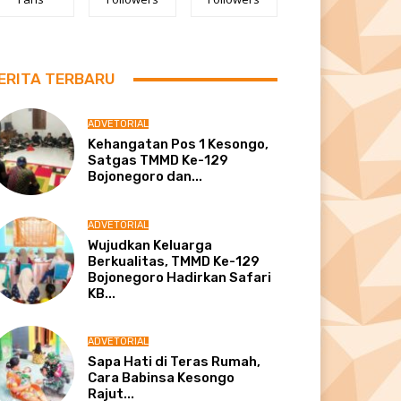
ERITA TERBARU
ADVETORIAL
Kehangatan Pos 1 Kesongo,
Satgas TMMD Ke-129
Bojonegoro dan...
ADVETORIAL
Wujudkan Keluarga
Berkualitas, TMMD Ke-129
Bojonegoro Hadirkan Safari
KB...
ADVETORIAL
Sapa Hati di Teras Rumah,
Cara Babinsa Kesongo
Rajut...