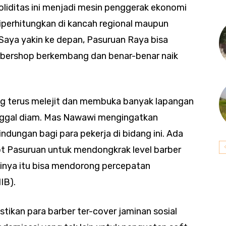
liditas ini menjadi mesin penggerak ekonomi
diperhitungkan di kancah regional maupun
. Saya yakin ke depan, Pasuruan Raya bisa
rbershop berkembang dan benar-benar naik
ng terus melejit dan membuka banyak lapangan
inggal diam. Mas Nawawi mengingatkan
ndungan bagi para pekerja di bidang ini. Ada
ot Pasuruan untuk mendongkrak level barber
antinya itu bisa mendorong percepatan
IB).
tikan para barber ter-cover jaminan sosial