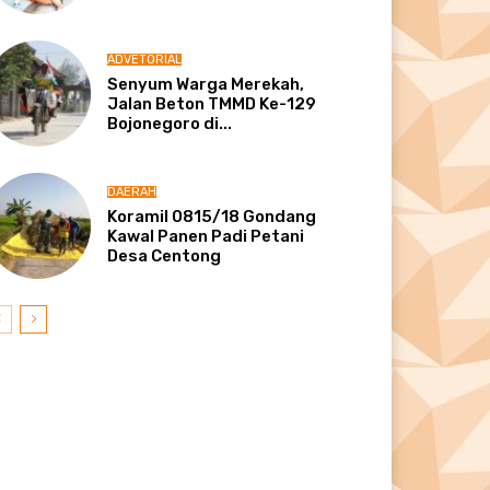
ADVETORIAL
Senyum Warga Merekah,
Jalan Beton TMMD Ke-129
Bojonegoro di...
DAERAH
Koramil 0815/18 Gondang
Kawal Panen Padi Petani
Desa Centong