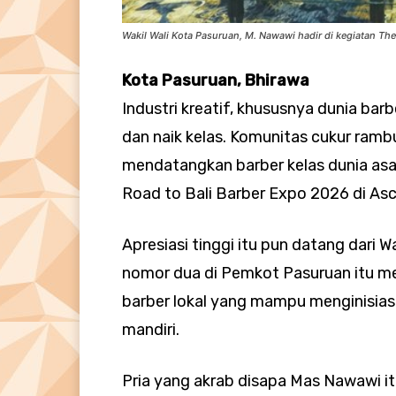
Wakil Wali Kota Pasuruan, M. Nawawi hadir di kegiatan The
Kota Pasuruan, Bhirawa
Industri kreatif, khususnya dunia ba
dan naik kelas. Komunitas cukur ramb
mendatangkan barber kelas dunia asal
Road to Bali Barber Expo 2026 di Asc
Apresiasi tinggi itu pun datang dari 
nomor dua di Pemkot Pasuruan itu 
barber lokal yang mampu menginisiasi 
mandiri.
Pria yang akrab disapa Mas Nawawi it