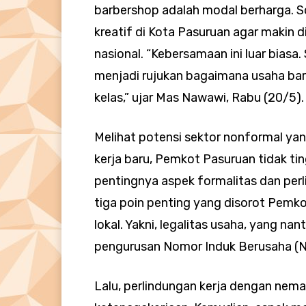
barbershop adalah modal berharga. So
kreatif di Kota Pasuruan agar makin 
nasional. “Kebersamaan ini luar biasa
menjadi rujukan bagaimana usaha ba
kelas,” ujar Mas Nawawi, Rabu (20/5).
Melihat potensi sektor nonformal ya
kerja baru, Pemkot Pasuruan tidak t
pentingnya aspek formalitas dan perli
tiga poin penting yang disorot Pemk
lokal. Yakni, legalitas usaha, yang n
pengurusan Nomor Induk Berusaha (N
Lalu, perlindungan kerja dengan nemas