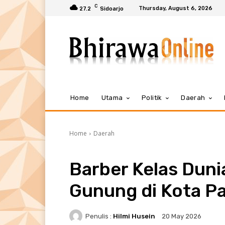
C
Thursday, August 6, 2026
27.2
Sidoarjo
Home
Utama
Politik
Daerah
Home
Daerah
Barber Kelas Duni
Gunung di Kota P
Penulis :
Hilmi Husein
20 May 2026