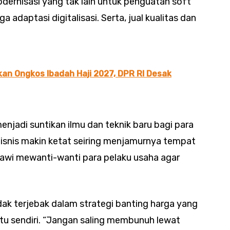
dernisasi yang tak lain untuk penguatan soft
gga adaptasi digitalisasi. Serta, jual kualitas dan
an Ongkos Ibadah Haji 2027, DPR RI Desak
njadi suntikan ilmu dan teknik baru bagi para
 bisnis makin ketat seiring menjamurnya tempat
awi mewanti-wanti para pelaku usaha agar
ak terjebak dalam strategi banting harga yang
itu sendiri. “Jangan saling membunuh lewat