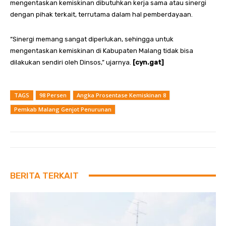
mengentaskan kemiskinan dibutuhkan kerja sama atau sinergi
dengan pihak terkait, terrutama dalam hal pemberdayaan.
“Sinergi memang sangat diperlukan, sehingga untuk
mengentaskan kemiskinan di Kabupaten Malang tidak bisa
dilakukan sendiri oleh Dinsos,” ujarnya.
[cyn.gat]
TAGS
98 Persen
Angka Prosentase Kemiskinan 8
Pemkab Malang Genjot Penurunan
BERITA TERKAIT