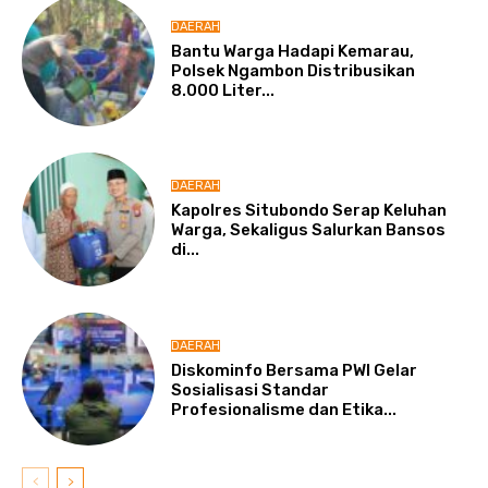
DAERAH
Bantu Warga Hadapi Kemarau,
Polsek Ngambon Distribusikan
8.000 Liter...
DAERAH
Kapolres Situbondo Serap Keluhan
Warga, Sekaligus Salurkan Bansos
di...
DAERAH
Diskominfo Bersama PWI Gelar
Sosialisasi Standar
Profesionalisme dan Etika...