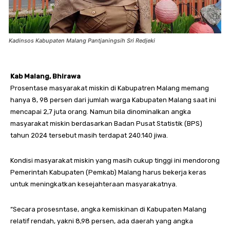
Kadinsos Kabupaten Malang Pantjaningsih Sri Redjeki
Kab Malang, Bhirawa
Prosentase masyarakat miskin di Kabupatren Malang memang
hanya 8, 98 persen dari jumlah warga Kabupaten Malang saat ini
mencapai 2,7 juta orang. Namun bila dinominalkan angka
masyarakat miskin berdasarkan Badan Pusat Statistik (BPS)
tahun 2024 tersebut masih terdapat 240.140 jiwa.
Kondisi masyarakat miskin yang masih cukup tinggi ini mendorong
Pemerintah Kabupaten (Pemkab) Malang harus bekerja keras
untuk meningkatkan kesejahteraan masyarakatnya.
“Secara prosesntase, angka kemiskinan di Kabupaten Malang
relatif rendah, yakni 8,98 persen, ada daerah yang angka