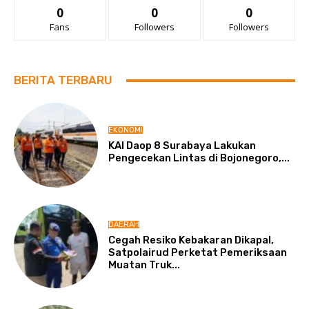
0
0
0
Fans
Followers
Followers
BERITA TERBARU
EKONOMI
KAI Daop 8 Surabaya Lakukan
Pengecekan Lintas di Bojonegoro,...
DAERAH
Cegah Resiko Kebakaran Dikapal,
Satpolairud Perketat Pemeriksaan
Muatan Truk...