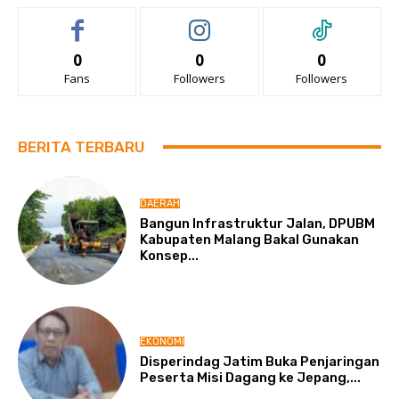
0
0
0
Fans
Followers
Followers
BERITA TERBARU
DAERAH
Bangun Infrastruktur Jalan, DPUBM
Kabupaten Malang Bakal Gunakan
Konsep...
EKONOMI
Disperindag Jatim Buka Penjaringan
Peserta Misi Dagang ke Jepang,...