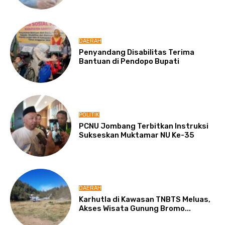
DAERAH
Penyandang Disabilitas Terima
Bantuan di Pendopo Bupati
POLITIK
PCNU Jombang Terbitkan Instruksi
Sukseskan Muktamar NU Ke-35
DAERAH
Karhutla di Kawasan TNBTS Meluas,
Akses Wisata Gunung Bromo...