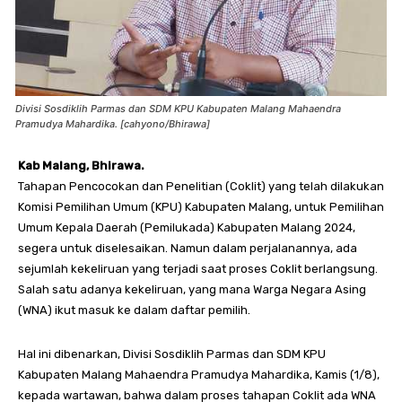
Divisi Sosdiklih Parmas dan SDM KPU Kabupaten Malang Mahaendra
Pramudya Mahardika. [cahyono/Bhirawa]
Kab Malang, Bhirawa.
Tahapan Pencocokan dan Penelitian (Coklit) yang telah dilakukan
Komisi Pemilihan Umum (KPU) Kabupaten Malang, untuk Pemilihan
Umum Kepala Daerah (Pemilukada) Kabupaten Malang 2024,
segera untuk diselesaikan. Namun dalam perjalanannya, ada
sejumlah kekeliruan yang terjadi saat proses Coklit berlangsung.
Salah satu adanya kekeliruan, yang mana Warga Negara Asing
(WNA) ikut masuk ke dalam daftar pemilih.
Hal ini dibenarkan, Divisi Sosdiklih Parmas dan SDM KPU
Kabupaten Malang Mahaendra Pramudya Mahardika, Kamis (1/8),
kepada wartawan, bahwa dalam proses tahapan Coklit ada WNA