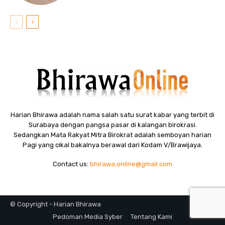
Harian Bhirawa adalah nama salah satu surat kabar yang terbit di
Surabaya dengan pangsa pasar di kalangan birokrasi.
Sedangkan Mata Rakyat Mitra Birokrat adalah semboyan harian
Pagi yang cikal bakalnya berawal dari Kodam V/Brawijaya.
Contact us:
bhirawa.online@gmail.com
© Copyright - Harian Bhirawa
Pedoman Media Syber
Tentang Kami