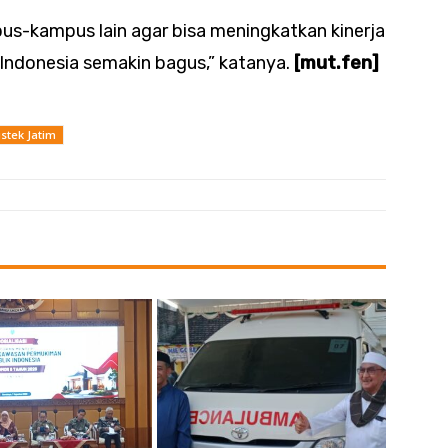
us-kampus lain agar bisa meningkatkan kinerja
i Indonesia semakin bagus,” katanya.
[mut.fen]
stek Jatim