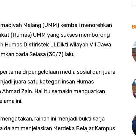
ammadiyah Malang (UMM) kembali menorehkan
B
rakat (Humas) UMM yang sukses memborong
h Humas Diktiristek LLDikti Wilayah VII Jawa
mkan pada Selasa (30/7) lalu.
pertama di pengelolaan media sosial dan juara
enjadi juara satu kategori insan Humas
an Ahmad Zain. Hal itu semakin menguatkan
lama ini.
engatakan, raihan ini menjadi bukti kerja
ma dalam menjelaskan Merdeka Belajar Kampus