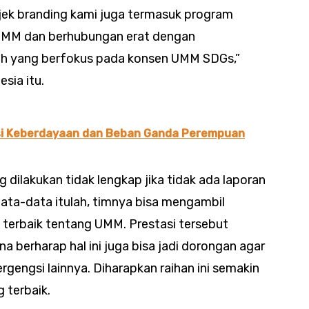
ek branding kami juga termasuk program
 UMM dan berhubungan erat dengan
h yang berfokus pada konsen UMM SDGs,”
sia itu.
si Keberdayaan dan Beban Ganda Perempuan
dilakukan tidak lengkap jika tidak ada laporan
data-data itulah, timnya bisa mengambil
 terbaik tentang UMM. Prestasi tersebut
erharap hal ini juga bisa jadi dorongan agar
engsi lainnya. Diharapkan raihan ini semakin
 terbaik.