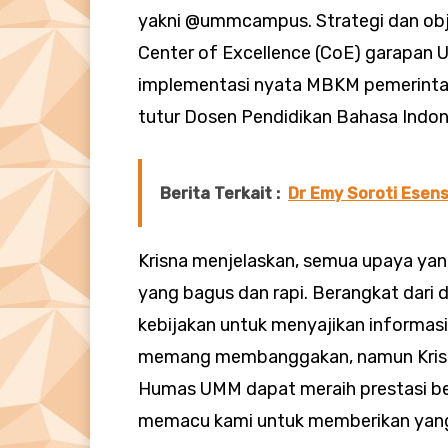
yakni @ummcampus. Strategi dan obj
Center of Excellence (CoE) garapan
implementasi nyata MBKM pemerinta
tutur Dosen Pendidikan Bahasa Indone
Berita Terkait :
Dr Emy Soroti Esen
Krisna menjelaskan, semua upaya yang 
yang bagus dan rapi. Berangkat dari 
kebijakan untuk menyajikan informasi
memang membanggakan, namun Krisna b
Humas UMM dapat meraih prestasi berg
memacu kami untuk memberikan yang