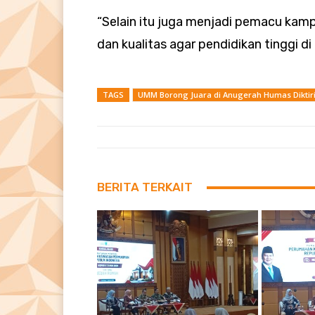
“Selain itu juga menjadi pemacu kamp
dan kualitas agar pendidikan tinggi d
TAGS
UMM Borong Juara di Anugerah Humas Diktiri
BERITA TERKAIT