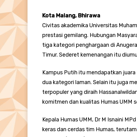
Kota Malang, Bhirawa
Civitas akademika Universitas Muh
prestasi gemilang. Hubungan Masya
tiga kategori penghargaan di Anugera
Timur. Sederet kemenangan itu diumu
Kampus Putih itu mendapatkan juara 
dua kategori laman. Selain itu juga m
terpopuler yang diraih Hassanalwild
komitmen dan kualitas Humas UMM se
Kepala Humas UMM, Dr M Isnaini MPd m
keras dan cerdas tim Humas, teruta