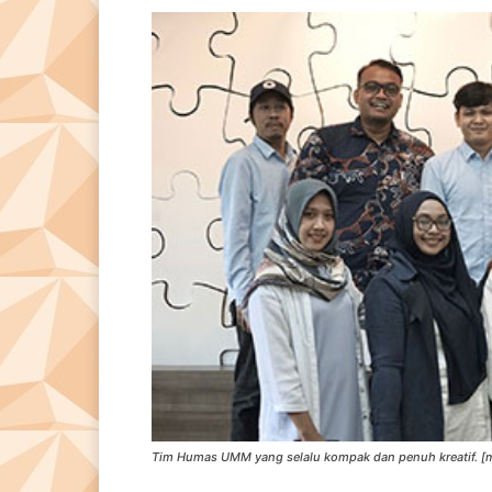
Tim Humas UMM yang selalu kompak dan penuh kreatif. [m