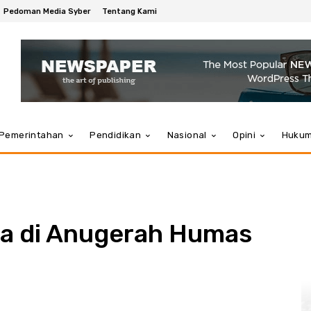
Pedoman Media Syber
Tentang Kami
Pemerintahan
Pendidikan
Nasional
Opini
Huku
a di Anugerah Humas