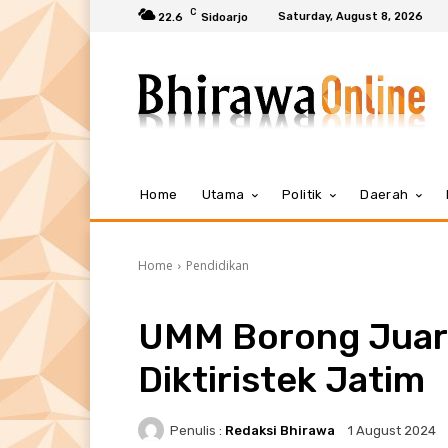
C
Saturday, August 8, 2026
22.6
Sidoarjo
Home
Utama
Politik
Daerah
Home
Pendidikan
UMM Borong Juar
Diktiristek Jatim
Penulis :
Redaksi Bhirawa
1 August 2024