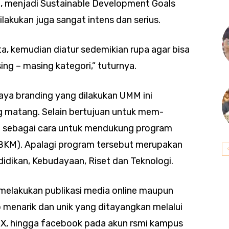
 menjadi Sustainable Development Goals
ilakukan juga sangat intens dan serius.
a, kemudian diatur sedemikian rupa agar bisa
ng – masing kategori,” tuturnya.
ya branding yang dilakukan UMM ini
g matang. Selain bertujuan untuk mem-
ga sebagai cara untuk mendukung program
BKM). Apalagi program tersebut merupakan
didikan, Kebudayaan, Riset dan Teknologi.
 melakukan publikasi media online maupun
 menarik dan unik yang ditayangkan melalui
, X, hingga facebook pada akun rsmi kampus