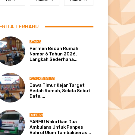
ERITA TERBARU
UTAMA
Permen Bedah Rumah
Nomor 6 Tahun 2026,
Langkah Sederhana...
PEMERINTAHAN
Jawa Timur Kejar Target
Bedah Rumah, Sekda Sebut
Data,...
DAERAH
YANMU Wakafkan Dua
Ambulans Untuk Ponpes
Bahrul Ulum Tambakberas...