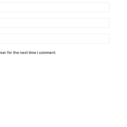
Name:
Email:
Websit
ser for the next time I comment.