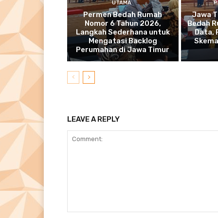
UTAMA
P
Permen Bedah Rumah
Jawa T
Nomor 6 Tahun 2026,
Bedah R
Langkah Sederhana untuk
Data,
Mengatasi Backlog
Skema
Perumahan di Jawa Timur
LEAVE A REPLY
Comment: