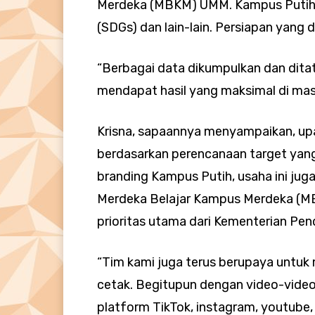
Merdeka (MBKM) UMM. Kampus Putih,
(SDGs) dan lain-lain. Persiapan yang d
“Berbagai data dikumpulkan dan ditat
mendapat hasil yang maksimal di masi
Krisna, sapaannya menyampaikan, upa
berdasarkan perencanaan target yan
branding Kampus Putih, usaha ini ju
Merdeka Belajar Kampus Merdeka (M
prioritas utama dari Kementerian Pen
“Tim kami juga terus berupaya untuk
cetak. Begitupun dengan video-video
platform TikTok, instagram, youtube