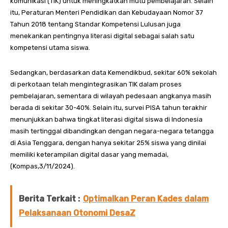
komunikasi (TIK) untuk meningkatkan mutu pembelajaran. Selain
itu, Peraturan Menteri Pendidikan dan Kebudayaan Nomor 37
Tahun 2018 tentang Standar Kompetensi Lulusan juga
menekankan pentingnya literasi digital sebagai salah satu
kompetensi utama siswa.
Sedangkan, berdasarkan data Kemendikbud, sekitar 60% sekolah
di perkotaan telah mengintegrasikan TIK dalam proses
pembelajaran, sementara di wilayah pedesaan angkanya masih
berada di sekitar 30-40%. Selain itu, survei PISA tahun terakhir
menunjukkan bahwa tingkat literasi digital siswa di Indonesia
masih tertinggal dibandingkan dengan negara-negara tetangga
di Asia Tenggara, dengan hanya sekitar 25% siswa yang dinilai
memiliki keterampilan digital dasar yang memadai,
(Kompas,3/11/2024).
Berita Terkait :
Optimalkan Peran Kades dalam
Pelaksanaan Otonomi DesaZ