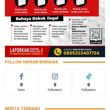
FOLLOW HARIAN BHIRAWA
0
0
0
Fans
Followers
Followers
BERITA TERBARU