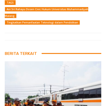
TAGS
Ani Sri Rahayu Dosen Civic Hukum Universitas Muhammadiyah
Malang
Tingkatkan Pemanfaatan Teknologi dalam Pendidikan
BERITA TERKAIT