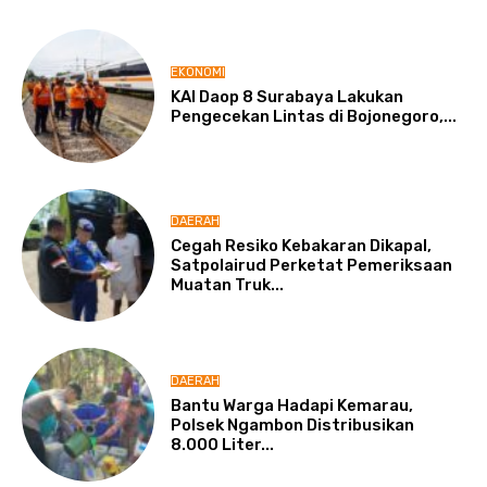
EKONOMI
KAI Daop 8 Surabaya Lakukan
Pengecekan Lintas di Bojonegoro,...
DAERAH
Cegah Resiko Kebakaran Dikapal,
Satpolairud Perketat Pemeriksaan
Muatan Truk...
DAERAH
Bantu Warga Hadapi Kemarau,
Polsek Ngambon Distribusikan
8.000 Liter...