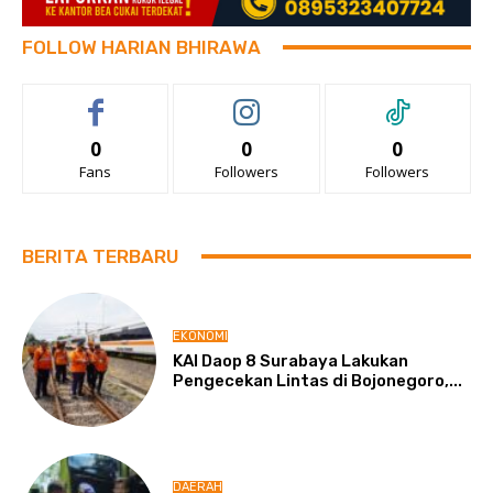
FOLLOW HARIAN BHIRAWA
0
0
0
Fans
Followers
Followers
BERITA TERBARU
EKONOMI
KAI Daop 8 Surabaya Lakukan
Pengecekan Lintas di Bojonegoro,...
DAERAH