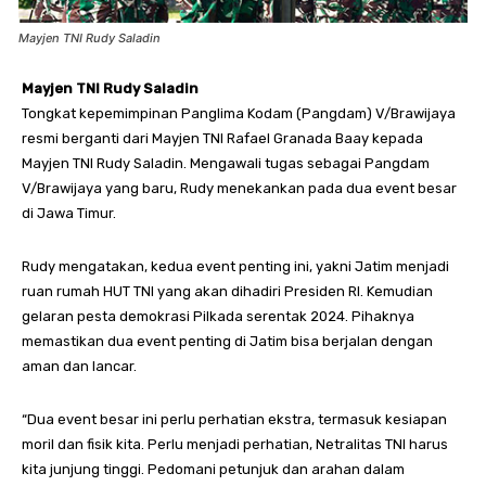
Mayjen TNI Rudy Saladin
Mayjen TNI Rudy Saladin
Tongkat kepemimpinan Panglima Kodam (Pangdam) V/Brawijaya
resmi berganti dari Mayjen TNI Rafael Granada Baay kepada
Mayjen TNI Rudy Saladin. Mengawali tugas sebagai Pangdam
V/Brawijaya yang baru, Rudy menekankan pada dua event besar
di Jawa Timur.
Rudy mengatakan, kedua event penting ini, yakni Jatim menjadi
ruan rumah HUT TNI yang akan dihadiri Presiden RI. Kemudian
gelaran pesta demokrasi Pilkada serentak 2024. Pihaknya
memastikan dua event penting di Jatim bisa berjalan dengan
aman dan lancar.
“Dua event besar ini perlu perhatian ekstra, termasuk kesiapan
moril dan fisik kita. Perlu menjadi perhatian, Netralitas TNI harus
kita junjung tinggi. Pedomani petunjuk dan arahan dalam