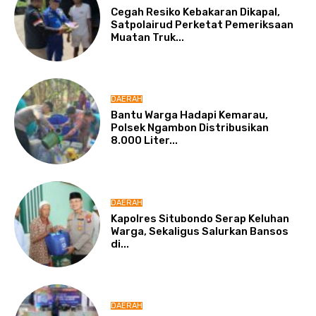
Cegah Resiko Kebakaran Dikapal,
Satpolairud Perketat Pemeriksaan
Muatan Truk...
DAERAH
Bantu Warga Hadapi Kemarau,
Polsek Ngambon Distribusikan
8.000 Liter...
DAERAH
Kapolres Situbondo Serap Keluhan
Warga, Sekaligus Salurkan Bansos
di...
DAERAH