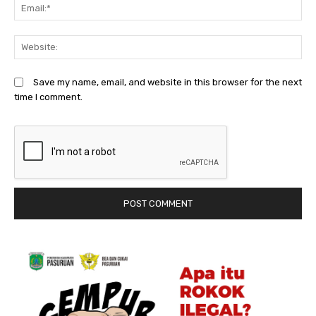
Em
We
Save my name, email, and website in this browser for the next
time I comment.