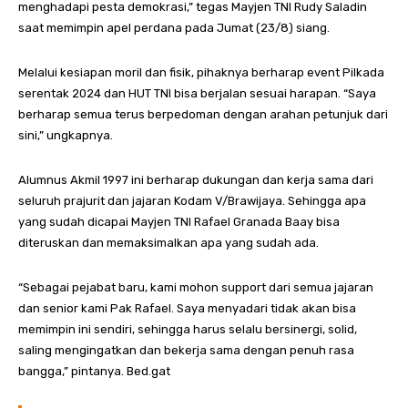
menghadapi pesta demokrasi,” tegas Mayjen TNI Rudy Saladin
saat memimpin apel perdana pada Jumat (23/8) siang.
Melalui kesiapan moril dan fisik, pihaknya berharap event Pilkada
serentak 2024 dan HUT TNI bisa berjalan sesuai harapan. “Saya
berharap semua terus berpedoman dengan arahan petunjuk dari
sini,” ungkapnya.
Alumnus Akmil 1997 ini berharap dukungan dan kerja sama dari
seluruh prajurit dan jajaran Kodam V/Brawijaya. Sehingga apa
yang sudah dicapai Mayjen TNI Rafael Granada Baay bisa
diteruskan dan memaksimalkan apa yang sudah ada.
“Sebagai pejabat baru, kami mohon support dari semua jajaran
dan senior kami Pak Rafael. Saya menyadari tidak akan bisa
memimpin ini sendiri, sehingga harus selalu bersinergi, solid,
saling mengingatkan dan bekerja sama dengan penuh rasa
bangga,” pintanya. Bed.gat