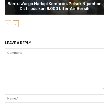
Bantu Warga Hadapi Kemarau, Polsek Ngambon
Distribusikan 8.000 Liter Air Bersih
LEAVE A REPLY
Comment:
N