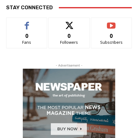
STAY CONNECTED
0
0
0
Fans
Followers
Subscribers
- Advertisement -