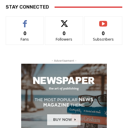
STAY CONNECTED
0
0
0
Fans
Followers
Subscribers
- Advertisement -