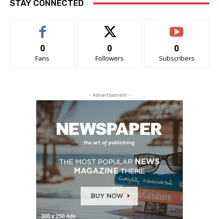
STAY CONNECTED
0
0
0
Fans
Followers
Subscribers
- Advertisement -