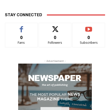
STAY CONNECTED
0
0
0
Fans
Followers
Subscribers
- Advertisement -