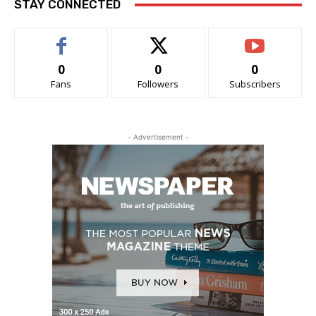
STAY CONNECTED
0
0
0
Fans
Followers
Subscribers
- Advertisement -