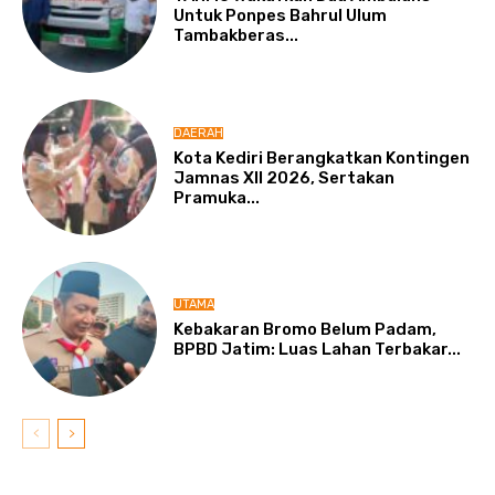
Untuk Ponpes Bahrul Ulum
Tambakberas...
DAERAH
Kota Kediri Berangkatkan Kontingen
Jamnas XII 2026, Sertakan
Pramuka...
UTAMA
Kebakaran Bromo Belum Padam,
BPBD Jatim: Luas Lahan Terbakar...