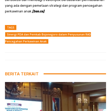
yang ada dengan pemetaan strategi dan program pencegahan
perkawinan anak.
[bas.ca]
TAGS
Sinergi PDA dan Pemkab Bojonegoro dalam Penyusunan RAD
Pencegahan Perkawinan Anak
BERITA TERKAIT