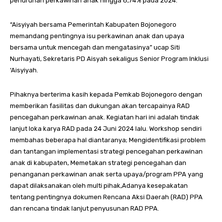
penurunan perkawinan anak hingga 8,74% pada 2024.
“Aisyiyah bersama Pemerintah Kabupaten Bojonegoro
memandang pentingnya isu perkawinan anak dan upaya
bersama untuk mencegah dan mengatasinya” ucap Siti
Nurhayati, Sekretaris PD Aisyah sekaligus Senior Program Inklusi
‘Aisyiyah.
Pihaknya berterima kasih kepada Pemkab Bojonegoro dengan
memberikan fasilitas dan dukungan akan tercapainya RAD
pencegahan perkawinan anak. Kegiatan hari ini adalah tindak
lanjut loka karya RAD pada 24 Juni 2024 lalu. Workshop sendiri
membahas beberapa hal diantaranya; Mengidentifikasi problem
dan tantangan implementasi strategi pencegahan perkawinan
anak di kabupaten, Memetakan strategi pencegahan dan
penanganan perkawinan anak serta upaya/program PPA yang
dapat dilaksanakan oleh multi pihak,Adanya kesepakatan
tentang pentingnya dokumen Rencana Aksi Daerah (RAD) PPA
dan rencana tindak lanjut penyusunan RAD PPA.