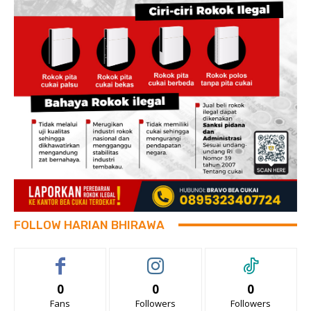
FOLLOW HARIAN BHIRAWA
0
0
0
Fans
Followers
Followers