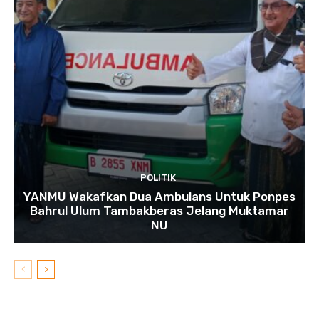
POLITIK
YANMU Wakafkan Dua Ambulans Untuk Ponpes
Bahrul Ulum Tambakberas Jelang Muktamar
NU