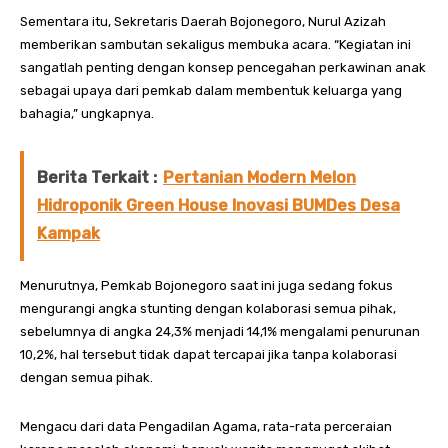
Sementara itu, Sekretaris Daerah Bojonegoro, Nurul Azizah
memberikan sambutan sekaligus membuka acara. “Kegiatan ini
sangatlah penting dengan konsep pencegahan perkawinan anak
sebagai upaya dari pemkab dalam membentuk keluarga yang
bahagia,” ungkapnya.
Berita Terkait :
Pertanian Modern Melon
Hidroponik Green House Inovasi BUMDes Desa
Kampak
Menurutnya, Pemkab Bojonegoro saat ini juga sedang fokus
mengurangi angka stunting dengan kolaborasi semua pihak,
sebelumnya di angka 24,3% menjadi 14,1% mengalami penurunan
10,2%, hal tersebut tidak dapat tercapai jika tanpa kolaborasi
dengan semua pihak.
Mengacu dari data Pengadilan Agama, rata-rata perceraian