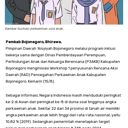
Gambar ilustrasi perkawinan usia anak.
Pemkab Bojonegoro, Bhirawa.
Pimpinan Daerah ‘Aisyiyah Bojonegoro melalui program inklusi
bekerja sama dengan Dinas Pemberdayaan Perempuan,
Perlindungan Anak dan Keluarga Berencana (P3AKB) Kabupaten
Bojonegoro menginisiasi Workshop 1 penyusunan Rencana Aksi
Daerah (RAD) Pencegahan Perkawinan Anak Kabupaten
Bojonegoro, Kemarin (15/8).
Sebagai informasi, Negara Indonesia masih menduduki peringkat
ke-2 di Asian dan peringkat ke-8 di dunia soal tingginya angka
perkawinan anak. Sekitar 22 dari 34 provinsi di tanah air memiliki
angka perkawinan anak lebih tinggi dari rata-rata nasional, yaitu
10,82 % (2019). Sedangkan pemerintah menetapkan target