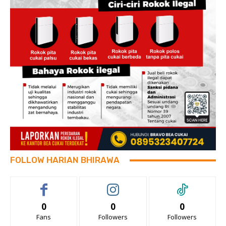
FOLLOW HARIAN BHIRAWA
0
0
0
Fans
Followers
Followers