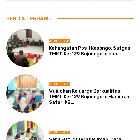
BERITA TERBARU
ADVETORIAL
Kehangatan Pos 1 Kesongo, Satgas
TMMD Ke-129 Bojonegoro dan...
ADVETORIAL
Wujudkan Keluarga Berkualitas,
TMMD Ke-129 Bojonegoro Hadirkan
Safari KB...
ADVETORIAL
Sapa Hati di Teras Rumah, Cara