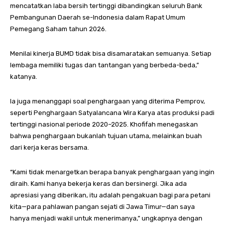
mencatatkan laba bersih tertinggi dibandingkan seluruh Bank
Pembangunan Daerah se-Indonesia dalam Rapat Umum
Pemegang Saham tahun 2026.
Menilai kinerja BUMD tidak bisa disamaratakan semuanya. Setiap
lembaga memiliki tugas dan tantangan yang berbeda-beda,”
katanya.
Ia juga menanggapi soal penghargaan yang diterima Pemprov,
seperti Penghargaan Satyalancana Wira Karya atas produksi padi
tertinggi nasional periode 2020–2025. Khofifah menegaskan
bahwa penghargaan bukanlah tujuan utama, melainkan buah
dari kerja keras bersama.
“Kami tidak menargetkan berapa banyak penghargaan yang ingin
diraih. Kami hanya bekerja keras dan bersinergi. Jika ada
apresiasi yang diberikan, itu adalah pengakuan bagi para petani
kita—para pahlawan pangan sejati di Jawa Timur—dan saya
hanya menjadi wakil untuk menerimanya,” ungkapnya dengan