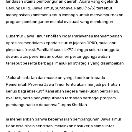
landasan utama pembangunan daerah. Acara yang digelar di
Gedung DPRD Jawa Timur, Surabaya, Rabu (13/5) tersebut
menegaskan komitmen kedua lembaga untuk menyempurnakan
program pembangunan melalui evaluasi yang membangun.
Gubernur Jawa Timur Khofifah Indar Parawansa menyampaikan
apresiasi mendalam kepada seluruh jajaran DPRD, mulai dari
pimpinan, fraksi, Panitia Khusus LKPJ, hingga seluruh anggota
dewan, atas penerimaan dokumen pertanggungjawaban
tersebut beserta berbagai masukan strategis yang disampaikan.
“Seluruh catatan dan masukan yang diberikan kepada
Pemerintah Provinsi Jawa Timur tentu akan menjadi perhatian
serius bagi eksekutif. Kami akan segera melakukan perbaikan,
evaluasi, serta penyempurnaan terhadap berbagai program
pembangunan ke depannya,” tegas Khofifah.
Ia menekankan bahwa keberhasilan pembangunan Jawa Timur
tidak bisa diraih sendirian, melainkan hasil kerja sama lintas