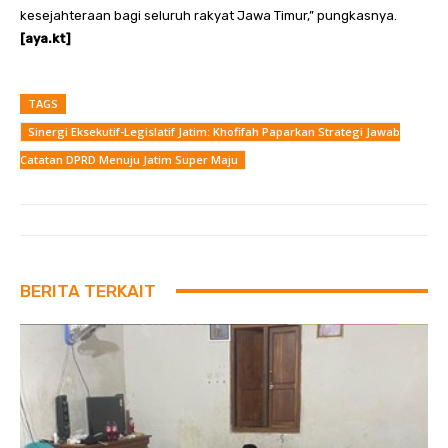
kesejahteraan bagi seluruh rakyat Jawa Timur,” pungkasnya.
[aya.kt]
TAGS
Sinergi Eksekutif-Legislatif Jatim: Khofifah Paparkan Strategi Jawab
Catatan DPRD Menuju Jatim Super Maju
BERITA TERKAIT