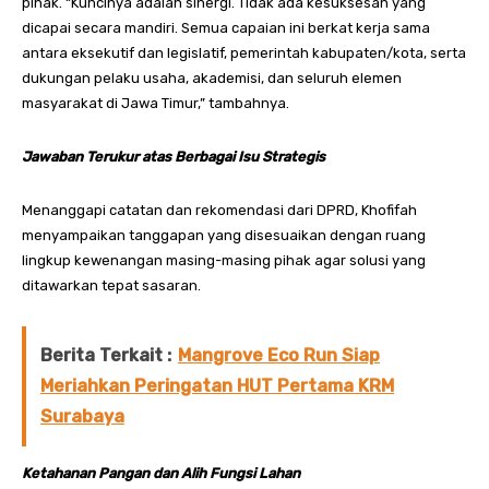
pihak. “Kuncinya adalah sinergi. Tidak ada kesuksesan yang
dicapai secara mandiri. Semua capaian ini berkat kerja sama
antara eksekutif dan legislatif, pemerintah kabupaten/kota, serta
dukungan pelaku usaha, akademisi, dan seluruh elemen
masyarakat di Jawa Timur,” tambahnya.
Jawaban Terukur atas Berbagai Isu Strategis
Menanggapi catatan dan rekomendasi dari DPRD, Khofifah
menyampaikan tanggapan yang disesuaikan dengan ruang
lingkup kewenangan masing-masing pihak agar solusi yang
ditawarkan tepat sasaran.
Berita Terkait :
Mangrove Eco Run Siap
Meriahkan Peringatan HUT Pertama KRM
Surabaya
Ketahanan Pangan dan Alih Fungsi Lahan