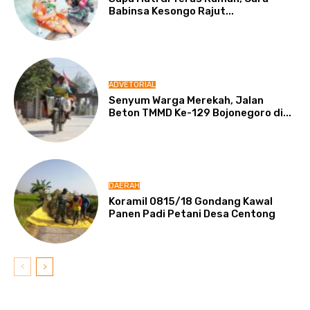
Babinsa Kesongo Rajut...
ADVETORIAL
Senyum Warga Merekah, Jalan
Beton TMMD Ke-129 Bojonegoro di...
DAERAH
Koramil 0815/18 Gondang Kawal
Panen Padi Petani Desa Centong