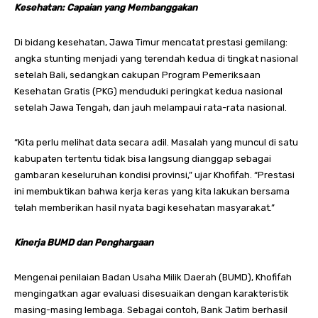
Kesehatan: Capaian yang Membanggakan
Di bidang kesehatan, Jawa Timur mencatat prestasi gemilang:
angka stunting menjadi yang terendah kedua di tingkat nasional
setelah Bali, sedangkan cakupan Program Pemeriksaan
Kesehatan Gratis (PKG) menduduki peringkat kedua nasional
setelah Jawa Tengah, dan jauh melampaui rata-rata nasional.
“Kita perlu melihat data secara adil. Masalah yang muncul di satu
kabupaten tertentu tidak bisa langsung dianggap sebagai
gambaran keseluruhan kondisi provinsi,” ujar Khofifah. “Prestasi
ini membuktikan bahwa kerja keras yang kita lakukan bersama
telah memberikan hasil nyata bagi kesehatan masyarakat.”
Kinerja BUMD dan Penghargaan
Mengenai penilaian Badan Usaha Milik Daerah (BUMD), Khofifah
mengingatkan agar evaluasi disesuaikan dengan karakteristik
masing-masing lembaga. Sebagai contoh, Bank Jatim berhasil