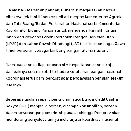
Dalam hal ketahanan pangan, Gubernur menjelaskan bahwa
pihaknya telah aktif berkomunikasi dengan Kementerian Agraria
dan Tata Ruang/Badan Pertanahan Nasional serta Kementerian
Koordinator Bidang Pangan untuk mengendalikan alih fungsi
lahan dari kawasan Lahan Pertanian Pangan Berkelanjutan
(LP2B) dan Lahan Sawah Dilindungi (LSD). Hal ini mengingat Jawa
Timur berperan sebagai lumbung pangan utama nasional.
“Kami pastikan setiap rencana alih fungsi lahan akan dikaji
dampaknya secara ketat terhadap ketahanan pangan nasional.
Koordinasi terus kami perkuat agar pengawasan berjalan efektif,”
jelasnya.
Beberapa usulan seperti penurunan suku bunga Kredit Usaha
Rakyat (KUR) menjadi 3 persen, disampaikan Khofifah, berada
dalam kewenangan pemerintah pusat, sehingga Pemprov akan
mendorong penyelesaiannya melalui jalur koordinasi nasional.