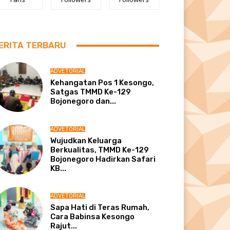
ERITA TERBARU
ADVETORIAL
Kehangatan Pos 1 Kesongo,
Satgas TMMD Ke-129
Bojonegoro dan...
ADVETORIAL
Wujudkan Keluarga
Berkualitas, TMMD Ke-129
Bojonegoro Hadirkan Safari
KB...
ADVETORIAL
Sapa Hati di Teras Rumah,
Cara Babinsa Kesongo
Rajut...