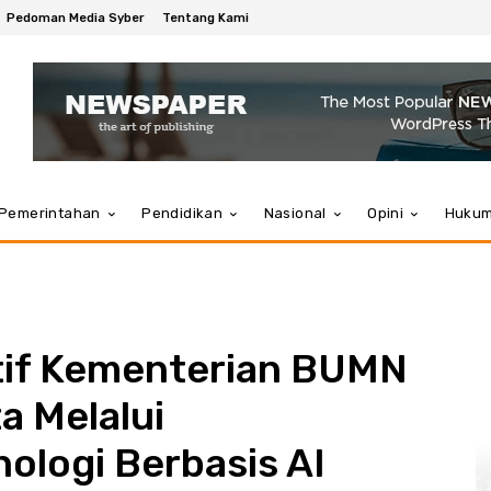
Pedoman Media Syber
Tentang Kami
Pemerintahan
Pendidikan
Nasional
Opini
Huku
atif Kementerian BUMN
a Melalui
ologi Berbasis AI