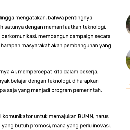
ulingga mengatakan, bahwa pentingnya
ah satunya dengan memanfaatkan teknologi.
 berkomunikasi, membangun campaign secara
an harapan masyarakat akan pembangunan yang
irnya AI, mempercepat kita dalam bekerja.
anyak belajar dengan teknologi, diharapkan
pa saja yang menjadi program pemerintah,
ai komunikator untuk memajukan BUMN, harus
ang butuh promosi, mana yang perlu inovasi.