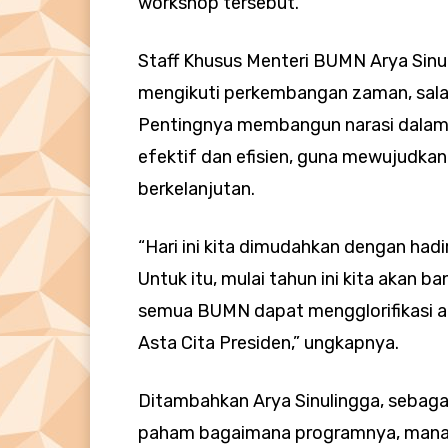
workshop tersebut.
Staff Khusus Menteri BUMN Arya Sin
mengikuti perkembangan zaman, sal
Pentingnya membangun narasi dalam
efektif dan efisien, guna mewujudk
berkelanjutan.
“Hari ini kita dimudahkan dengan had
Untuk itu, mulai tahun ini kita akan b
semua BUMN dapat mengglorifikasi a
Asta Cita Presiden,” ungkapnya.
Ditambahkan Arya Sinulingga, sebag
paham bagaimana programnya, mana y