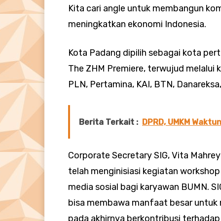
Kita cari angle untuk membangun kom
meningkatkan ekonomi Indonesia.
Kota Padang dipilih sebagai kota pe
The ZHM Premiere, terwujud melalui
PLN, Pertamina, KAI, BTN, Danareksa,
Berita Terkait :
DPRD, UMKM Waktun
Corporate Secretary SIG, Vita Mahr
telah menginisiasi kegiatan worksho
media sosial bagi karyawan BUMN. SI
bisa membawa manfaat besar untuk m
pada akhirnya berkontribusi terhadap 