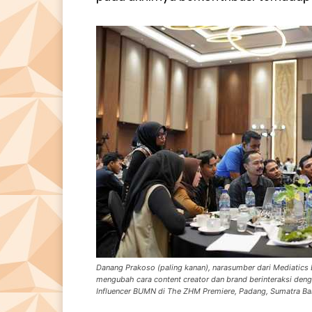
Danang Prakoso (paling kanan), narasumber dari Mediatics 
mengubah cara content creator dan brand berinteraksi den
Influencer BUMN di The ZHM Premiere, Padang, Sumatra Ba