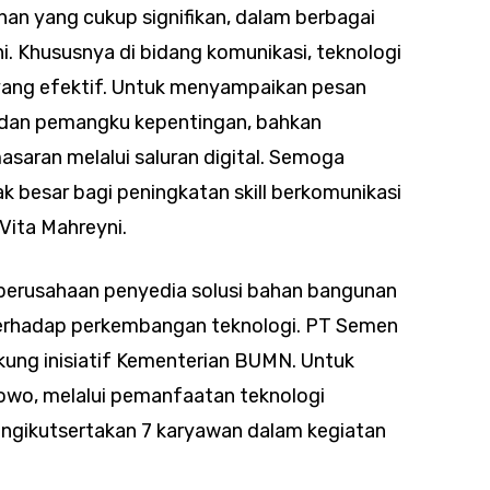
an yang cukup signifikan, dalam berbagai
i. Khususnya di bidang komunikasi, teknologi
yang efektif. Untuk menyampaikan pesan
k dan pemangku kepentingan, bahkan
saran melalui saluran digital. Semoga
besar bagi peningkatan skill berkomunikasi
Vita Mahreyni.
perusahaan penyedia solusi bahan bangunan
 terhadap perkembangan teknologi. PT Semen
kung inisiatif Kementerian BUMN. Untuk
owo, melalui pemanfaatan teknologi
engikutsertakan 7 karyawan dalam kegiatan