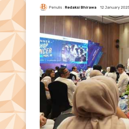
Penulis :
Redaksi Bhirawa
12 January 202