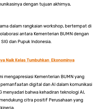
unikasinya dengan tujuan akhirnya,
rtama dalam rangkaian workshop, bertempat di
 kolaborasi antara Kementerian BUMN dengan
 SIG dan Pupuk Indonesia.
ya Naik Kelas Tumbuhkan Ekonominya
eyni mengapresiasi Kementerian BUMN yang
p pemanfaatan digital dan AI dalam komunikasi
G menyadari bahwa kehadiran teknologi AI,
endukung citra positif Perusahaan yang
kinerja.