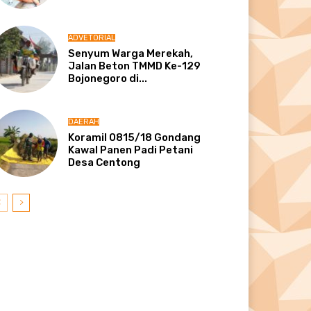
ADVETORIAL
Senyum Warga Merekah,
Jalan Beton TMMD Ke-129
Bojonegoro di...
DAERAH
Koramil 0815/18 Gondang
Kawal Panen Padi Petani
Desa Centong