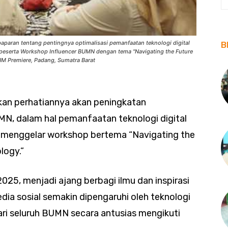
paran tentang pentingnya optimalisasi pemanfaatan teknologi digital
B
 peserta Workshop Influencer BUMN dengan tema "Navigating the Future
ZHM Premiere, Padang, Sumatra Barat
kan perhatiannya akan peningkatan
N, dalam hal pemanfaatan teknologi digital
gan menggelar workshop bertema “Navigating the
logy.”
025, menjadi ajang berbagi ilmu dan inspirasi
dia sosial semakin dipengaruhi oleh teknologi
dari seluruh BUMN secara antusias mengikuti