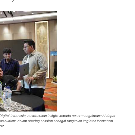
Digital Indonesia, memberikan insight kepada peserta bagaimana AI dapat
gan audiens dalam sharing session sebagai rangkaian kegiatan Workshop
rat