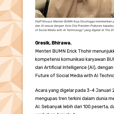
Staff Khusus Menteri BUMN Arya Sinulingga memberikan pa
dan AI sesuai dengan Asta Cita Presiden Prabowo kepada
of Social Media with AI Technology" yang digelar di The 
Gresik, Bhirawa.
Menteri BUMN Erick Thohir menunjuk
kompetensi komunikasi karyawan BUM
dan Artificial Intelligence (AI), den
Future of Social Media with AI Techno
Acara yang digelar pada 3-4 Januari 2
mengupas tren terkini dalam dunia me
AI. Sebanyak lebih dari 100 peserta, 