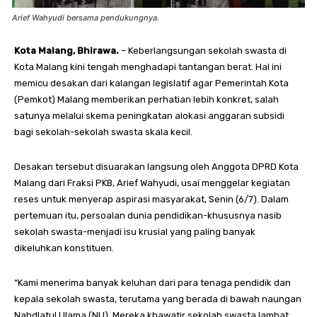
Arief Wahyudi bersama pendukungnya.
Kota Malang, Bhirawa.
– Keberlangsungan sekolah swasta di
Kota Malang kini tengah menghadapi tantangan berat. Hal ini
memicu desakan dari kalangan legislatif agar Pemerintah Kota
(Pemkot) Malang memberikan perhatian lebih konkret, salah
satunya melalui skema peningkatan alokasi anggaran subsidi
bagi sekolah-sekolah swasta skala kecil.
Desakan tersebut disuarakan langsung oleh Anggota DPRD Kota
Malang dari Fraksi PKB, Arief Wahyudi, usai menggelar kegiatan
reses untuk menyerap aspirasi masyarakat, Senin (6/7). Dalam
pertemuan itu, persoalan dunia pendidikan-khususnya nasib
sekolah swasta-menjadi isu krusial yang paling banyak
dikeluhkan konstituen.
“Kami menerima banyak keluhan dari para tenaga pendidik dan
kepala sekolah swasta, terutama yang berada di bawah naungan
Nahdlatul Ulama (NU). Mereka khawatir sekolah swasta lambat