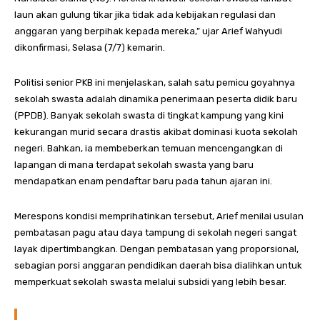
laun akan gulung tikar jika tidak ada kebijakan regulasi dan
anggaran yang berpihak kepada mereka,” ujar Arief Wahyudi
dikonfirmasi, Selasa (7/7) kemarin.
Politisi senior PKB ini menjelaskan, salah satu pemicu goyahnya
sekolah swasta adalah dinamika penerimaan peserta didik baru
(PPDB). Banyak sekolah swasta di tingkat kampung yang kini
kekurangan murid secara drastis akibat dominasi kuota sekolah
negeri. Bahkan, ia membeberkan temuan mencengangkan di
lapangan di mana terdapat sekolah swasta yang baru
mendapatkan enam pendaftar baru pada tahun ajaran ini.
Merespons kondisi memprihatinkan tersebut, Arief menilai usulan
pembatasan pagu atau daya tampung di sekolah negeri sangat
layak dipertimbangkan. Dengan pembatasan yang proporsional,
sebagian porsi anggaran pendidikan daerah bisa dialihkan untuk
memperkuat sekolah swasta melalui subsidi yang lebih besar.