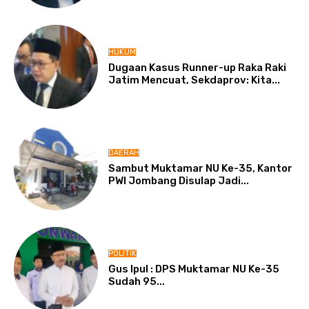
HUKUM
Dugaan Kasus Runner-up Raka Raki
Jatim Mencuat, Sekdaprov: Kita...
DAERAH
Sambut Muktamar NU Ke-35, Kantor
PWI Jombang Disulap Jadi...
POLITIK
Gus Ipul : DPS Muktamar NU Ke-35
Sudah 95...