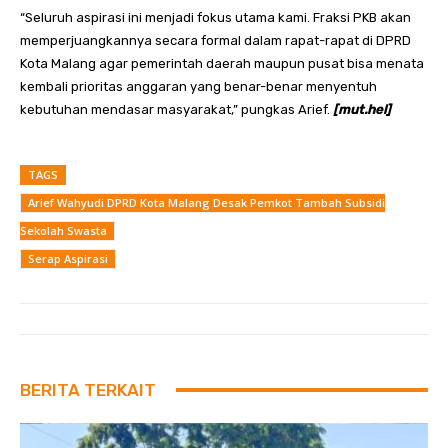
“Seluruh aspirasi ini menjadi fokus utama kami. Fraksi PKB akan
memperjuangkannya secara formal dalam rapat-rapat di DPRD
Kota Malang agar pemerintah daerah maupun pusat bisa menata
kembali prioritas anggaran yang benar-benar menyentuh
kebutuhan mendasar masyarakat,” pungkas Arief.
[mut.hel]
TAGS
Arief Wahyudi DPRD Kota Malang Desak Pemkot Tambah Subsidi
Sekolah Swasta
Serap Aspirasi
BERITA TERKAIT