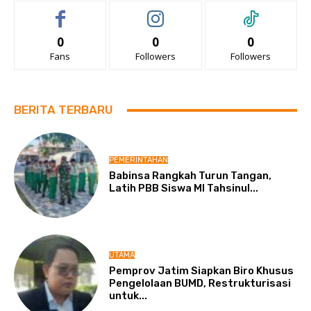
0
0
0
Fans
Followers
Followers
BERITA TERBARU
PEMERINTAHAN
Babinsa Rangkah Turun Tangan,
Latih PBB Siswa MI Tahsinul...
UTAMA
Pemprov Jatim Siapkan Biro Khusus
Pengelolaan BUMD, Restrukturisasi
untuk...