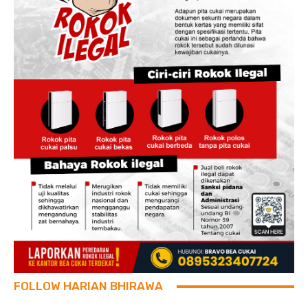
FOLLOW HARIAN BHIRAWA