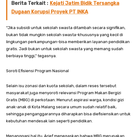
Berita Terkait :
Kejati Jatim Bidik Tersangka
Dugaan Korupsi Proyek PT INKA
“Jika subsidi untuk sekolah swasta ditambah secara signifikan,
bukan tidak mungkin sekolah swasta-khususnya yang kecil di
lingkungan perkampungan-bisa memberikan layanan pendidikan
gratis. Jadi bukan untuk sekolah swasta yang memang sudah
berbiaya tinggi,” tegasnya.
Soroti Efisiensi Program Nasional
Selain isu zonasi dan kuota sekolah, dalam reses tersebut
masyarakat juga menyoroti relevansi Program Makan Bergizi
Gratis (MBG) di perkotaan. Menurut aspirasi warga, kondisi gizi
anak-anak di Kota Malang secara umum sudah relatif baik,
sehingga penganggarannya diharapkan bisa diefisiensikan untuk
kebutuhan mendesak lain seperti pendidikan.
Menanggapi hal itu, Arief menegaskan bahwa MBG merupakan