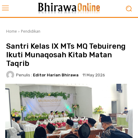
Home
Pendidikan
Santri Kelas IX MTs MQ Tebuireng
Ikuti Munaqosah Kitab Matan
Taqrib
Penulis :
Editor Harian Bhirawa
11 May 2026