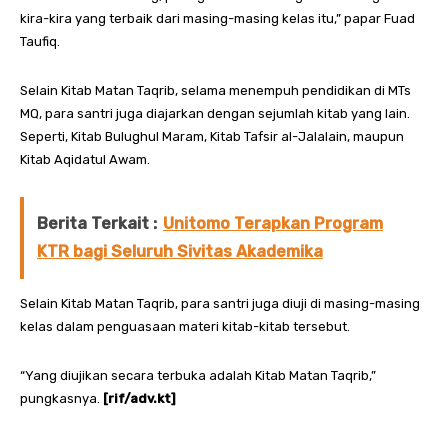
kira-kira yang terbaik dari masing-masing kelas itu,” papar Fuad
Taufiq.
Selain Kitab Matan Taqrib, selama menempuh pendidikan di MTs
MQ, para santri juga diajarkan dengan sejumlah kitab yang lain.
Seperti, Kitab Bulughul Maram, Kitab Tafsir al-Jalalain, maupun
Kitab Aqidatul Awam.
Berita Terkait :
Unitomo Terapkan Program
KTR bagi Seluruh Sivitas Akademika
Selain Kitab Matan Taqrib, para santri juga diuji di masing-masing
kelas dalam penguasaan materi kitab-kitab tersebut.
“Yang diujikan secara terbuka adalah Kitab Matan Taqrib,”
pungkasnya.
[rif/adv.kt]