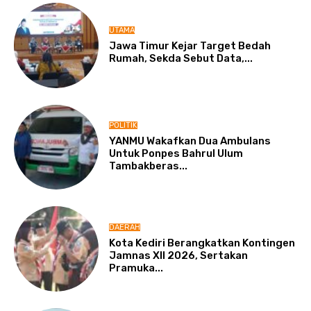
UTAMA
Jawa Timur Kejar Target Bedah
Rumah, Sekda Sebut Data,...
POLITIK
YANMU Wakafkan Dua Ambulans
Untuk Ponpes Bahrul Ulum
Tambakberas...
DAERAH
Kota Kediri Berangkatkan Kontingen
Jamnas XII 2026, Sertakan
Pramuka...