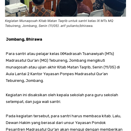
Kegiatan Munaqosah Kitab Matan Taqrib untuk santri kelas IX MTs MQ
Tebuireng, Jombang, Senin (11/05). arif yulianto/bhirawa.
Jombang, Bhirawa
Para santri atau pelajar kelas IXMadrasah Tsanawiyah (MTs)
Madrasatul Qur’an (MQ) Tebuireng, Jombang mengikuti
munaqosah atau ujian akhir Kitab Matan Taqrib, Senin (11/05) di
Aula Lantai 2 Kantor Yayasan Ponpes Madrasatul Qur’an
Tebuireng, Jombang.
Kegiatan ini disaksikan oleh kepala sekolah para guru sekolah
setempat, dan juga wali santri.
Pada kegiatan tersebut, para santri harus membaca kitab. Lalu,
Dewan Hakim yang berasal dari unsur Yayasan Pondok
Pesantren Madrasatul Qur’an akan menguji dengan memberikan