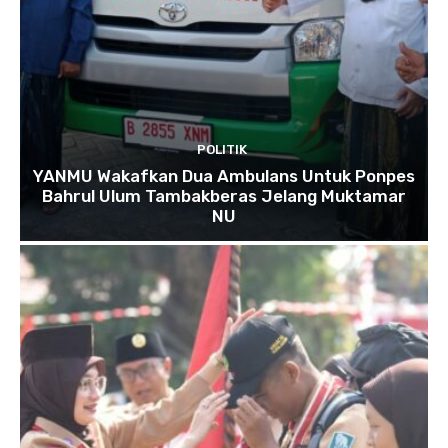
POLITIK
YANMU Wakafkan Dua Ambulans Untuk Ponpes
Bahrul Ulum Tambakberas Jelang Muktamar
NU