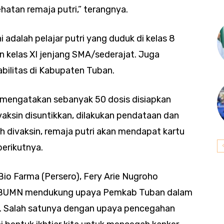
hatan remaja putri,” terangnya.
i adalah pelajar putri yang duduk di kelas 8
 kelas XI jenjang SMA/sederajat. Juga
bilitas di Kabupaten Tuban.
mengatakan sebanyak 50 dosis disiapkan
 vaksin disuntikkan, dilakukan pendataan dan
lah divaksin, remaja putri akan mendapat kartu
berikutnya.
io Farma (Persero), Fery Arie Nugroho
 BUMN mendukung upaya Pemkab Tuban dalam
. Salah satunya dengan upaya pencegahan