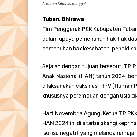
Pendopo Krido Manunggal.
Tuban, Bhirawa
Tim Penggerak PKK Kabupaten Tuba
dalam upaya pemenuhan hak-hak dasa
pemenuhan hak kesehatan, pendidikan
Sejalan dengan tujuan tersebut, TP 
Anak Nasional (HAN) tahun 2024, ber
dilaksanakan vaksinasi HPV (Human Pa
khususnya perempuan dengan usia dia
Hart Novembria Agung, Ketua TP PK
HAN 2024 ini dilatarbelakangi kepr
isu-isu negatif yang melanda remaja