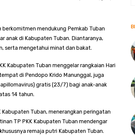
B
n berkomitmen mendukung Pemkab Tuban
r anak di Kabupaten Tuban. Diantaranya,
, serta mengetahui minat dan bakat.
PKK Kabupaten Tuban menggelar rangkaian Hari
tempat di Pendopo Krido Manunggal, juga
pillomavirus) gratis (23/7) bagi anak-anak
tas 14 tahun.
K Kabupaten Tuban, menerangkan peringatan
ihatinan TP PKK Kabupaten Tuban mendengar
, khususnya remaja putri Kabupaten Tuban.