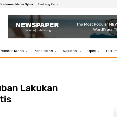
Pedoman Media Syber
Tentang Kami
Pemerintahan
Pendidikan
Nasional
Opini
Huku
uban Lakukan
tis