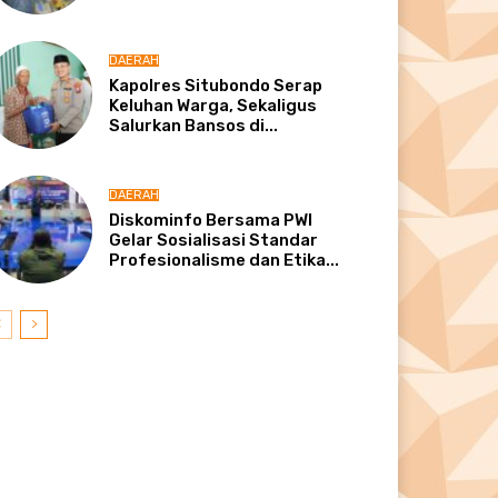
DAERAH
Kapolres Situbondo Serap
Keluhan Warga, Sekaligus
Salurkan Bansos di...
DAERAH
Diskominfo Bersama PWI
Gelar Sosialisasi Standar
Profesionalisme dan Etika...