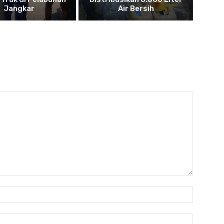
Jangkar
Air Bersih
Name:
Email: