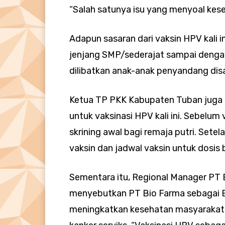
“Salah satunya isu yang menyoal kese
Adapun sasaran dari vaksin HPV kali in
jenjang SMP/sederajat sampai dengan
dilibatkan anak-anak penyandang disa
Ketua TP PKK Kabupaten Tuban juga 
untuk vaksinasi HPV kali ini. Sebelum
skrining awal bagi remaja putri. Sete
vaksin dan jadwal vaksin untuk dosis 
Sementara itu, Regional Manager PT B
menyebutkan PT Bio Farma sebagai
meningkatkan kesehatan masyarakat