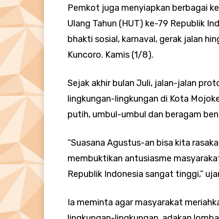
Pemkot juga menyiapkan berbagai ke
Ulang Tahun (HUT) ke-79 Republik Ind
bhakti sosial, karnaval, gerak jalan hi
Kuncoro. Kamis (1/8).
Sejak akhir bulan Juli, jalan-jalan pro
lingkungan-lingkungan di Kota Mojoke
putih, umbul-umbul dan beragam bent
“Suasana Agustus-an bisa kita rasakan
membuktikan antusiasme masyarak
Republik Indonesia sangat tinggi,” uj
Ia meminta agar masyarakat meriahka
lingkungan-lingkungan, adakan lomb