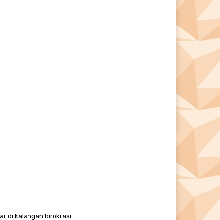
e:
r di kalangan birokrasi.