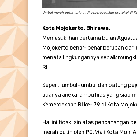
Umbul merah putih terlihat di beberapa jalan protokol di K
Kota Mojokerto, Bhirawa.
Memasuki hari pertama bulan Agustu
Mojokerto benar- benar berubah dari
menata lingkungannya sebaik mungki
RI.
Seperti umbul- umbul dan patung pej
adanya aneka lampu hias yang siap 
Kemerdekaan RI ke- 79 di Kota Mojok
Hal ini tidak lain atas pencanangan
merah putih oleh PJ. Wali Kota Moh. A