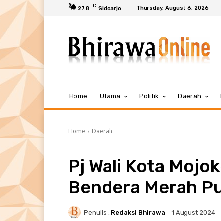
C
Thursday, August 6, 2026
27.8
Sidoarjo
Home
Utama
Politik
Daerah
Home
Daerah
Pj Wali Kota Mojo
Bendera Merah Pu
Penulis :
Redaksi Bhirawa
1 August 2024