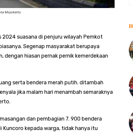
ota Mojokerto.
B
s 2024 suasana di penjuru wilayah Pemkot
 biasanya. Segenap masyarakat berupaya
n, dengan hiasan pernak pernik kemerdekaan
uang serta bendera merah putih. ditambah
menyala jika malam hari menambah semaraknya
erto.
 pemasangan dan pembagian 7. 900 bendera
li Kuncoro kepada warga, tidak hanya itu