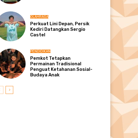
OLAHRAGA
Perkuat Lini Depan, Persik
Kediri Datangkan Sergio
Castel
PENDIDIKAN
Pemkot Tetapkan
Permainan Tradisional
Penguat Ketahanan Sosial-
Budaya Anak