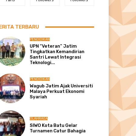
ERITA TERBARU
PENDIDIKAN
UPN “Veteran” Jatim
Tingkatkan Kemandirian
Santri Lewat Integrasi
Teknologi...
PENDIDIKAN
Wagub Jatim Ajak Universiti
Malaya Perkuat Ekonomi
Syariah
OLAHRAGA
SIWO Kota Batu Gelar
Turnamen Catur Bahagia