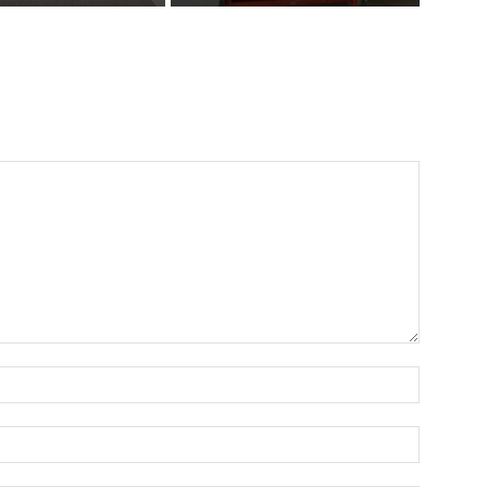
Name:
Email: