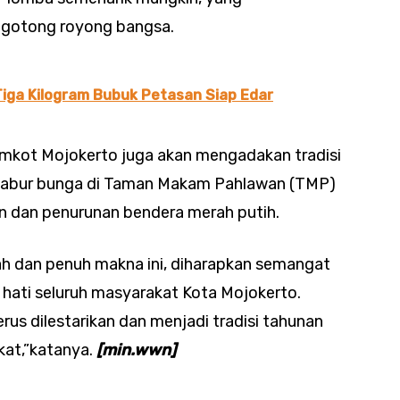
gotong royong bangsa.
Tiga Kilogram Bubuk Petasan Siap Edar
Pemkot Mojokerto juga akan mengadakan tradisi
 tabur bunga di Taman Makam Pahlawan (TMP)
n dan penurunan bendera merah putih.
h dan penuh makna ini, diharapkan semangat
 hati seluruh masyarakat Kota Mojokerto.
erus dilestarikan dan menjadi tradisi tahunan
kat,”katanya.
[min.wwn]