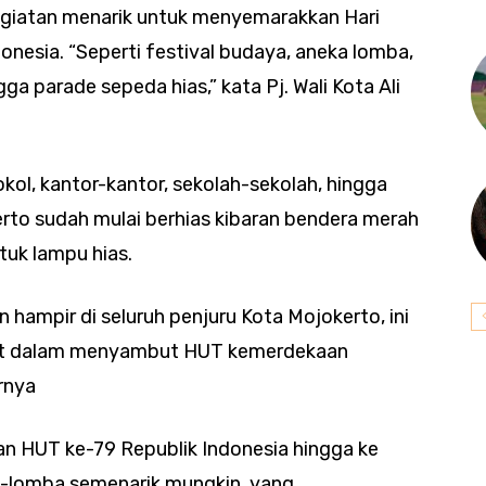
giatan menarik untuk menyemarakkan Hari
onesia. “Seperti festival budaya, aneka lomba,
ngga parade sepeda hias,” kata Pj. Wali Kota Ali
tokol, kantor-kantor, sekolah-sekolah, hingga
rto sudah mulai berhias kibaran bendera merah
uk lampu hias.
 hampir di seluruh penjuru Kota Mojokerto, ini
at dalam menyambut HUT kemerdekaan
arnya
n HUT ke-79 Republik Indonesia hingga ke
a-lomba semenarik mungkin, yang