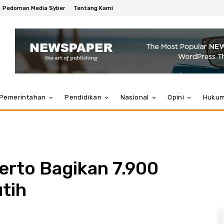
Pedoman Media Syber
Tentang Kami
Pemerintahan
Pendidikan
Nasional
Opini
Huku
kerto Bagikan 7.900
tih