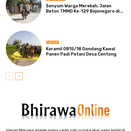
Senyum Warga Merekah, Jalan
Beton TMMD Ke-129 Bojonegoro di...
DAERAH
Koramil 0815/18 Gondang Kawal
Panen Padi Petani Desa Centong
Harian Bhirawa adalah nama salah satu surat kabar yang terbit di