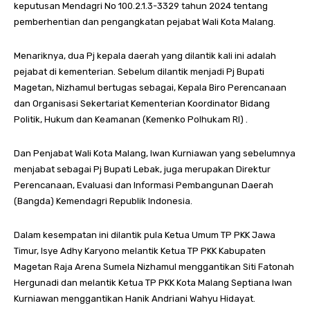
keputusan Mendagri No 100.2.1.3-3329 tahun 2024 tentang
pemberhentian dan pengangkatan pejabat Wali Kota Malang.
Menariknya, dua Pj kepala daerah yang dilantik kali ini adalah
pejabat di kementerian. Sebelum dilantik menjadi Pj Bupati
Magetan, Nizhamul bertugas sebagai, Kepala Biro Perencanaan
dan Organisasi Sekertariat Kementerian Koordinator Bidang
Politik, Hukum dan Keamanan (Kemenko Polhukam RI) .
Dan Penjabat Wali Kota Malang, Iwan Kurniawan yang sebelumnya
menjabat sebagai Pj Bupati Lebak, juga merupakan Direktur
Perencanaan, Evaluasi dan Informasi Pembangunan Daerah
(Bangda) Kemendagri Republik Indonesia.
Dalam kesempatan ini dilantik pula Ketua Umum TP PKK Jawa
Timur, Isye Adhy Karyono melantik Ketua TP PKK Kabupaten
Magetan Raja Arena Sumela Nizhamul menggantikan Siti Fatonah
Hergunadi dan melantik Ketua TP PKK Kota Malang Septiana Iwan
Kurniawan menggantikan Hanik Andriani Wahyu Hidayat.