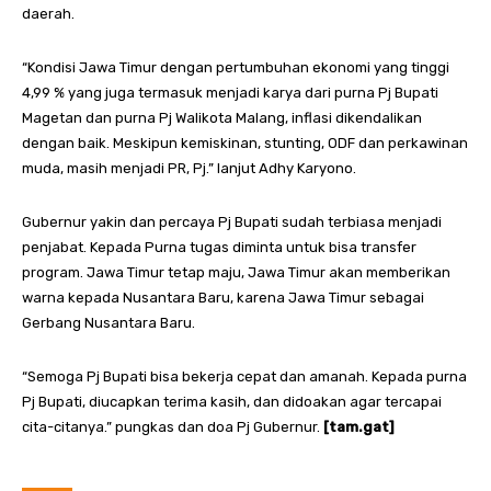
daerah.
“Kondisi Jawa Timur dengan pertumbuhan ekonomi yang tinggi
4,99 % yang juga termasuk menjadi karya dari purna Pj Bupati
Magetan dan purna Pj Walikota Malang, inflasi dikendalikan
dengan baik. Meskipun kemiskinan, stunting, ODF dan perkawinan
muda, masih menjadi PR, Pj.” lanjut Adhy Karyono.
Gubernur yakin dan percaya Pj Bupati sudah terbiasa menjadi
penjabat. Kepada Purna tugas diminta untuk bisa transfer
program. Jawa Timur tetap maju, Jawa Timur akan memberikan
warna kepada Nusantara Baru, karena Jawa Timur sebagai
Gerbang Nusantara Baru.
“Semoga Pj Bupati bisa bekerja cepat dan amanah. Kepada purna
Pj Bupati, diucapkan terima kasih, dan didoakan agar tercapai
cita-citanya.” pungkas dan doa Pj Gubernur.
[tam.gat]