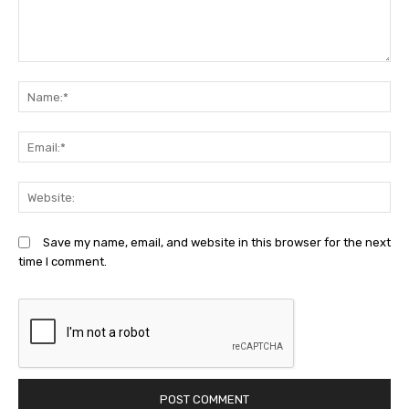
Comment:
N
Em
We
Save my name, email, and website in this browser for the next
time I comment.