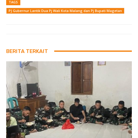
TAGS
PJ Gubernur Lantik Dua Pj Wali Kota Malang dan Pj Bupati Magetan
BERITA TERKAIT