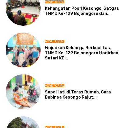
ADVETORIAL
Kehangatan Pos 1 Kesongo, Satgas
TMMD Ke-129 Bojonegoro dan...
ADVETORIAL
Wujudkan Keluarga Berkualitas,
TMMD Ke-129 Bojonegoro Hadirkan
Safari KB...
ADVETORIAL
Sapa Hati di Teras Rumah, Cara
Babinsa Kesongo Rajut...
ADVETORIAL