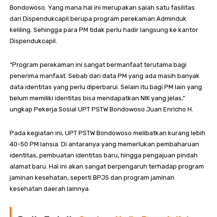
Bondowoso. Yang mana hal ini merupakan salah satu fasilitas
dari Dispendukcapil berupa program perekaman Adminduk
keliling. Sehingga para PM tidak perlu hadir langsung ke kantor
Dispendukcapil.
“Program perekaman ini sangat bermanfaat terutama bagi
penerima manfaat. Sebab dari data PM yang ada masih banyak
data identitas yang perlu diperbarui. Selain itu bagi PM lain yang
belum memiliki identitas bisa mendapatkan NIK yang jelas,”
ungkap Pekerja Sosial UPT PSTW Bondowoso Juan Enricho H.
Pada kegiatan ini, UPT PSTW Bondowoso melibatkan kurang lebih
40-50 PM lansia. Di antaranya yang memerlukan pembaharuan
identitas, pembuatan identitas baru, hingga pengajuan pindah
alamat baru. Hal ini akan sangat berpengaruh terhadap program
jaminan kesehatan, seperti BPJS dan program jaminan
kesehatan daerah lainnya.