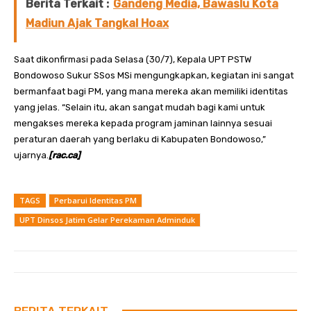
Berita Terkait :
Gandeng Media, Bawaslu Kota
Madiun Ajak Tangkal Hoax
Saat dikonfirmasi pada Selasa (30/7), Kepala UPT PSTW
Bondowoso Sukur SSos MSi mengungkapkan, kegiatan ini sangat
bermanfaat bagi PM, yang mana mereka akan memiliki identitas
yang jelas. “Selain itu, akan sangat mudah bagi kami untuk
mengakses mereka kepada program jaminan lainnya sesuai
peraturan daerah yang berlaku di Kabupaten Bondowoso,”
ujarnya.
[rac.ca]
TAGS
Perbarui Identitas PM
UPT Dinsos Jatim Gelar Perekaman Adminduk
BERITA TERKAIT