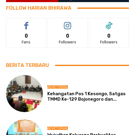
FOLLOW HARIAN BHIRAWA
0
0
0
Fans
Followers
Followers
BERITA TERBARU
ADVETORIAL
Kehangatan Pos 1 Kesongo, Satgas
TMMD Ke-129 Bojonegoro dan...
ADVETORIAL