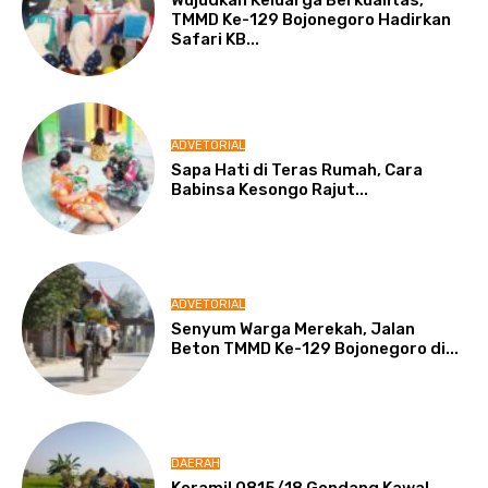
Wujudkan Keluarga Berkualitas,
TMMD Ke-129 Bojonegoro Hadirkan
Safari KB...
ADVETORIAL
Sapa Hati di Teras Rumah, Cara
Babinsa Kesongo Rajut...
ADVETORIAL
Senyum Warga Merekah, Jalan
Beton TMMD Ke-129 Bojonegoro di...
DAERAH