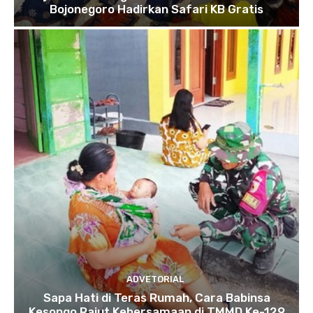
Bojonegoro Hadirkan Safari KB Gratis
ADVETORIAL
Sapa Hati di Teras Rumah, Cara Babinsa
Kesongo Rajut Kebersamaan di TMMD Ke-129