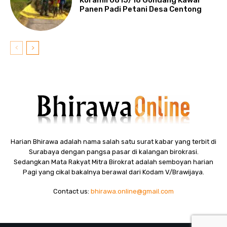
Koramil 0815/18 Gondang Kawal
Panen Padi Petani Desa Centong
Harian Bhirawa adalah nama salah satu surat kabar yang terbit di
Surabaya dengan pangsa pasar di kalangan birokrasi.
Sedangkan Mata Rakyat Mitra Birokrat adalah semboyan harian
Pagi yang cikal bakalnya berawal dari Kodam V/Brawijaya.
Contact us:
bhirawa.online@gmail.com