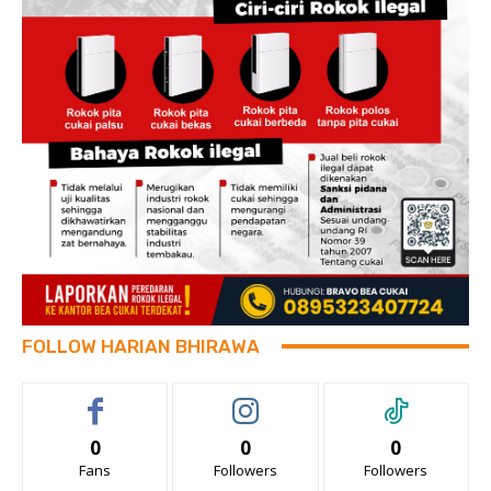
FOLLOW HARIAN BHIRAWA
0
0
0
Fans
Followers
Followers