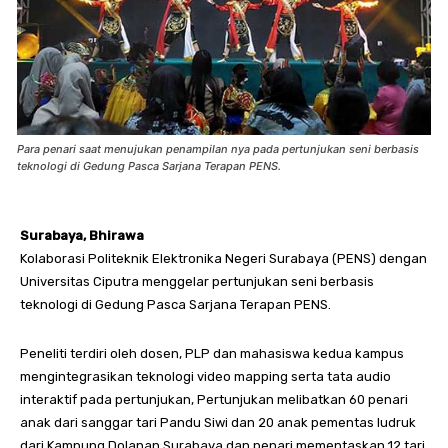
Para penari saat menujukan penampilan nya pada pertunjukan seni berbasis
teknologi di Gedung Pasca Sarjana Terapan PENS.
Surabaya, Bhirawa
Kolaborasi Politeknik Elektronika Negeri Surabaya (PENS) dengan
Universitas Ciputra menggelar pertunjukan seni berbasis
teknologi di Gedung Pasca Sarjana Terapan PENS.
Peneliti terdiri oleh dosen, PLP dan mahasiswa kedua kampus
mengintegrasikan teknologi video mapping serta tata audio
interaktif pada pertunjukan, Pertunjukan melibatkan 60 penari
anak dari sanggar tari Pandu Siwi dan 20 anak pementas ludruk
dari Kampung Dolanan Surabaya dan penari mementaskan 12 tari