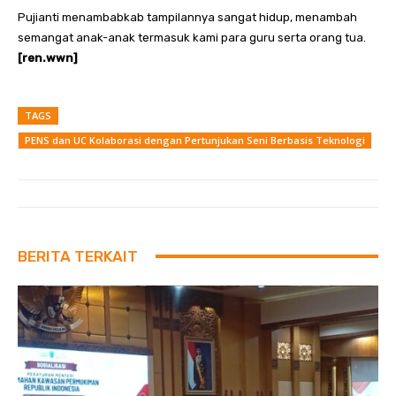
Pujianti menambabkab tampilannya sangat hidup, menambah
semangat anak-anak termasuk kami para guru serta orang tua.
[ren.wwn]
TAGS
PENS dan UC Kolaborasi dengan Pertunjukan Seni Berbasis Teknologi
BERITA TERKAIT