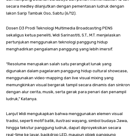
secara medley dilanjutkan dengan pementasan ludruk dengan
lakon Sarip Tambak Oso, Sabtu (6/12).
Dosen D3 Prodi Teknologi Multimedia Broadcasting PENS
sekaligus ketua peneliti, Widi Sarinastiti, S.T., M.T. menjelaskan
pertunjukan menggunakan teknologi panggung hidup
menghadirkan pengalaman panggung yang lebih imersif.
“Resolume merupakan salah satu perangkat lunak yang
digunakan dalam pagelaram panggung hidup cultural showcase,
menggunakan video-mapping dan live visual mixing yang
memungkinkan visual bergerak tampil secara dinamis dan sinkron
dengan alur cerita, musik, serta gerak para penari dan penampil
ludruk,” Katanya.
Lanjut Widi mengukapkan bahwa menggunakan elemen visual
tradisi, seperti motif batik, ilustrasi wayang, simbol budaya Jawa,
hingga tekstur panggung ludruk, dapat diproyeksikan secara
real-time ke layar, backdrop LED, maupun objek panggung