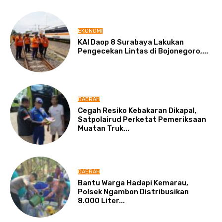
EKONOMI
KAI Daop 8 Surabaya Lakukan
Pengecekan Lintas di Bojonegoro,...
DAERAH
Cegah Resiko Kebakaran Dikapal,
Satpolairud Perketat Pemeriksaan
Muatan Truk...
DAERAH
Bantu Warga Hadapi Kemarau,
Polsek Ngambon Distribusikan
8.000 Liter...