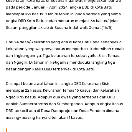
Kesehatan Kota Batu, dr Susana Indahwati menjelaskan bahwa
pada periode Januari – April 2024, angka DBD di Kota Batu
mencapai 189 kasus. “Dan di tahun ini pada periode yang sama
angka DBD Kota Batu sudah menurun menjadi 66 kasus,” jelas
Susan, panggilan akrab dr Susana Indahwati, Jumat (16/5).
Dari 24 desa/ kelurahan yang ada di Kota Batu, ada sebanyak 3
kelurahan yang warganya harus memperbaiki kebersihan rumah
dan lingkungannya. Tiga kelurahan tersebut yaitu, Sisir, Temas,
dan Ngaglik. Di tahun ini ketiganya menduduki rangking tiga
besar dengan kasus DBD terbanyak di Kota Batu.
Di empat bulan awal tahun ini, angka DBD Kelurahan Sisir
mencapai 22 kasus, Kelurahan Temas 16 kasus, dan Kelurahan
Ngaglik 15 kasus. Adapun dua dwsa yang terbebas dari DPD
adalah Sumberbrantas dan Sumbergondo. Adapun angka kasus
DBD terkecil ada di Desa Dadaprejo dan Desa Pendem dimana
masing- masing hanya ditemukan 1 kasus.