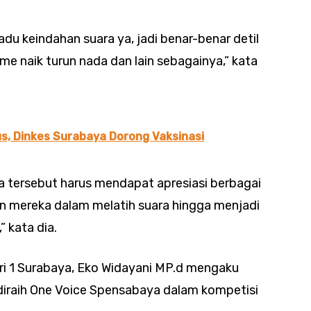
adu keindahan suara ya, jadi benar-benar detil
tme naik turun nada dan lain sebagainya,” kata
us, Dinkes Surabaya Dorong Vaksinasi
a tersebut harus mendapat apresiasi berbagai
an mereka dalam melatih suara hingga menjadi
” kata dia.
i 1 Surabaya, Eko Widayani MP.d mengaku
 diraih One Voice Spensabaya dalam kompetisi