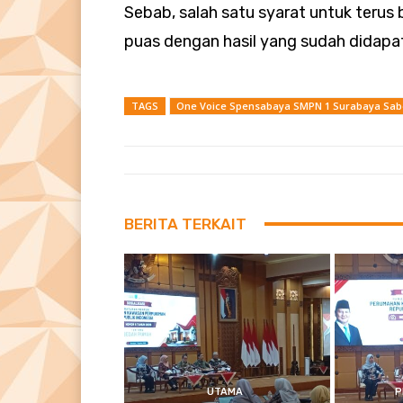
Sebab, salah satu syarat untuk teru
puas dengan hasil yang sudah didapa
TAGS
One Voice Spensabaya SMPN 1 Surabaya Sabet
BERITA TERKAIT
UTAMA
P