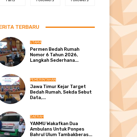
ERITA TERBARU
UTAMA
Permen Bedah Rumah
Nomor 6 Tahun 2026,
Langkah Sederhana...
PEMERINTAHAN
Jawa Timur Kejar Target
Bedah Rumah, Sekda Sebut
Data,...
DAERAH
YANMU Wakafkan Dua
Ambulans Untuk Ponpes
Bahrul Ulum Tambakberas...