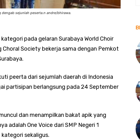
g dengab sejunlah peserta.n andre/bhirawa.
B
 kategori pada gelaran Surabaya World Choir
g Choral Society bekerja sama dengan Pemkot
Surabaya.
kuti peerta dari sejumlah daerah di Indonesia
ai partisipan berlangsung pada 24 September
r muncul dan menampilkan bakat apik yang
nya adalah One Voice dari SMP Negeri 1
kategori sekaligus.