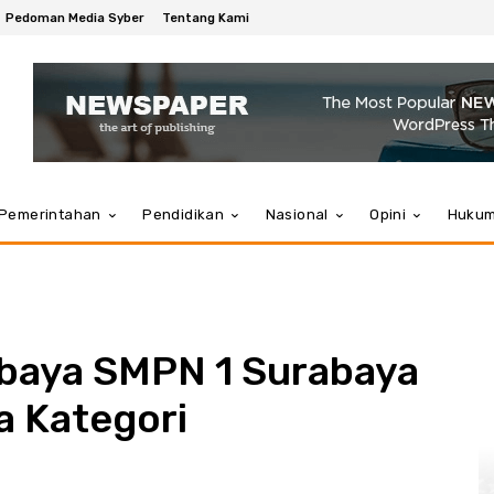
Pedoman Media Syber
Tentang Kami
Pemerintahan
Pendidikan
Nasional
Opini
Huku
baya SMPN 1 Surabaya
a Kategori