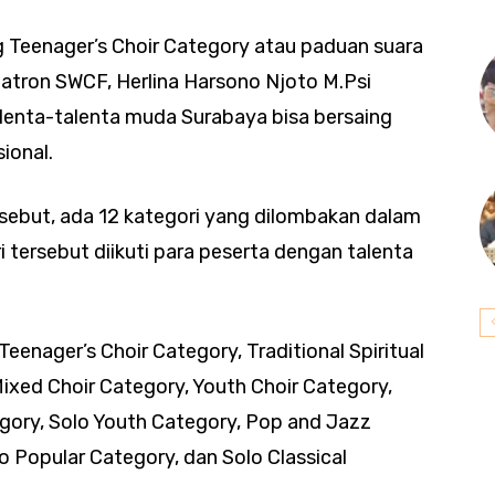
 Teenager’s Choir Category atau paduan suara
atron SWCF, Herlina Harsono Njoto M.Psi
talenta-talenta muda Surabaya bisa bersaing
ional.
ebut, ada 12 kategori yang dilombakan dalam
 tersebut diikuti para peserta dengan talenta
eenager’s Choir Category, Traditional Spiritual
Mixed Choir Category, Youth Choir Category,
gory, Solo Youth Category, Pop and Jazz
o Popular Category, dan Solo Classical