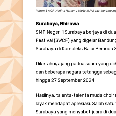
Patron SWCF, Herlina Harsono Njoto M.Psi saat berbincan
Surabaya, Bhirawa
SMP Negeri 1 Surabaya berjaya di dua
Festival (SWCF) yang digelar Bandun
Surabaya di Kompleks Balai Pemuda 
Diketahui, ajang padua suara yang dii
dan beberapa negara tetangga sebag
hingga 27 September 2024.
Hasilnya, talenta-talenta muda choi
layak mendapat apresiasi. Salah satu
Surabaya yang menyabet juara di dua 