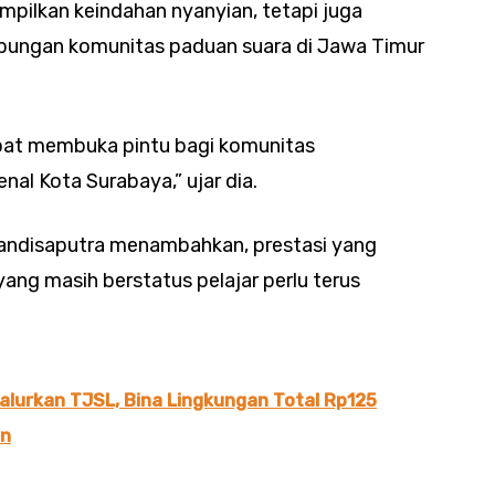
pilkan keindahan nyanyian, tetapi juga
bungan komunitas paduan suara di Jawa Timur
 dapat membuka pintu bagi komunitas
al Kota Surabaya,” ujar dia.
Kandisaputra menambahkan, prestasi yang
ang masih berstatus pelajar perlu terus
alurkan TJSL, Bina Lingkungan Total Rp125
an