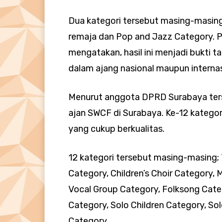
Dua kategori tersebut masing-masing
remaja dan Pop and Jazz Category. P
mengatakan, hasil ini menjadi bukti 
dalam ajang nasional maupun internas
Menurut anggota DPRD Surabaya ters
ajan SWCF di Surabaya. Ke-12 kategori
yang cukup berkualitas.
12 kategori tersebut masing-masing; T
Category, Children’s Choir Category, 
Vocal Group Category, Folksong Cate
Category, Solo Children Category, Sol
Category.