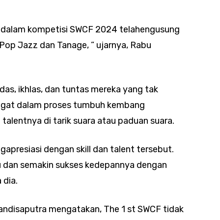
a dalam kompetisi SWCF 2024 telahengusung
Pop Jazz dan Tanage, ” ujarnya, Rabu
rdas, ikhlas, dan tuntas mereka yang tak
ngat dalam proses tumbuh kembang
 talentnya di tarik suara atau paduan suara.
presiasi dengan skill dan talent tersebut.
u dan semakin sukses kedepannya dengan
 dia.
andisaputra mengatakan, The 1 st SWCF tidak