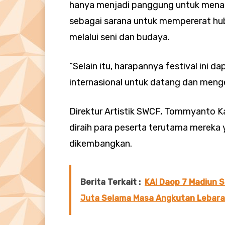
hanya menjadi panggung untuk menam
sebagai sarana untuk mempererat hu
melalui seni dan budaya.
”Selain itu, harapannya festival ini
internasional untuk datang dan mengen
Direktur Artistik SWCF, Tommyanto 
diraih para peserta terutama mereka y
dikembangkan.
Berita Terkait :
KAI Daop 7 Madiun S
Juta Selama Masa Angkutan Lebar