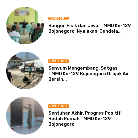
ADVETORIAL
Bangun Fisik dan Jiwa, TMMD Ke-129
Bojonegoro ‘Nyalakan’ Jendela...
ADVETORIAL
Senyum Mengembang, Satgas
TMMD Ke-129 Bojonegoro Grojok Air
Bersih...
ADVETORIAL
Sentuhan Akhir, Progres Positif
Bedah Rumah TMMD Ke-129
Bojonegoro