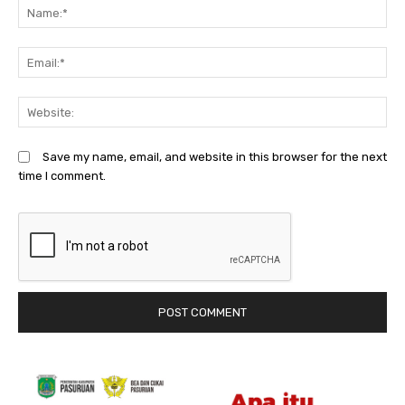
N
Em
We
Save my name, email, and website in this browser for the next
time I comment.