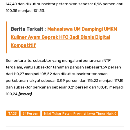
147,40 dan diikuti subsektor peternakan sebesar 0,98 persen dari
100,35 menjadi 101,33.
Berita Terkait :
Mahasiswa UM Dampingi UMKM
Kuliner Ayam Geprek HFC Jadi Bisnis Digital
Kompetitif
Sementara itu, subsektor yang mengalami penurunan NTP
terdalam, yaitu subsektor tanaman pangan sebesar 1,59 persen
dari 110,27 menjadi 108,52 dan diikuti subsektor tanaman
perkebunan rakyat sebesar 0,89 persen dari 118,23 menjadi 117,18
dan subsektor perikanan sebesar 0,21 persen dari 100,45 menjadi
100,24.
[rac.ca]
TAGS
64 Persen
Nilai Tukar Petani Provinsi Jawa Timur Naik 0