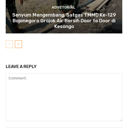
ADVETORIAL
Senyum Mengembang, Satgas TMMD Ke-129
Bojonegoro Grojok Air Bersih Door to Door di
Kesongo
LEAVE A REPLY
Comment: