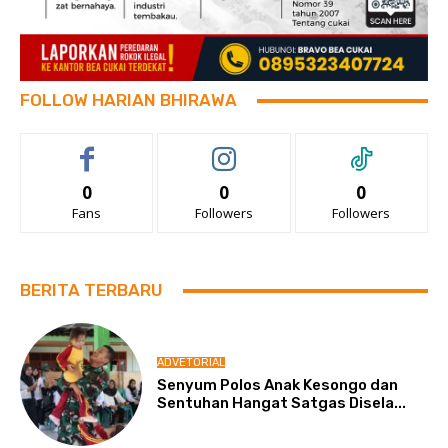
FOLLOW HARIAN BHIRAWA
0
0
0
Fans
Followers
Followers
BERITA TERBARU
ADVETORIAL
Senyum Polos Anak Kesongo dan
Sentuhan Hangat Satgas Disela...