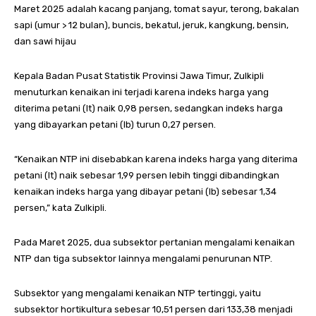
Maret 2025 adalah kacang panjang, tomat sayur, terong, bakalan
sapi (umur > 12 bulan), buncis, bekatul, jeruk, kangkung, bensin,
dan sawi hijau
Kepala Badan Pusat Statistik Provinsi Jawa Timur, Zulkipli
menuturkan kenaikan ini terjadi karena indeks harga yang
diterima petani (lt) naik 0,98 persen, sedangkan indeks harga
yang dibayarkan petani (lb) turun 0,27 persen.
“Kenaikan NTP ini disebabkan karena indeks harga yang diterima
petani (It) naik sebesar 1,99 persen lebih tinggi dibandingkan
kenaikan indeks harga yang dibayar petani (Ib) sebesar 1,34
persen,” kata Zulkipli.
Pada Maret 2025, dua subsektor pertanian mengalami kenaikan
NTP dan tiga subsektor lainnya mengalami penurunan NTP.
Subsektor yang mengalami kenaikan NTP tertinggi, yaitu
subsektor hortikultura sebesar 10,51 persen dari 133,38 menjadi