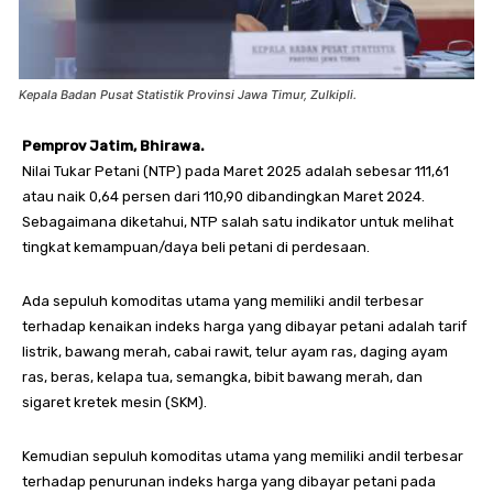
Kepala Badan Pusat Statistik Provinsi Jawa Timur, Zulkipli.
Pemprov Jatim, Bhirawa.
Nilai Tukar Petani (NTP) pada Maret 2025 adalah sebesar 111,61
atau naik 0,64 persen dari 110,90 dibandingkan Maret 2024.
Sebagaimana diketahui, NTP salah satu indikator untuk melihat
tingkat kemampuan/daya beli petani di perdesaan.
Ada sepuluh komoditas utama yang memiliki andil terbesar
terhadap kenaikan indeks harga yang dibayar petani adalah tarif
listrik, bawang merah, cabai rawit, telur ayam ras, daging ayam
ras, beras, kelapa tua, semangka, bibit bawang merah, dan
sigaret kretek mesin (SKM).
Kemudian sepuluh komoditas utama yang memiliki andil terbesar
terhadap penurunan indeks harga yang dibayar petani pada