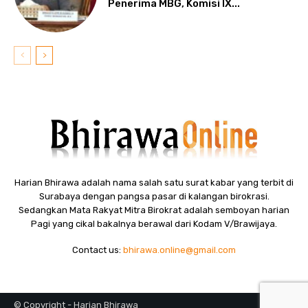
Penerima MBG, Komisi IX...
Harian Bhirawa adalah nama salah satu surat kabar yang terbit di
Surabaya dengan pangsa pasar di kalangan birokrasi.
Sedangkan Mata Rakyat Mitra Birokrat adalah semboyan harian
Pagi yang cikal bakalnya berawal dari Kodam V/Brawijaya.
Contact us:
bhirawa.online@gmail.com
© Copyright - Harian Bhirawa