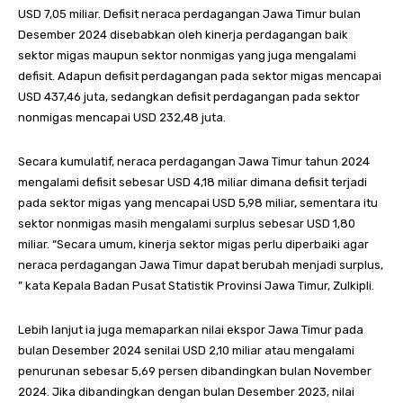
USD 7,05 miliar. Defisit neraca perdagangan Jawa Timur bulan
Desember 2024 disebabkan oleh kinerja perdagangan baik
sektor migas maupun sektor nonmigas yang juga mengalami
defisit. Adapun defisit perdagangan pada sektor migas mencapai
USD 437,46 juta, sedangkan defisit perdagangan pada sektor
nonmigas mencapai USD 232,48 juta.
Secara kumulatif, neraca perdagangan Jawa Timur tahun 2024
mengalami defisit sebesar USD 4,18 miliar dimana defisit terjadi
pada sektor migas yang mencapai USD 5,98 miliar, sementara itu
sektor nonmigas masih mengalami surplus sebesar USD 1,80
miliar. “Secara umum, kinerja sektor migas perlu diperbaiki agar
neraca perdagangan Jawa Timur dapat berubah menjadi surplus,
” kata Kepala Badan Pusat Statistik Provinsi Jawa Timur, Zulkipli.
Lebih lanjut ia juga memaparkan nilai ekspor Jawa Timur pada
bulan Desember 2024 senilai USD 2,10 miliar atau mengalami
penurunan sebesar 5,69 persen dibandingkan bulan November
2024. Jika dibandingkan dengan bulan Desember 2023, nilai