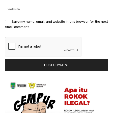
We
Save my name, email, and website in this browser for the next
time I comment.