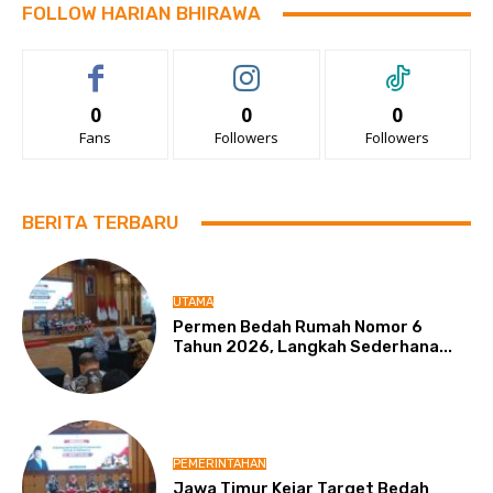
FOLLOW HARIAN BHIRAWA
0
0
0
Fans
Followers
Followers
BERITA TERBARU
UTAMA
Permen Bedah Rumah Nomor 6
Tahun 2026, Langkah Sederhana...
PEMERINTAHAN
Jawa Timur Kejar Target Bedah