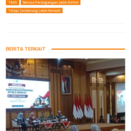
TAGS
Neraca Perdagangan Jatim Defisit
Tetapi Cenderung Lebih Rendah
BERITA TERKAIT