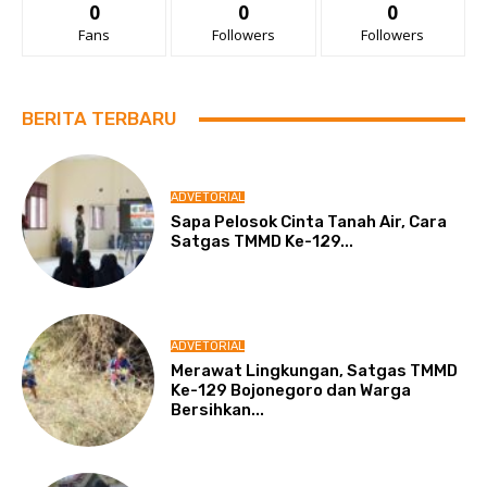
0
0
0
Fans
Followers
Followers
BERITA TERBARU
ADVETORIAL
Sapa Pelosok Cinta Tanah Air, Cara
Satgas TMMD Ke-129...
ADVETORIAL
Merawat Lingkungan, Satgas TMMD
Ke-129 Bojonegoro dan Warga
Bersihkan...