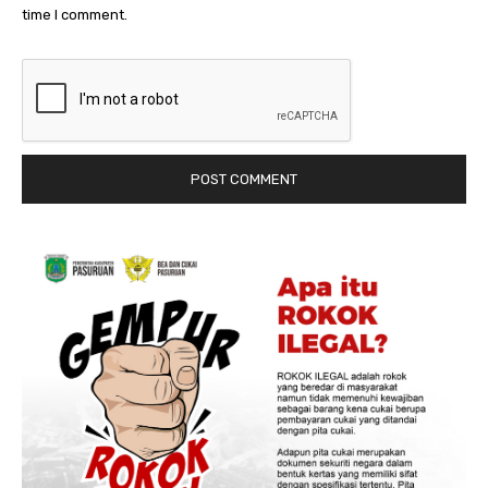
time I comment.