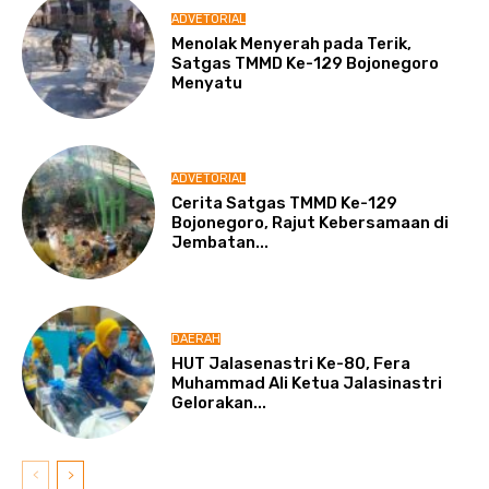
ADVETORIAL
Menolak Menyerah pada Terik,
Satgas TMMD Ke-129 Bojonegoro
Menyatu
ADVETORIAL
Cerita Satgas TMMD Ke-129
Bojonegoro, Rajut Kebersamaan di
Jembatan...
DAERAH
HUT Jalasenastri Ke-80, Fera
Muhammad Ali Ketua Jalasinastri
Gelorakan...