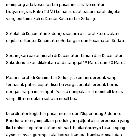
mumpung ada kesempatan pasar murah,” komentar
Listyaningsih, Rabu (13/3) kemarin, saat pasar murah digelar
yang pertama kali di Kantor Kecamatan Sidoarjo.
Setelah di Kecamatan Sidoarjo, secara berturut -turut, akan
digelar di Kantor Kecamatan Gedangan dan Kecamatan Sedati.
Sedangkan pasar murah di Kecamatan Taman dan Kecamatan
Sukodono, akan dilakukan pada tanggal 19 Maret dan 20 Maret.
Pasar murah di Kecamatan Sidoarjo, kemarin, produk yang
termasuk paling cepat diserbu warga, adalah produk beras
dengan harga menengah. Warga nampak antri membeli beras
yang ditaruh dalam sebuah mobil box.
Koordinator kegiatan pasar murah dari Disperindag Sidoarjo,
Badriono, menyampaikan produk yang dijual para produsen yang
ikut dalam kegiatan setengah hari itu diantaranya telur, daging
ayam, minyak goreng, gula, beras, bumbu -bumbu masak dan