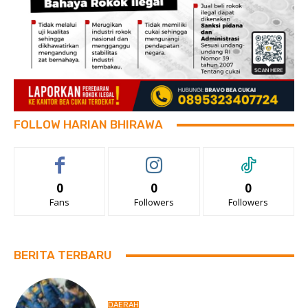
FOLLOW HARIAN BHIRAWA
0
0
0
Fans
Followers
Followers
BERITA TERBARU
DAERAH