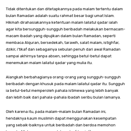
Tidak ditentukan dan ditetapkannya pada malam tertentu dalam
bulan Ramadan adalah suatu rahmat besar bagi umat Islam.
Hikmah dirahasiakannya ketentuan malam lailatul qadar ialah
agar kita bersungguh-sungguh beribadah melakukan bermacam-
macam ibadah yang dipujikan dalam bulan Ramadan, seperti
membaca Alquran, bersedekah, tarawih, salat malam, istighfar,
dzikir, i’tikaf dan sebagainya sebulan penuh dari awal Ramadan
sampai akhirnya tanpa absen, sehingga betul-betul dapat
menemukan malam lailatul qadar yang mulia itu.
Alangkah berbahagianya orang-orang yang sungguh-sungguh
beribadah dengan khusuk pada malam lailatul qadar itu. Sungguh
ia betul-betul memperoleh pahala istimewa yang lebih banyak
dan lebih baik dari pahala-pahala ibadah seribu bulan lamanya.
Oleh karena itu, pada malam-malam bulan Ramadan ini,
hendaknya kaum muslimin dapat menggunakan kesempatan
yang sebaik-baiknya untuk beribadah dan berdoa memohon