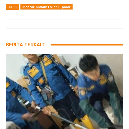
TAGS
Mencari Malam Lailatul Qadar
BERITA TERKAIT