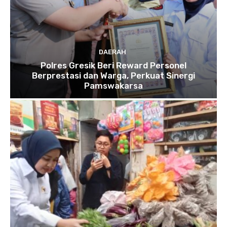
DAERAH
Polres Gresik Beri Reward Personel
Berprestasi dan Warga, Perkuat Sinergi
Pamswakarsa