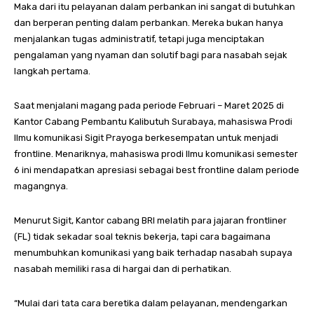
Maka dari itu pelayanan dalam perbankan ini sangat di butuhkan
dan berperan penting dalam perbankan. Mereka bukan hanya
menjalankan tugas administratif, tetapi juga menciptakan
pengalaman yang nyaman dan solutif bagi para nasabah sejak
langkah pertama.
Saat menjalani magang pada periode Februari – Maret 2025 di
Kantor Cabang Pembantu Kalibutuh Surabaya, mahasiswa Prodi
Ilmu komunikasi Sigit Prayoga berkesempatan untuk menjadi
frontline. Menariknya, mahasiswa prodi Ilmu komunikasi semester
6 ini mendapatkan apresiasi sebagai best frontline dalam periode
magangnya.
Menurut Sigit, Kantor cabang BRI melatih para jajaran frontliner
(FL) tidak sekadar soal teknis bekerja, tapi cara bagaimana
menumbuhkan komunikasi yang baik terhadap nasabah supaya
nasabah memiliki rasa di hargai dan di perhatikan.
“Mulai dari tata cara beretika dalam pelayanan, mendengarkan