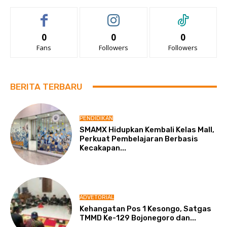
0
0
0
Fans
Followers
Followers
BERITA TERBARU
PENDIDIKAN
SMAMX Hidupkan Kembali Kelas Mall,
Perkuat Pembelajaran Berbasis
Kecakapan...
ADVETORIAL
Kehangatan Pos 1 Kesongo, Satgas
TMMD Ke-129 Bojonegoro dan...