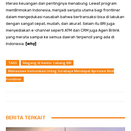
literasi keuangan dan pentingnya menabung. Lewat program
memBrimokan Indonesia, menjadi senjata utama bagi frontliner
dalam mengedukasi nasabah bahwa bertransaksi bisa di lakukan
dengan sangat cepat, mudah, dan akurat. Selain itu BRI juga
menyediakan e-channel seperti ATM dan CRM juga Agen Brilink
yang merata sampai ke semua daerah terpencil yang ada di
Indonesia.
[why]
TAGS
Magang di Kantor Cabang BRI
Mahasiswa Komunikasi Untag Surabaya Mendapat Apresiasi Best
Frontliner
BERITA TERKAIT