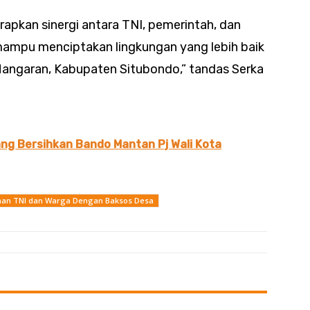
harapkan sinergi antara TNI, pemerintah, dan
 mampu menciptakan lingkungan yang lebih baik
Mangaran, Kabupaten Situbondo,” tandas Serka
ng Bersihkan Bando Mantan Pj Wali Kota
aan TNI dan Warga Dengan Baksos Desa