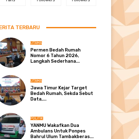
ERITA TERBARU
UTAMA
Permen Bedah Rumah
Nomor 6 Tahun 2026,
Langkah Sederhana...
UTAMA
Jawa Timur Kejar Target
Bedah Rumah, Sekda Sebut
Data,...
POLITIK
YANMU Wakafkan Dua
Ambulans Untuk Ponpes
Bahrul Ulum Tambakberas...