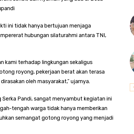
upandi
ti ini tidak hanya bertujuan menjaga
empererat hubungan silaturahmi antara TNI,
an kami terhadap lingkungan sekaligus
ong royong, pekerjaan berat akan terasa
 dirasakan oleh masyarakat,” ujarnya.
Serka Pandi, sangat menyambut kegiatan ini
engah-tengah warga tidak hanya memberikan
buhkan semangat gotong royong yang menjadi