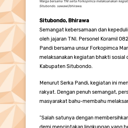
Warga bersama TNI serta Forkopimca melaksanakan kegiat
Situbondo. sawawi/bhirawa.
Situbondo, Bhirawa
Semangat kebersamaan dan kepedulia
oleh jajaran TNI. Personel Koramil 
Pandi bersama unsur Forkopimca Ma
melaksanakan kegiatan bhakti sosial
Kabupaten Situbondo.
Menurut Serka Pandi, kegiatan ini m
rakyat. Dengan penuh semangat, per
masyarakat bahu-membahu melaksana
”Salah satunya dengan membersihkan
demi menciptakan lingkungan yang be