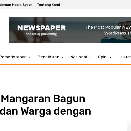
doman Media Syber
Tentang Kami
Pemerintahan
Pendidikan
Nasional
Opini
Huku
/Mangaran Bagun
 dan Warga dengan