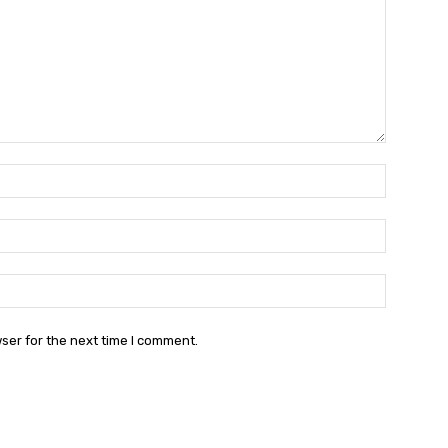
Name:
Email:
Websit
ser for the next time I comment.