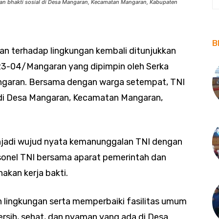
an bhakti sosial di Desa Mangaran, Kecamatan Mangaran, Kabupaten
B
n terhadap lingkungan kembali ditunjukkan
0823-04/Mangaran yang dipimpin oleh Serka
ngaran. Bersama dengan warga setempat, TNI
 di Desa Mangaran, Kecamatan Mangaran,
enjadi wujud nyata kemanunggalan TNI dengan
sonel TNI bersama aparat pemerintah dan
kan kerja bakti.
 lingkungan serta memperbaiki fasilitas umum
rsih, sehat, dan nyaman yang ada di Desa