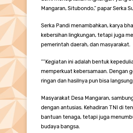
Mangaran, Situbondo,” papar Serka S
Serka Pandi menambahkan, karya bhak
kebersihan lingkungan, tetapi juga m
pemerintah daerah, dan masyarakat.
””Kegiatan ini adalah bentuk kepeduli
memperkuat kebersamaan. Dengan got
ringan dan hasilnya pun bisa langsung
Masyarakat Desa Mangaran, sambung 
dengan antusias. Kehadiran TNI di t
bantuan tenaga, tetapi juga menum
budaya bangsa.