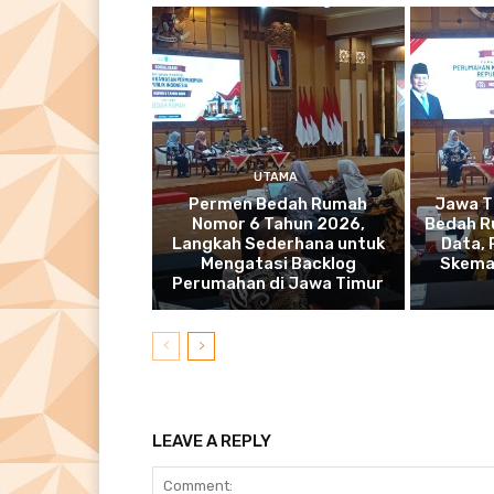
UTAMA
Permen Bedah Rumah
Jawa T
Nomor 6 Tahun 2026,
Bedah R
Langkah Sederhana untuk
Data,
Mengatasi Backlog
Skema
Perumahan di Jawa Timur
LEAVE A REPLY