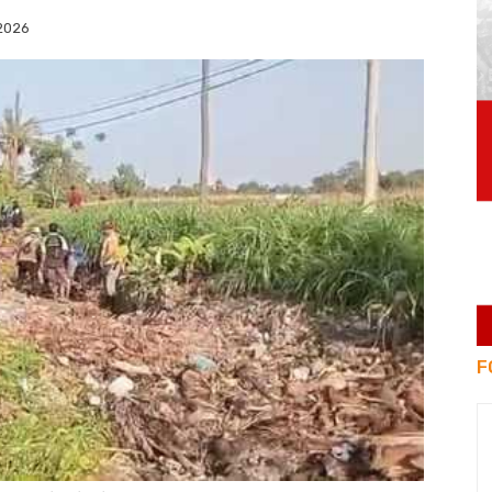
2026
F