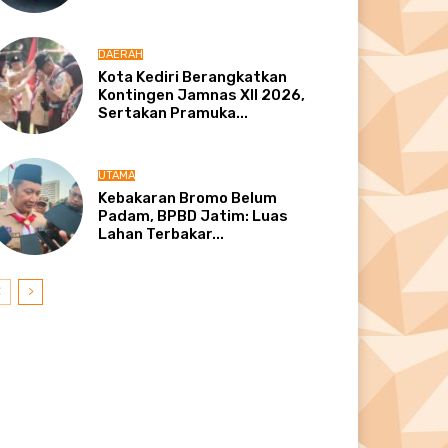
DAERAH
Kota Kediri Berangkatkan
Kontingen Jamnas XII 2026,
Sertakan Pramuka...
UTAMA
Kebakaran Bromo Belum
Padam, BPBD Jatim: Luas
Lahan Terbakar...