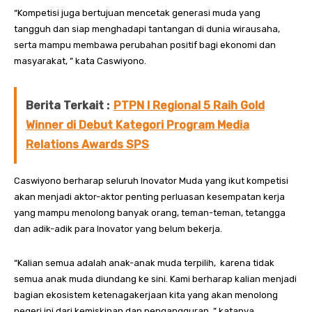
“Kompetisi juga bertujuan mencetak generasi muda yang
tangguh dan siap menghadapi tantangan di dunia wirausaha,
serta mampu membawa perubahan positif bagi ekonomi dan
masyarakat, ” kata Caswiyono.
Berita Terkait :
PTPN I Regional 5 Raih Gold
Winner di Debut Kategori Program Media
Relations Awards SPS
Caswiyono berharap seluruh Inovator Muda yang ikut kompetisi
akan menjadi aktor-aktor penting perluasan kesempatan kerja
yang mampu menolong banyak orang, teman-teman, tetangga
dan adik-adik para Inovator yang belum bekerja.
“Kalian semua adalah anak-anak muda terpilih, karena tidak
semua anak muda diundang ke sini. Kami berharap kalian menjadi
bagian ekosistem ketenagakerjaan kita yang akan menolong
negeri ini dari kemiskinan dan pengangguran, ” katanya.