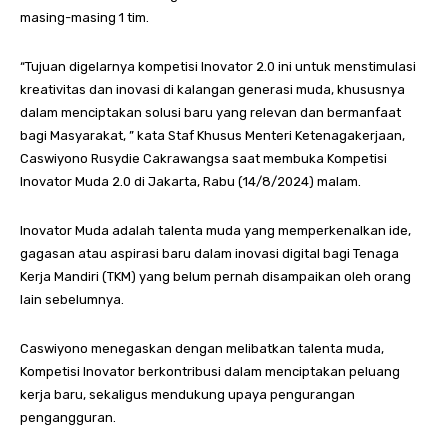
masing-masing 1 tim.
“Tujuan digelarnya kompetisi Inovator 2.0 ini untuk menstimulasi
kreativitas dan inovasi di kalangan generasi muda, khususnya
dalam menciptakan solusi baru yang relevan dan bermanfaat
bagi Masyarakat, ” kata Staf Khusus Menteri Ketenagakerjaan,
Caswiyono Rusydie Cakrawangsa saat membuka Kompetisi
Inovator Muda 2.0 di Jakarta, Rabu (14/8/2024) malam.
Inovator Muda adalah talenta muda yang memperkenalkan ide,
gagasan atau aspirasi baru dalam inovasi digital bagi Tenaga
Kerja Mandiri (TKM) yang belum pernah disampaikan oleh orang
lain sebelumnya.
Caswiyono menegaskan dengan melibatkan talenta muda,
Kompetisi Inovator berkontribusi dalam menciptakan peluang
kerja baru, sekaligus mendukung upaya pengurangan
pengangguran.