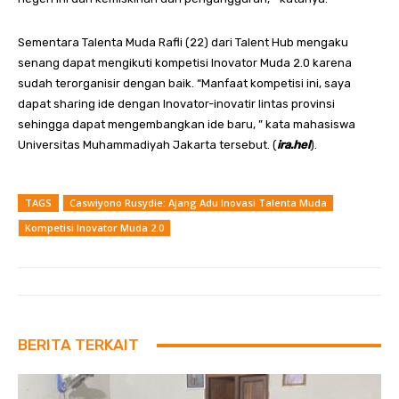
Sementara Talenta Muda Rafli (22) dari Talent Hub mengaku
senang dapat mengikuti kompetisi Inovator Muda 2.0 karena
sudah terorganisir dengan baik. “Manfaat kompetisi ini, saya
dapat sharing ide dengan Inovator-inovatir lintas provinsi
sehingga dapat mengembangkan ide baru, ” kata mahasiswa
Universitas Muhammadiyah Jakarta tersebut. (
ira.hel
).
TAGS
Caswiyono Rusydie: Ajang Adu Inovasi Talenta Muda
Kompetisi Inovator Muda 2.0
BERITA TERKAIT