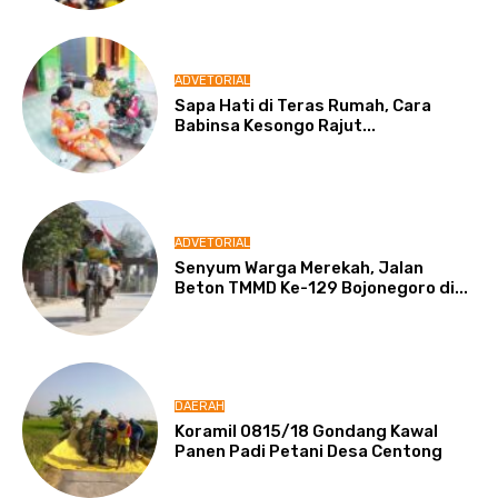
ADVETORIAL
Sapa Hati di Teras Rumah, Cara
Babinsa Kesongo Rajut...
ADVETORIAL
Senyum Warga Merekah, Jalan
Beton TMMD Ke-129 Bojonegoro di...
DAERAH
Koramil 0815/18 Gondang Kawal
Panen Padi Petani Desa Centong