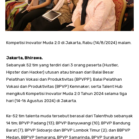
Kompetisi Inovator Muda 2.0 di Jakarta, Rabu (14/8/2024) malam.
Jakarta, Bhirawa.
Sebanyak 52 tim yang terdiri dari 3 orang peserta (Hustler,
Hipster dan Hacker) utusan atau binaan dari Balai Besar
Pelatihan Vokasi dan Produktivitas (BPVPP); Balai Pelatihan
Vokasi dan Produktivitas (BPVP) Kemnaker; serta Talent Hub
mengikuti Kompetisi Inovator Muda 2.0 Tahun 2024 selama tiga
hari (14-16 Agustus 2024) di Jakarta.
Ke-52 tim talenta muda tersebut berasal dari Talenthub sebanyak
14 tim; BPVP Padang (13); BPVP Banyuwangi (10); BPVP Bandung
Barat (7); BPVP Sidoarjo dan BPVP Lombok Timur (2); dan BBPVP
Medan, BBPVP Semarang, BPVP Samarinda, BPVP Surakarta