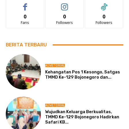
0
0
0
Fans
Followers
Followers
BERITA TERBARU
ADVETORIAL
Kehangatan Pos 1 Kesongo, Satgas
TMMD Ke-129 Bojonegoro dan...
ADVETORIAL
Wujudkan Keluarga Berkualitas,
TMMD Ke-129 Bojonegoro Hadirkan
Safari KB...