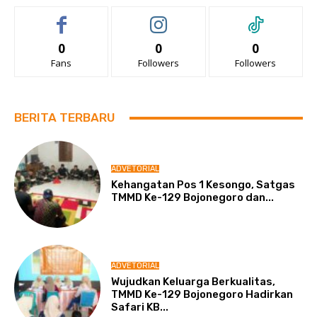
0
0
0
Fans
Followers
Followers
BERITA TERBARU
ADVETORIAL
Kehangatan Pos 1 Kesongo, Satgas
TMMD Ke-129 Bojonegoro dan...
ADVETORIAL
Wujudkan Keluarga Berkualitas,
TMMD Ke-129 Bojonegoro Hadirkan
Safari KB...