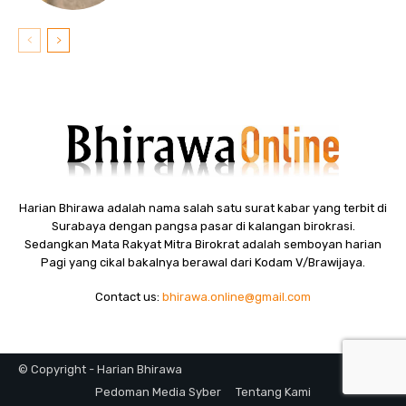
Harian Bhirawa adalah nama salah satu surat kabar yang terbit di
Surabaya dengan pangsa pasar di kalangan birokrasi.
Sedangkan Mata Rakyat Mitra Birokrat adalah semboyan harian
Pagi yang cikal bakalnya berawal dari Kodam V/Brawijaya.
Contact us:
bhirawa.online@gmail.com
© Copyright - Harian Bhirawa
Pedoman Media Syber
Tentang Kami