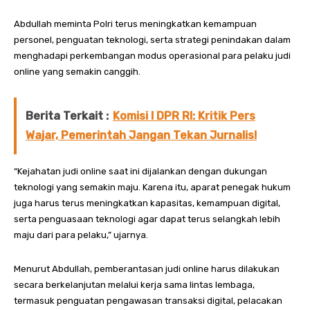
Abdullah meminta Polri terus meningkatkan kemampuan
personel, penguatan teknologi, serta strategi penindakan dalam
menghadapi perkembangan modus operasional para pelaku judi
online yang semakin canggih.
Berita Terkait :
Komisi I DPR RI: Kritik Pers
Wajar, Pemerintah Jangan Tekan Jurnalis!
“Kejahatan judi online saat ini dijalankan dengan dukungan
teknologi yang semakin maju. Karena itu, aparat penegak hukum
juga harus terus meningkatkan kapasitas, kemampuan digital,
serta penguasaan teknologi agar dapat terus selangkah lebih
maju dari para pelaku,” ujarnya.
Menurut Abdullah, pemberantasan judi online harus dilakukan
secara berkelanjutan melalui kerja sama lintas lembaga,
termasuk penguatan pengawasan transaksi digital, pelacakan