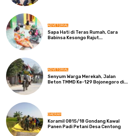
ADVETORIAL
Sapa Hati di Teras Rumah, Cara
Babinsa Kesongo Rajut...
ADVETORIAL
Senyum Warga Merekah, Jalan
Beton TMMD Ke-129 Bojonegoro di...
DAERAH
Koramil 0815/18 Gondang Kawal
Panen Padi Petani Desa Centong