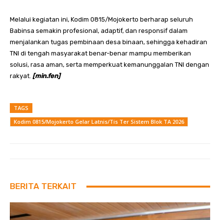
Melalui kegiatan ini, Kodim 0815/Mojokerto berharap seluruh
Babinsa semakin profesional, adaptif, dan responsif dalam
menjalankan tugas pembinaan desa binaan, sehingga kehadiran
TNI di tengah masyarakat benar-benar mampu memberikan
solusi, rasa aman, serta memperkuat kemanunggalan TNI dengan
rakyat.
[min.fen]
TAGS
Kodim 0815/Mojokerto Gelar Latnis/Tis Ter Sistem Blok TA 2026
BERITA TERKAIT