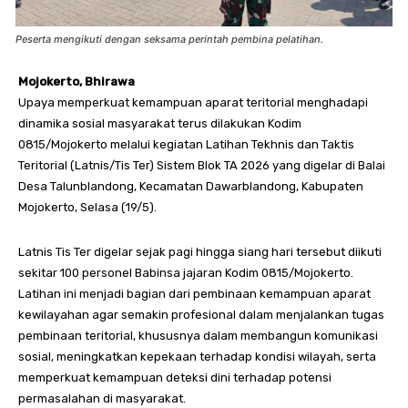
Peserta mengikuti dengan seksama perintah pembina pelatihan.
Mojokerto, Bhirawa
Upaya memperkuat kemampuan aparat teritorial menghadapi
dinamika sosial masyarakat terus dilakukan Kodim
0815/Mojokerto melalui kegiatan Latihan Tekhnis dan Taktis
Teritorial (Latnis/Tis Ter) Sistem Blok TA 2026 yang digelar di Balai
Desa Talunblandong, Kecamatan Dawarblandong, Kabupaten
Mojokerto, Selasa (19/5).
Latnis Tis Ter digelar sejak pagi hingga siang hari tersebut diikuti
sekitar 100 personel Babinsa jajaran Kodim 0815/Mojokerto.
Latihan ini menjadi bagian dari pembinaan kemampuan aparat
kewilayahan agar semakin profesional dalam menjalankan tugas
pembinaan teritorial, khususnya dalam membangun komunikasi
sosial, meningkatkan kepekaan terhadap kondisi wilayah, serta
memperkuat kemampuan deteksi dini terhadap potensi
permasalahan di masyarakat.