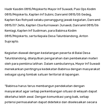
Hadir Kasdim 0815/Mojokerto Mayor Inf Suwadi, Pasi Ops Kodim
0815/Mojokerto, Kapten Inf Subini, Danramil 0815/05 Gedeg,
Kapten Kav Rohyadi selaku penanggung jawab kegiatan, Danramil
0815/07 Jetis, Kapten Cba Kurniawan Junaedi, Danramil 0815/06
Kemlagi, Kapten Inf Sudirman, para Babinsa Kodim
0815/Mojokerto, serta Kepala Desa Talunblandong, Anton
Suprapto.
Kegiatan diawali dengan kedatangan peserta di Balai Desa
Talunblandong, dilanjutkan pengarahan dan pembekalan materi
oleh para pembina latihan. Dalam sambutannya, Mayor Inf Suwadi
menekankan pentingnya kedekatan Babinsa dengan masyarakat
sebagai ujung tombak satuan teritorial di lapangan.
”Babinsa harus terus membangun pendekatan dengan
masyarakat agar setiap perkembangan situasi di wilayah dapat
diketahui lebih awal. Dengan komunikasi yang baik, setiap
potensi permasalahan dapat dideteksi dan diselesaikan secara