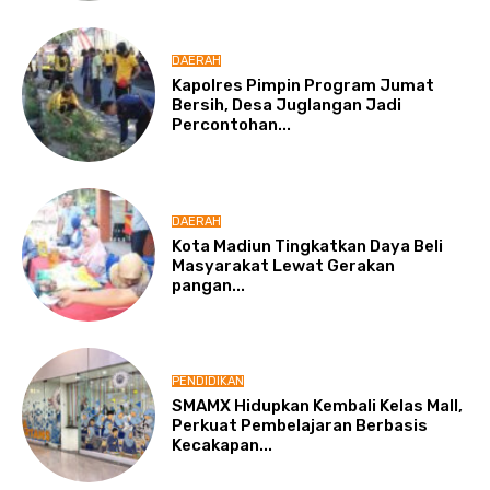
DAERAH
Kapolres Pimpin Program Jumat
Bersih, Desa Juglangan Jadi
Percontohan...
DAERAH
Kota Madiun Tingkatkan Daya Beli
Masyarakat Lewat Gerakan
pangan...
PENDIDIKAN
SMAMX Hidupkan Kembali Kelas Mall,
Perkuat Pembelajaran Berbasis
Kecakapan...