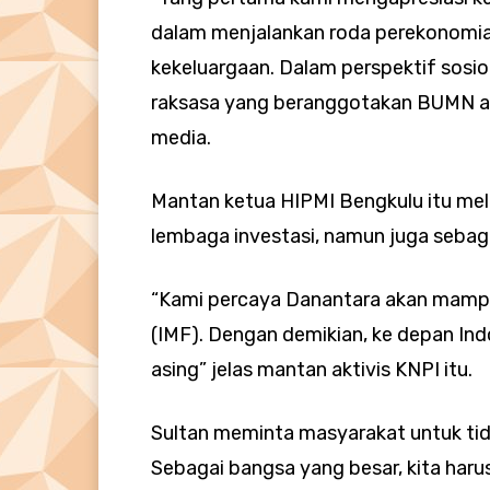
dalam menjalankan roda perekonomia
kekeluargaan. Dalam perspektif sosiol
raksasa yang beranggotakan BUMN and
media.
Mantan ketua HIPMI Bengkulu itu mel
lembaga investasi, namun juga sebag
“Kami percaya Danantara akan mampu
(IMF). Dengan demikian, ke depan In
asing” jelas mantan aktivis KNPI itu.
Sultan meminta masyarakat untuk tid
Sebagai bangsa yang besar, kita har