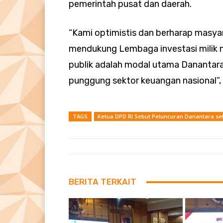
pemerintah pusat dan daerah.
“Kami optimistis dan berharap masy
mendukung Lembaga investasi milik n
publik adalah modal utama Danantara
punggung sektor keuangan nasional”,
TAGS
Ketua DPD RI Sebut Peluncuran Danantara se
BERITA TERKAIT