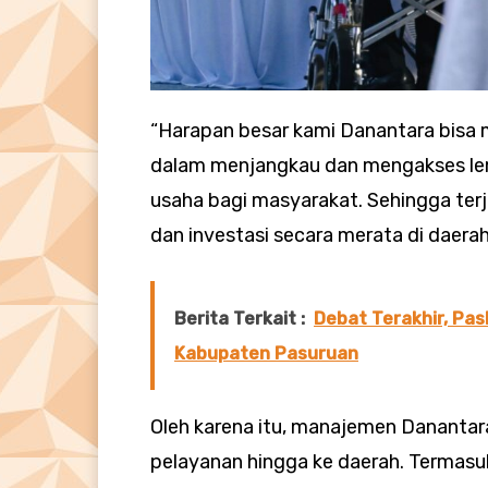
“Harapan besar kami Danantara bisa 
dalam menjangkau dan mengakses le
usaha bagi masyarakat. Sehingga terjadi
dan investasi secara merata di daerah
Berita Terkait :
Debat Terakhir, Pa
Kabupaten Pasuruan
Oleh karena itu, manajemen Danantara
pelayanan hingga ke daerah. Termas