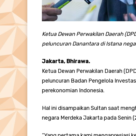
Ketua Dewan Perwakilan Daerah (DPD
peluncuran Danantara di Istana nega
Jakarta, Bhirawa.
Ketua Dewan Perwakilan Daerah (DPD
peluncuran Badan Pengelola Investas
perekonomian Indonesia.
Hal ini disampaikan Sultan saat meng
negara Merdeka Jakarta pada Senin (
“Yang pertama kami mengapresiasi ke