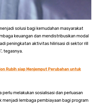
menjadi solusi bagi kemudahan masyarakat
mbaga keuangan dan mendistribusikan modal
 peningkatan aktivitas hilirisasi di sektor rill
”, tegasnya.
slon Rubih siap Menjemput Perubahan untuk
 perlu melakukan sosialisasi dan perluasan
uk menjadi lembaga pembiayaan bagi program