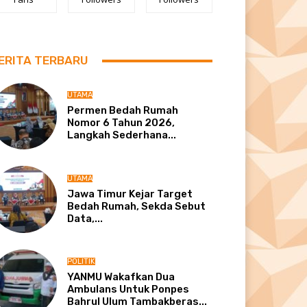
ERITA TERBARU
UTAMA
Permen Bedah Rumah
Nomor 6 Tahun 2026,
Langkah Sederhana...
UTAMA
Jawa Timur Kejar Target
Bedah Rumah, Sekda Sebut
Data,...
POLITIK
YANMU Wakafkan Dua
Ambulans Untuk Ponpes
Bahrul Ulum Tambakberas...