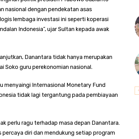
n nasional dengan pendekatan asas
ogis lembaga investasi ini seperti koperasi
alan Indonesia”, ujar Sultan kepada awak
anjutkan, Danantara tidak hanya merupakan
ai Soko guru perekonomian nasional.
 menyaingi Internasional Monetary Fund
donesia tidak lagi tergantung pada pembiayaan
ak perlu ragu terhadap masa depan Danantara.
us percaya diri dan mendukung setiap program