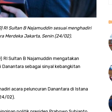
B
) RI Sultan B Najamuddin sesuai menghadiri
ra Merdeka Jakarta, Senin (24/02).
) RI Sultan B Najamuddin mengatakan
i Danantara sebagai sinyal kebangkitan
hadiri acara peluncuran Danantara di Istana
24/02).
inginan politik presiden Prabowo Subianto