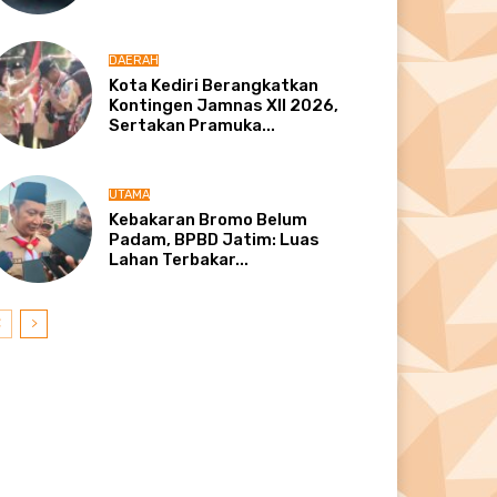
DAERAH
Kota Kediri Berangkatkan
Kontingen Jamnas XII 2026,
Sertakan Pramuka...
UTAMA
Kebakaran Bromo Belum
Padam, BPBD Jatim: Luas
Lahan Terbakar...