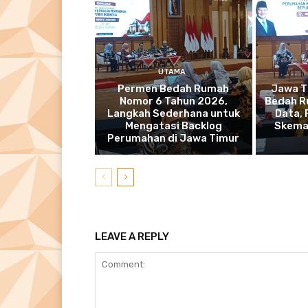
UTAMA
Permen Bedah Rumah
Jawa T
Nomor 6 Tahun 2026,
Bedah R
Langkah Sederhana untuk
Data,
Mengatasi Backlog
Skema
Perumahan di Jawa Timur
LEAVE A REPLY