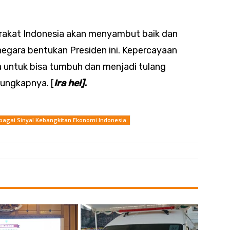
arakat Indonesia akan menyambut baik dan
egara bentukan Presiden ini. Kepercayaan
 untuk bisa tumbuh dan menjadi tulang
 ungkapnya. [
Ira hel].
bagai Sinyal Kebangkitan Ekonomi Indonesia