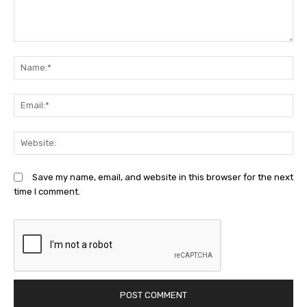
Comment:
N
Em
We
Save my name, email, and website in this browser for the next
time I comment.