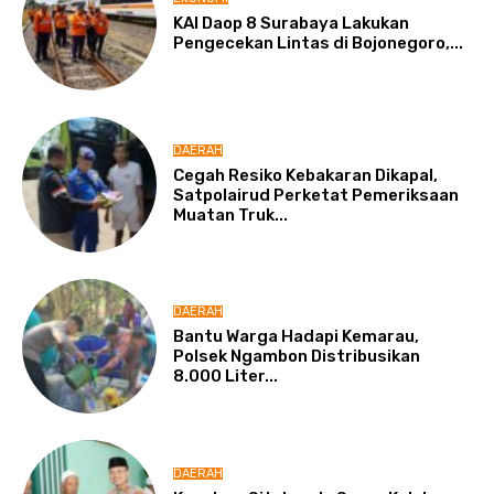
KAI Daop 8 Surabaya Lakukan
Pengecekan Lintas di Bojonegoro,...
DAERAH
Cegah Resiko Kebakaran Dikapal,
Satpolairud Perketat Pemeriksaan
Muatan Truk...
DAERAH
Bantu Warga Hadapi Kemarau,
Polsek Ngambon Distribusikan
8.000 Liter...
DAERAH