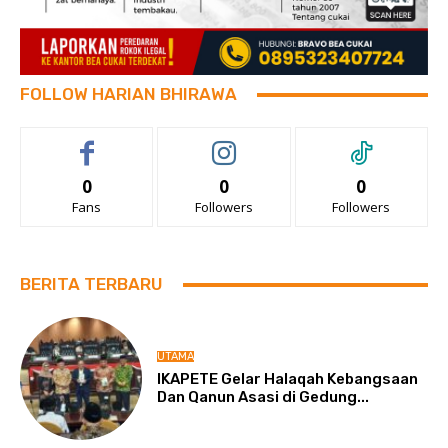
FOLLOW HARIAN BHIRAWA
0
0
0
Fans
Followers
Followers
BERITA TERBARU
UTAMA
IKAPETE Gelar Halaqah Kebangsaan
Dan Qanun Asasi di Gedung...