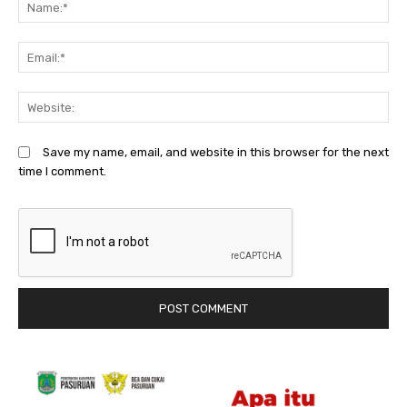
N
Em
We
Save my name, email, and website in this browser for the next
time I comment.