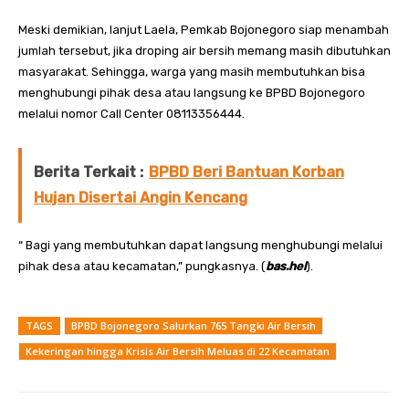
Meski demikian, lanjut Laela, Pemkab Bojonegoro siap menambah
jumlah tersebut, jika droping air bersih memang masih dibutuhkan
masyarakat. Sehingga, warga yang masih membutuhkan bisa
menghubungi pihak desa atau langsung ke BPBD Bojonegoro
melalui nomor Call Center 08113356444.
Berita Terkait :
BPBD Beri Bantuan Korban
Hujan Disertai Angin Kencang
“ Bagi yang membutuhkan dapat langsung menghubungi melalui
pihak desa atau kecamatan,” pungkasnya. (
bas.hel
).
TAGS
BPBD Bojonegoro Salurkan 765 Tangki Air Bersih
Kekeringan hingga Krisis Air Bersih Meluas di 22 Kecamatan