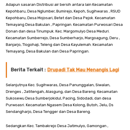
Adapun sasaran Distribusi air bersih antara lain Kecamatan
Kepohbaru, Desa Nglumber, Bumirejo, Kepoh, Sugihwaras , RSUD
Kepohbaru, Desa Mojosari, Betet dan Desa Pejok. Kecamatan
Temayang Desa Bakulan , Papringan. Kecamatan Purwosari Desa
Donan dan desa Tinumpuk. Kec. Margomulyo Desa Meduri.
Kecamatan Sumberrejo, Desa Sumberharjo, Margoagung, Deru ,
Banjarjo, Tlogohaji, Teleng dan Desa Kayulemah. Kecamatan
Temayang, Desa Bakulan dan Desa Papringan.
Berita Terkait :
Drupadi Tak Mau Menangis Lagi
Selanjutnya Kec. Sugihwaras, Desa Panunggalan, Siwalan,
Drenges , Jatitengah, Alasgung, dan Desa Bareng. Kecamatan
Sukosewu Desa Sumberjokidul, Pacing, Sidodadi, dan desa
Purwoasri. Kecamatan Ngasem Desa Kolong, Butoh, Jelu, Ds
Sendangharjo, Desa Tengger dan Desa Bareng.
Sedangkan Kec. Tambakrejo Desa Jatimulyo, Gamongan ,