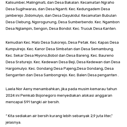
Kalisumber, Malingmati, dan Desa Bakalan. Kecamatan Ngraho
Desa Sugihwaras, dan Desa Nganti. Kec. Kedungadem Desa
jamberejo ,Sidomulyo, dan Desa Dayukidul. Kecamatan Bubulan
Desa Clebung, Ngorogunung, Desa Sumberbendo. Kec. Ngambon
Desa Nglampin, Sengon, Desa Bondol. Kec. Trucuk Desa Kanten.
Kemudian Kec. Malo Desa Sukorejo, Desa Petak. Kec. Kapas Desa
Kumpulrejo. Kec. Kanor Desa Simbatan dan Desa Semambung.
Kec. Sekar Desa Miyono,Bobol dan Desa Bareng. Kec. Baureno
Desa Sraturejo. Kec. Kedewan Desa Beji, Desa Kedewan dan Desa
Hargomulyo. Kec. Gondang Desa Pajeng,Desa Gondang, Desa
Senganten dan Desa Sambongrejo. Kec. Balen Desa penganten .
Laela Nor Aeny menambahkan, jika pada musim kemarau tahun
2024 ini Pemkab Bojonegoro menyediakan alokasi anggaran
mencapai 591 tangki air bersih.
“ Kita sediakan air bersih kurang lebih sebanyak 2,9 juta liter,”
jelasnya.