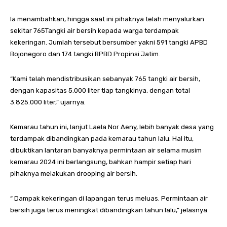
Ia menambahkan, hingga saat ini pihaknya telah menyalurkan
sekitar 765Tangki air bersih kepada warga terdampak
kekeringan. Jumlah tersebut bersumber yakni 591 tangki APBD
Bojonegoro dan 174 tangki BPBD Propinsi Jatim.
“Kami telah mendistribusikan sebanyak 765 tangki air bersih,
dengan kapasitas 5.000 liter tiap tangkinya, dengan total
3.825.000 liter,” ujarnya.
Kemarau tahun ini, lanjut Laela Nor Aeny, lebih banyak desa yang
terdampak dibandingkan pada kemarau tahun lalu. Hal itu,
dibuktikan lantaran banyaknya permintaan air selama musim
kemarau 2024 ini berlangsung, bahkan hampir setiap hari
pihaknya melakukan drooping air bersih.
“ Dampak kekeringan di lapangan terus meluas. Permintaan air
bersih juga terus meningkat dibandingkan tahun lalu,” jelasnya.