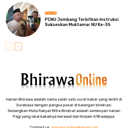
POLITIK
PCNU Jombang Terbitkan Instruksi
Sukseskan Muktamar NU Ke-35
Harian Bhirawa adalah nama salah satu surat kabar yang terbit di
Surabaya dengan pangsa pasar di kalangan birokrasi.
Sedangkan Mata Rakyat Mitra Birokrat adalah semboyan harian
Pagi yang cikal bakalnya berawal dari Kodam V/Brawijaya.
Contact us:
bhirawa.online@gmail.com