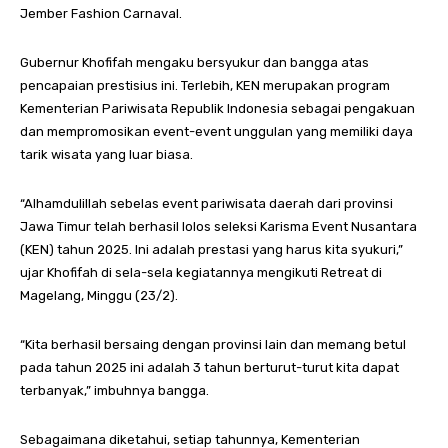
Jember Fashion Carnaval.
Gubernur Khofifah mengaku bersyukur dan bangga atas
pencapaian prestisius ini. Terlebih, KEN merupakan program
Kementerian Pariwisata Republik Indonesia sebagai pengakuan
dan mempromosikan event-event unggulan yang memiliki daya
tarik wisata yang luar biasa.
“Alhamdulillah sebelas event pariwisata daerah dari provinsi
Jawa Timur telah berhasil lolos seleksi Karisma Event Nusantara
(KEN) tahun 2025. Ini adalah prestasi yang harus kita syukuri,”
ujar Khofifah di sela-sela kegiatannya mengikuti Retreat di
Magelang, Minggu (23/2).
“Kita berhasil bersaing dengan provinsi lain dan memang betul
pada tahun 2025 ini adalah 3 tahun berturut-turut kita dapat
terbanyak,” imbuhnya bangga.
Sebagaimana diketahui, setiap tahunnya, Kementerian