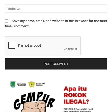
We
Save my name, email, and website in this browser for the next
time I comment.