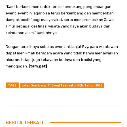
“Kami berkomitmen untuk terus mendukung pengembangan
event-event ini agar bisa terus berkembang dan memberikan
dampak positif bagi masyarakat, serta mempromosikan Jawa
Timur sebagai destinasi wisata yang kaya akan budaya dan
keindahan alam,” tambahnya.
Dengan terpilihnya sebelas event ini, lanjut Evy, para wisatawan
dapat menikmati beragam acara yang tidak hanya menawarkan
hiburan, tetapi juga kekayaan budaya dan tradisi yang
menggugah.
[tam.gat]
TAGS
Jatim Sumbang 11 Event Festival di KEN Tahun 2025
BERITA TERKAIT