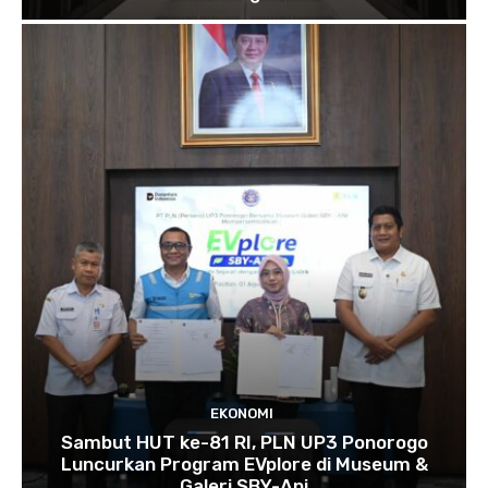
EKONOMI
Sambut HUT ke-81 RI, PLN UP3 Ponorogo
Luncurkan Program EVplore di Museum &
Galeri SBY-Ani