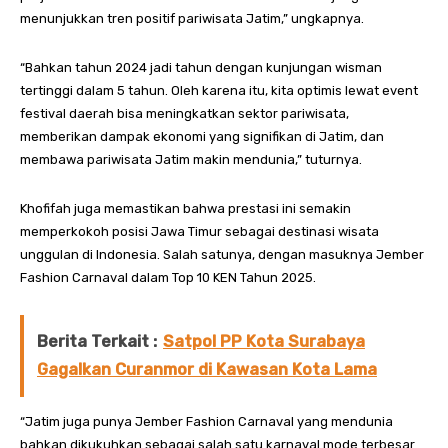
menunjukkan tren positif pariwisata Jatim,” ungkapnya.
“Bahkan tahun 2024 jadi tahun dengan kunjungan wisman
tertinggi dalam 5 tahun. Oleh karena itu, kita optimis lewat event
festival daerah bisa meningkatkan sektor pariwisata,
memberikan dampak ekonomi yang signifikan di Jatim, dan
membawa pariwisata Jatim makin mendunia,” tuturnya.
Khofifah juga memastikan bahwa prestasi ini semakin
memperkokoh posisi Jawa Timur sebagai destinasi wisata
unggulan di Indonesia. Salah satunya, dengan masuknya Jember
Fashion Carnaval dalam Top 10 KEN Tahun 2025.
Berita Terkait :
Satpol PP Kota Surabaya
Gagalkan Curanmor di Kawasan Kota Lama
“Jatim juga punya Jember Fashion Carnaval yang mendunia
bahkan dikukuhkan sebagai salah satu karnaval mode terbesar