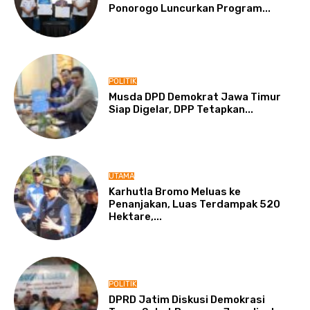
Ponorogo Luncurkan Program...
POLITIK
Musda DPD Demokrat Jawa Timur
Siap Digelar, DPP Tetapkan...
UTAMA
Karhutla Bromo Meluas ke
Penanjakan, Luas Terdampak 520
Hektare,...
POLITIK
DPRD Jatim Diskusi Demokrasi