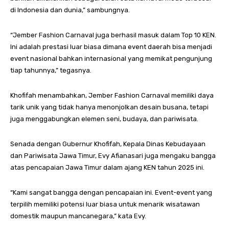
di Indonesia dan dunia,” sambungnya.
“Jember Fashion Carnaval juga berhasil masuk dalam Top 10 KEN.
Ini adalah prestasi luar biasa dimana event daerah bisa menjadi
event nasional bahkan internasional yang memikat pengunjung
tiap tahunnya,” tegasnya.
Khofifah menambahkan, Jember Fashion Carnaval memiliki daya
tarik unik yang tidak hanya menonjolkan desain busana, tetapi
juga menggabungkan elemen seni, budaya, dan pariwisata.
Senada dengan Gubernur Khofifah, Kepala Dinas Kebudayaan
dan Pariwisata Jawa Timur, Evy Afianasari juga mengaku bangga
atas pencapaian Jawa Timur dalam ajang KEN tahun 2025 ini.
“Kami sangat bangga dengan pencapaian ini. Event-event yang
terpilih memiliki potensi luar biasa untuk menarik wisatawan
domestik maupun mancanegara,” kata Evy.