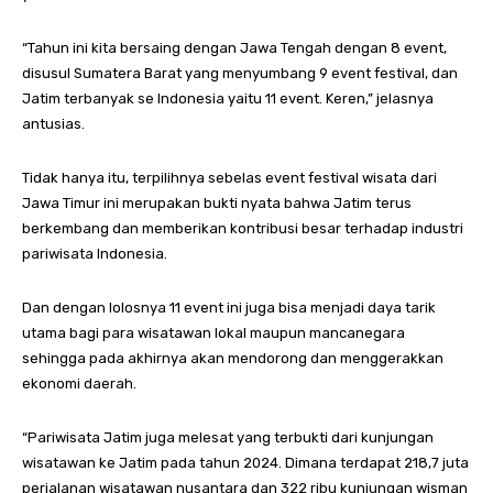
“Tahun ini kita bersaing dengan Jawa Tengah dengan 8 event,
disusul Sumatera Barat yang menyumbang 9 event festival, dan
Jatim terbanyak se Indonesia yaitu 11 event. Keren,” jelasnya
antusias.
Tidak hanya itu, terpilihnya sebelas event festival wisata dari
Jawa Timur ini merupakan bukti nyata bahwa Jatim terus
berkembang dan memberikan kontribusi besar terhadap industri
pariwisata Indonesia.
Dan dengan lolosnya 11 event ini juga bisa menjadi daya tarik
utama bagi para wisatawan lokal maupun mancanegara
sehingga pada akhirnya akan mendorong dan menggerakkan
ekonomi daerah.
“Pariwisata Jatim juga melesat yang terbukti dari kunjungan
wisatawan ke Jatim pada tahun 2024. Dimana terdapat 218,7 juta
perjalanan wisatawan nusantara dan 322 ribu kunjungan wisman