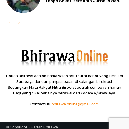
Tanpa Sekat Bersama Jurnalis dan...
Harian Bhirawa adalah nama salah satu surat kabar yang terbit di
Surabaya dengan pangsa pasar di kalangan birokrasi.
Sedangkan Mata Rakyat Mitra Birokrat adalah semboyan harian
Pagi yang cikal bakalnya berawal dari Kodam V/Brawijaya.
Contact us:
bhirawa.online@gmail.com
© Copyright - Harian Bhirawa