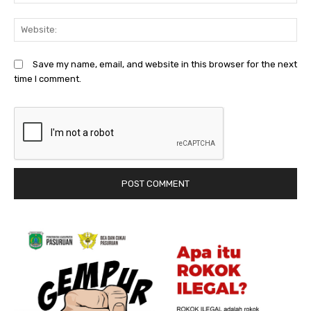
We
Save my name, email, and website in this browser for the next
time I comment.