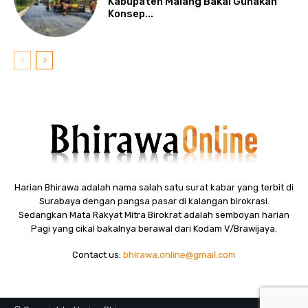
Kabupaten Malang Bakal Gunakan
Konsep...
Harian Bhirawa adalah nama salah satu surat kabar yang terbit di
Surabaya dengan pangsa pasar di kalangan birokrasi.
Sedangkan Mata Rakyat Mitra Birokrat adalah semboyan harian
Pagi yang cikal bakalnya berawal dari Kodam V/Brawijaya.
Contact us:
bhirawa.online@gmail.com