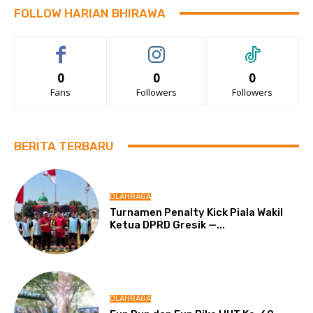
FOLLOW HARIAN BHIRAWA
0
0
0
Fans
Followers
Followers
BERITA TERBARU
OLAHRAGA
Turnamen Penalty Kick Piala Wakil
Ketua DPRD Gresik —...
OLAHRAGA