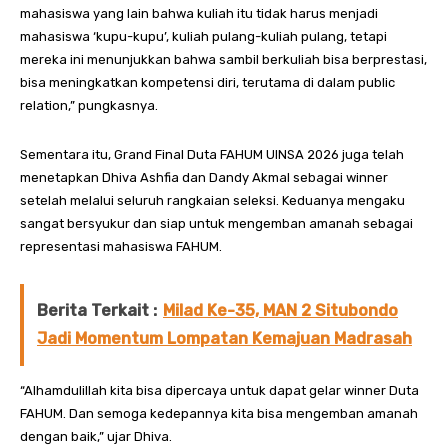
mahasiswa yang lain bahwa kuliah itu tidak harus menjadi
mahasiswa ‘kupu-kupu’, kuliah pulang-kuliah pulang, tetapi
mereka ini menunjukkan bahwa sambil berkuliah bisa berprestasi,
bisa meningkatkan kompetensi diri, terutama di dalam public
relation,” pungkasnya.
Sementara itu, Grand Final Duta FAHUM UINSA 2026 juga telah
menetapkan Dhiva Ashfia dan Dandy Akmal sebagai winner
setelah melalui seluruh rangkaian seleksi. Keduanya mengaku
sangat bersyukur dan siap untuk mengemban amanah sebagai
representasi mahasiswa FAHUM.
Berita Terkait :
Milad Ke-35, MAN 2 Situbondo
Jadi Momentum Lompatan Kemajuan Madrasah
“Alhamdulillah kita bisa dipercaya untuk dapat gelar winner Duta
FAHUM. Dan semoga kedepannya kita bisa mengemban amanah
dengan baik,” ujar Dhiva.