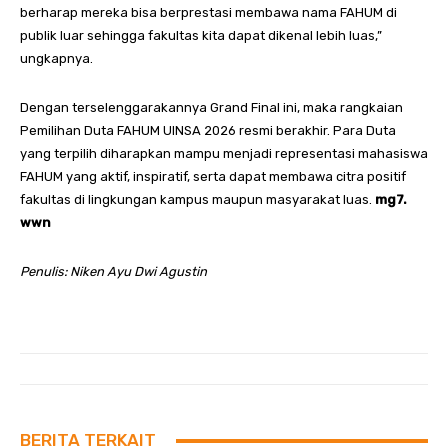
berharap mereka bisa berprestasi membawa nama FAHUM di
publik luar sehingga fakultas kita dapat dikenal lebih luas,”
ungkapnya.
Dengan terselenggarakannya Grand Final ini, maka rangkaian
Pemilihan Duta FAHUM UINSA 2026 resmi berakhir. Para Duta
yang terpilih diharapkan mampu menjadi representasi mahasiswa
FAHUM yang aktif, inspiratif, serta dapat membawa citra positif
fakultas di lingkungan kampus maupun masyarakat luas.
mg7.
wwn
Penulis: Niken Ayu Dwi Agustin
BERITA TERKAIT