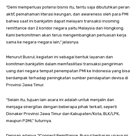
“Demi memperluas potensi bisnis itu, tentu saja dibutuhkan peran
aktif, pemahaman literasi keungan, dan awareness oleh para PMI
bahwa saat ini bankjatim dapat melayani transaksi incoming
remittance dari 2 koridor negara yaitu Malaysia dan Hongkong.
Kami berkomitmen akan terus mengembangkan perluasan kerja
sama ke negara-negara lain,” jelasnya.
Menurut Busrul, kegiatan ini sebagai bentuk layanan dan
komitmen bankjatim dalam memfasilitasi transaksi pengiriman
uang dari negara tempat penempatan PMI ke Indonesia yang bisa
berdampak terhadap peningkatan sumber pendapatan devisa di
Provinsi Jawa Timur.
“Selain itu, tujuan lain acara ini adalah untuk menjalin dan
menjaga sinergitas dengan beberapa pihak terkait, seperti
Disnaker Provinsi Jawa Timur dan Kabupaten/Kota, BLK/LPK,
maupun P2MI,” tuturnya.
Dengan adanya JConnect Remittance, Busrul berharap upaya ini