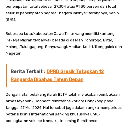
penempatan total sebesar 27.384 atau 91,88 persen dari total
seluruh penempatan negara- negara lainnya,” terangnya, Senin
(5/8).
Beberapa kota/kabupaten Jawa Timur yang memiliki kantong
Pekerja Migran terbanyak berada di daerah Ponorogo, Blitar,
Malang, Tulungagung, Banyuwangi, Madiun, Kediri, Trenggalek dan
Magetan.
Berita Terkait :
DPRD Gresik Tetapkan 12
Ranperda Dibahas Tahun Depan
Dengan latar belakang itulah BJTM telah melakukan pembukaan
akses layanan JConnect Remittance koridor Hongkong pada
tanggal 27 Mei 2024. Hal tersebut juga dalam rangka memperluas
potensi bisnis International Banking khususnya untuk
peningkatan volume transaksi Incoming Remittance.