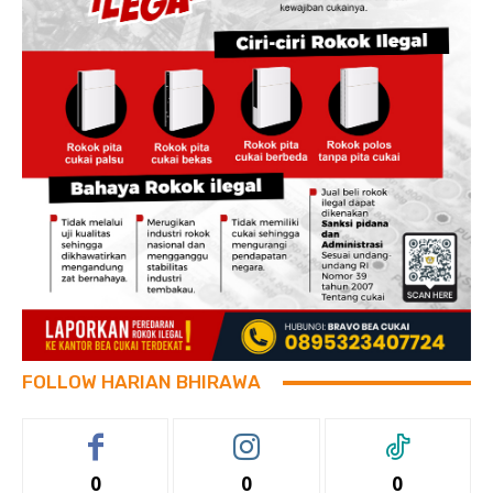
FOLLOW HARIAN BHIRAWA
0
0
0