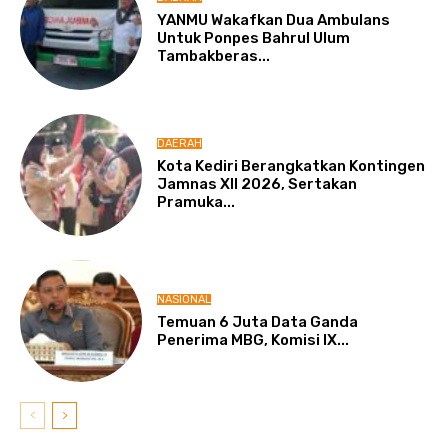
YANMU Wakafkan Dua Ambulans
Untuk Ponpes Bahrul Ulum
Tambakberas...
DAERAH
Kota Kediri Berangkatkan Kontingen
Jamnas XII 2026, Sertakan
Pramuka...
NASIONAL
Temuan 6 Juta Data Ganda
Penerima MBG, Komisi IX...